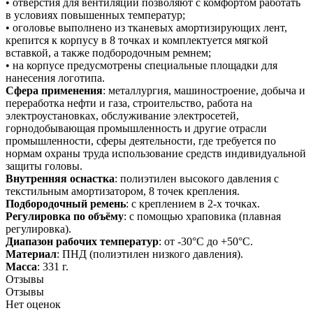
• отверстия для вентиляции позволяют с комфортом работать
в условиях повышенных температур;
• оголовье выполнено из тканевых амортизирующих лент,
крепится к корпусу в 8 точках и комплектуется мягкой
вставкой, а также подбородочным ремнем;
• на корпусе предусмотрены специальные площадки для
нанесения логотипа.
Сфера применения
: металлургия, машиностроение, добыча и
переработка нефти и газа, строительство, работа на
электроустановках, обслуживание электросетей,
горнодобывающая промышленность и другие отрасли
промышленности, сферы деятельности, где требуется по
нормам охраны труда использование средств индивидуальной
защиты головы.
Внутренняя оснастка
: полиэтилен высокого давления с
текстильным амортизатором, 8 точек крепления.
Подбородочный ремень
: с креплением в 2-х точках.
Регулировка по объёму
: с помощью храповика (плавная
регулировка).
Диапазон рабочих температур
: от -30°C до +50°C.
Материал
: ПНД (полиэтилен низкого давления).
Масса
: 331 г.
Отзывы
Отзывы
Нет оценок