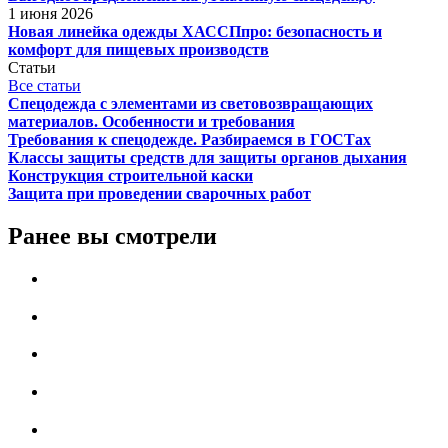
1 июня 2026
Новая линейка одежды ХАССПпро: безопасность и
комфорт для пищевых производств
Статьи
Все статьи
Спецодежда с элементами из световозвращающих
материалов. Особенности и требования
Требования к спецодежде. Разбираемся в ГОСТах
Классы защиты средств для защиты органов дыхания
Конструкция строительной каски
Защита при проведении сварочных работ
Ранее вы смотрели