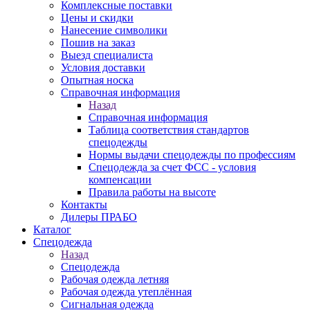
Комплексные поставки
Цены и скидки
Нанесение символики
Пошив на заказ
Выезд специалиста
Условия доставки
Опытная носка
Справочная информация
Назад
Справочная информация
Таблица соответствия стандартов
спецодежды
Нормы выдачи спецодежды по профессиям
Спецодежда за счет ФСС - условия
компенсации
Правила работы на высоте
Контакты
Дилеры ПРАБО
Каталог
Спецодежда
Назад
Спецодежда
Рабочая одежда летняя
Рабочая одежда утеплённая
Сигнальная одежда