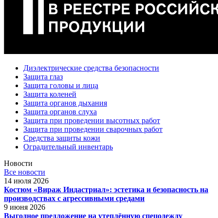
Диэлектрические средства безопасности
Защита глаз
Защита головы и лица
Защита коленей
Защита органов дыхания
Защита органов слуха
Защита при проведении высотных работ
Защита при проведении сварочных работ
Средства защиты кожи
Оградительный инвентарь
Новости
Все новости
14 июля 2026
Костюм «Вираж Индастриал»: эстетика и безопасность на
производствах с агрессивными средами
9 июня 2026
Выгодное предложение на утеплённую спецодежду