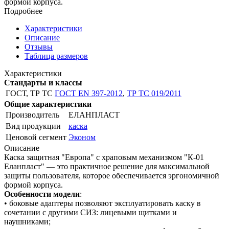
формой корпуса.
Подробнее
Характеристики
Описание
Отзывы
Таблица размеров
Характеристики
Стандарты и классы
ГОСТ, ТР ТС
ГОСТ EN 397-2012
,
ТР ТС 019/2011
Общие характеристики
Производитель
ЕЛАНПЛАСТ
Вид продукции
каска
Ценовой сегмент
Эконом
Описание
Каска защитная "Европа" с храповым механизмом "К-01
Еланпласт" — это практичное решение для максимальной
защиты пользователя, которое обеспечивается эргономичной
формой корпуса.
Особенности модели
:
• боковые адаптеры позволяют эксплуатировать каску в
сочетании с другими СИЗ: лицевыми щитками и
наушниками;