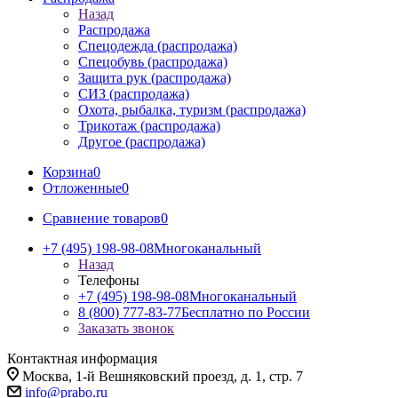
Назад
Распродажа
Спецодежда (распродажа)
Спецобувь (распродажа)
Защита рук (распродажа)
СИЗ (распродажа)
Охота, рыбалка, туризм (распродажа)
Трикотаж (распродажа)
Другое (распродажа)
Корзина
0
Отложенные
0
Сравнение товаров
0
+7 (495) 198-98-08
Многоканальный
Назад
Телефоны
+7 (495) 198-98-08
Многоканальный
8 (800) 777-83-77
Бесплатно по России
Заказать звонок
Контактная информация
Москва, 1-й Вешняковский проезд, д. 1, стр. 7
info@prabo.ru