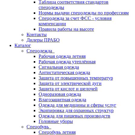
Таблица соответствия стандартов
спецодежды
Нормы выдачи спецодежды по профессиям
Спецодежда за счет ФСС - условия
компенсации
Правила работы на высоте
Контакты
Дилеры ПРАБО
Каталог
Спецодежда
Рабочая одежда летняя
Рабочая одежда утеплённая
Сигнальная одежда
Антистатическая одежда
Защита от повышенных температур
Защита от электрической дуги
Защита от кислот и щелочей
Одноразовая одежда
Влагозащитная одежда
Одежда для медицины и сферы услуг
Экипировка для охранных структур
Одежда для пищевых производств
Головные уборы
Спецобувь
Спецобувь летняя