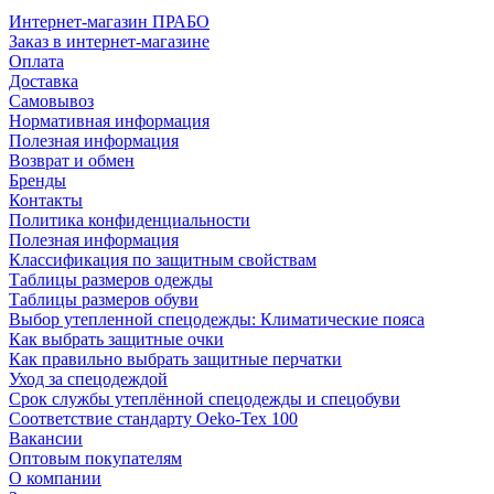
Интернет-магазин ПРАБО
Заказ в интернет-магазине
Оплата
Доставка
Самовывоз
Нормативная информация
Полезная информация
Возврат и обмен
Бренды
Контакты
Политика конфиденциальности
Полезная информация
Классификация по защитным свойствам
Таблицы размеров одежды
Таблицы размеров обуви
Выбор утепленной спецодежды: Климатические пояса
Как выбрать защитные очки
Как правильно выбрать защитные перчатки
Уход за спецодеждой
Срок службы утеплённой спецодежды и спецобуви
Соответствие стандарту Oeko-Tex 100
Вакансии
Оптовым покупателям
О компании