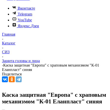
Вконтакте
Telegram
YouTube
Яндекс.Дзен
Главная
-
Каталог
-
СИЗ
-
Защита головы и лица
-
Каска защитная "Европа" с храповым механизмом "К-01
Еланпласт" синяя
Поделиться
Каска защитная "Европа" с храповым
механизмом "К-01 Еланпласт" синяя