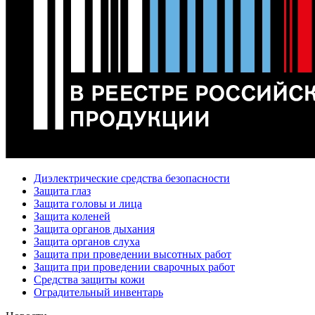
Диэлектрические средства безопасности
Защита глаз
Защита головы и лица
Защита коленей
Защита органов дыхания
Защита органов слуха
Защита при проведении высотных работ
Защита при проведении сварочных работ
Средства защиты кожи
Оградительный инвентарь