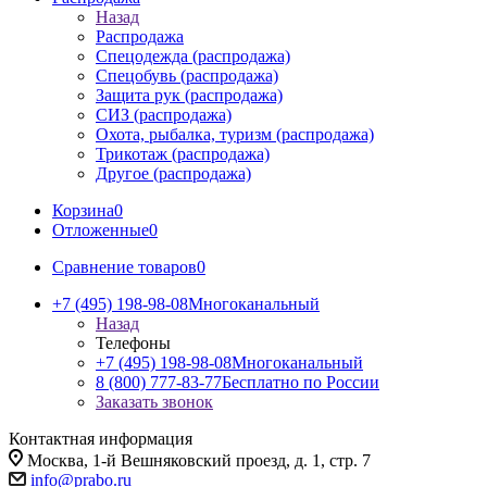
Назад
Распродажа
Спецодежда (распродажа)
Спецобувь (распродажа)
Защита рук (распродажа)
СИЗ (распродажа)
Охота, рыбалка, туризм (распродажа)
Трикотаж (распродажа)
Другое (распродажа)
Корзина
0
Отложенные
0
Сравнение товаров
0
+7 (495) 198-98-08
Многоканальный
Назад
Телефоны
+7 (495) 198-98-08
Многоканальный
8 (800) 777-83-77
Бесплатно по России
Заказать звонок
Контактная информация
Москва, 1-й Вешняковский проезд, д. 1, стр. 7
info@prabo.ru