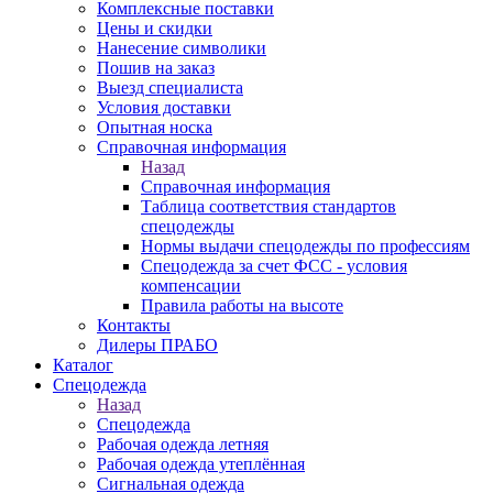
Комплексные поставки
Цены и скидки
Нанесение символики
Пошив на заказ
Выезд специалиста
Условия доставки
Опытная носка
Справочная информация
Назад
Справочная информация
Таблица соответствия стандартов
спецодежды
Нормы выдачи спецодежды по профессиям
Спецодежда за счет ФСС - условия
компенсации
Правила работы на высоте
Контакты
Дилеры ПРАБО
Каталог
Спецодежда
Назад
Спецодежда
Рабочая одежда летняя
Рабочая одежда утеплённая
Сигнальная одежда