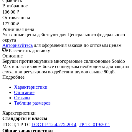
Сравнить
В избранное
106,00 ₽
Оптовая цена
177,00 ₽
Розничная цена
Указанные цены действуют для Центрального федерального
округа
Авторизуйтесь
для оформления заказов по оптовым ценам
Рассчитать доставку
Описание
Беруши противошумные многоразовые силиконовые Sonido
Max в пластиковом боксе со шнурком необходимы для защиты
слуха при регулярном воздействии шумов свыше 80 дБ.
Подробнее
Характеристики
Описание
Отзывы
Таблица размеров
Характеристики
Стандарты и классы
ГОСТ, ТР ТС
ГОСТ Р 12.4.275-2014
,
ТР ТС 019/2011
Общие характеристики