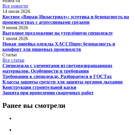
Новости
Все новости
14 июля 2026
Костюм «Вираж Индастриал»: эстетика и безопасность на
производствах с агрессивными средами
9 июня 2026
Выгодное предложение на утеплённую спецодежду
1 июня 2026
Новая линейка одежды ХАССПпро: безопасность и
комфорт для пищевых производств
Статьи
Все статьи
Спецодежда с элементами из световозвращающих
материалов. Особенности и требования
Требования к спецодежде. Разбираемся в ГОСТах
Классы защиты средств для защиты органов дыхания
Конструкция строительной каски
Защита при проведении сварочных работ
Ранее вы смотрели