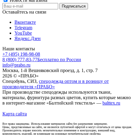
Новости магазина
Оставайтесь на связи
Вконтакте
Telegram
YouTube
Яндекс.Дзен
Наши контакты
+7 (495) 198-98-08
8 (800) 777-83-77
Бесплатно по России
info@prabo.ru
Москва, 1-й Вешняковский проезд, д. 1, стр. 7
2026 © «ПРАБО»
Спецобувь, СИЗ,
спецодежда оптом и в розницу от
производителя «ПРАБО»
При производстве спецодежды используются ткани,
материалы, фурнитура разных цветов, купить которые можно
в интернет-магазине «Балтийский текстиль» —
balttex.ru
Карта сайта
Все права защищены. Использование материалов сайта без разрешения запрещено.
Цены, представленные на сайте, не являются публичной офертой и могут отличаться от цены продаж.
Производитель вправе вносить незначительные изменения в конструкцию, внешний вид,
комплектность изделий, не влияющие на основные потребительские свойства.