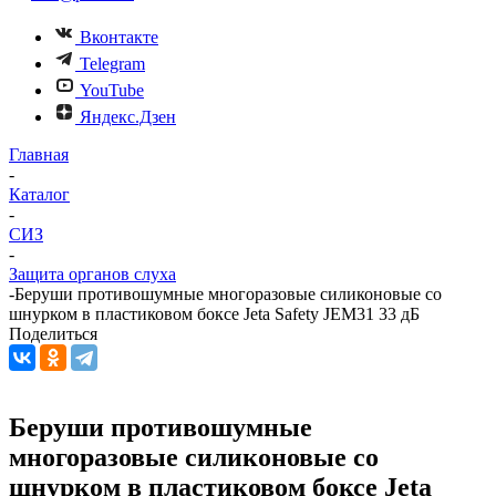
Вконтакте
Telegram
YouTube
Яндекс.Дзен
Главная
-
Каталог
-
СИЗ
-
Защита органов слуха
-
Беруши противошумные многоразовые силиконовые со
шнурком в пластиковом боксе Jeta Safety JEM31 33 дБ
Поделиться
Беруши противошумные
многоразовые силиконовые со
шнурком в пластиковом боксе Jeta