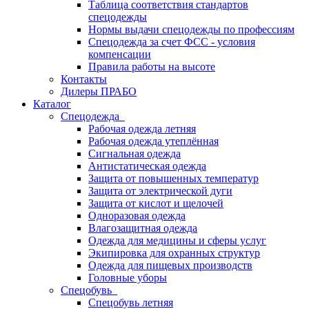
Таблица соответствия стандартов
спецодежды
Нормы выдачи спецодежды по профессиям
Спецодежда за счет ФСС - условия
компенсации
Правила работы на высоте
Контакты
Дилеры ПРАБО
Каталог
Спецодежда
Рабочая одежда летняя
Рабочая одежда утеплённая
Сигнальная одежда
Антистатическая одежда
Защита от повышенных температур
Защита от электрической дуги
Защита от кислот и щелочей
Одноразовая одежда
Влагозащитная одежда
Одежда для медицины и сферы услуг
Экипировка для охранных структур
Одежда для пищевых производств
Головные уборы
Спецобувь
Спецобувь летняя