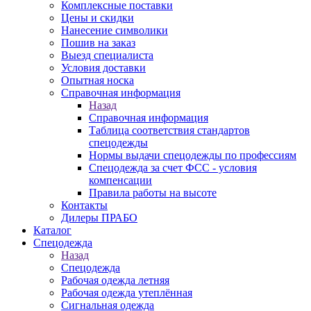
Комплексные поставки
Цены и скидки
Нанесение символики
Пошив на заказ
Выезд специалиста
Условия доставки
Опытная носка
Справочная информация
Назад
Справочная информация
Таблица соответствия стандартов
спецодежды
Нормы выдачи спецодежды по профессиям
Спецодежда за счет ФСС - условия
компенсации
Правила работы на высоте
Контакты
Дилеры ПРАБО
Каталог
Спецодежда
Назад
Спецодежда
Рабочая одежда летняя
Рабочая одежда утеплённая
Сигнальная одежда