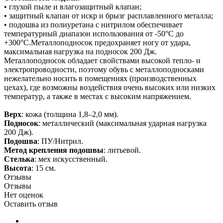
• глухой пыле и влагозащитный клапан;
• защитный клапан от искр и брызг расплавленного металла;
• подошва из полиуретана с нитрилом обеспечивает
температурный диапазон использования от -50°С до
+300°С.Металлоподносок предохраняет ногу от удара,
максимальная нагрузка на подносок 200 Дж.
Металлоподносок обладает свойствами высокой тепло- и
электропроводности, поэтому обувь с металлоподносками
нежелательно носить в помещениях (производственных
цехах), где возможны воздействия очень высоких или низких
температур, а также в местах с высоким напряжением.
Верх
: кожа (толщина 1,8–2,0 мм).
Подносок
: металлический (максимальная ударная нагрузка
200 Дж).
Подошва
: ПУ/Нитрил.
Метод крепления подошвы
: литьевой.
Стелька
: мех искусственный.
Высота
: 15 см.
Отзывы
Отзывы
Нет оценок
Оставить отзыв