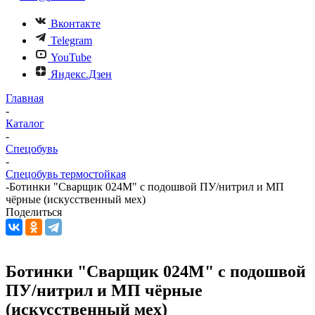
Вконтакте
Telegram
YouTube
Яндекс.Дзен
Главная
-
Каталог
-
Спецобувь
-
Спецобувь термостойкая
-
Ботинки "Сварщик 024М" с подошвой ПУ/нитрил и МП
чёрные (искусственный мех)
Поделиться
Ботинки "Сварщик 024М" с подошвой
ПУ/нитрил и МП чёрные
(искусственный мех)