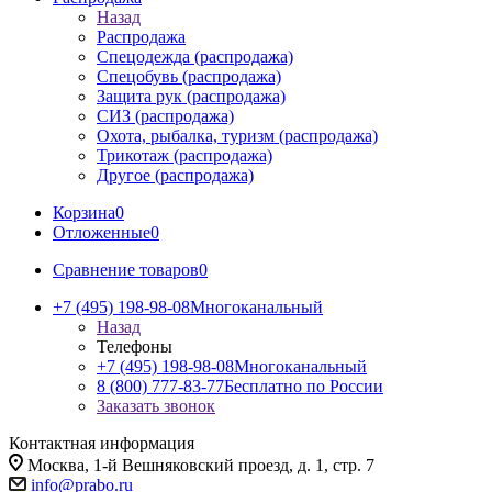
Назад
Распродажа
Спецодежда (распродажа)
Спецобувь (распродажа)
Защита рук (распродажа)
СИЗ (распродажа)
Охота, рыбалка, туризм (распродажа)
Трикотаж (распродажа)
Другое (распродажа)
Корзина
0
Отложенные
0
Сравнение товаров
0
+7 (495) 198-98-08
Многоканальный
Назад
Телефоны
+7 (495) 198-98-08
Многоканальный
8 (800) 777-83-77
Бесплатно по России
Заказать звонок
Контактная информация
Москва, 1-й Вешняковский проезд, д. 1, стр. 7
info@prabo.ru