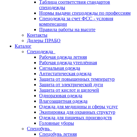
Таблица соответствия стандартов
спецодежды
Нормы выдачи спецодежды по профессиям
Спецодежда за счет ФСС - условия
компенсации
Правила работы на высоте
Контакты
Дилеры ПРАБО
Каталог
Спецодежда
Рабочая одежда летняя
Рабочая одежда утеплённая
Сигнальная одежда
Антистатическая одежда
Защита от повышенных температур
Защита от электрической дуги
Защита от кислот и щелочей
Одноразовая одежда
Влагозащитная одежда
Одежда для медицины и сферы услуг
Экипировка для охранных структур
Одежда для пищевых производств
Головные уборы
Спецобувь
Спецобувь летняя