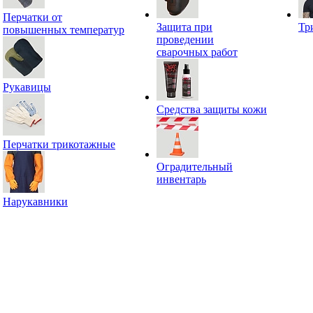
Перчатки от
Защита при
Тр
повышенных температур
проведении
сварочных работ
Рукавицы
Средства защиты кожи
Перчатки трикотажные
Оградительный
инвентарь
Нарукавники