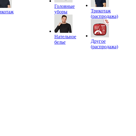
Головные
Трикотаж
икотаж
уборы
(распродажа)
Нательное
Другое
белье
(распродажа)