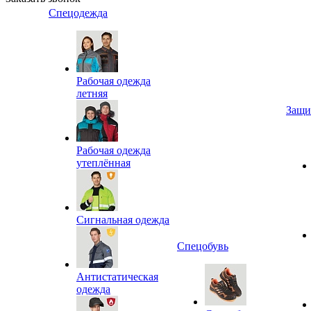
Спецодежда
Рабочая одежда
летняя
Защи
Рабочая одежда
утеплённая
Сигнальная одежда
Спецобувь
Антистатическая
одежда