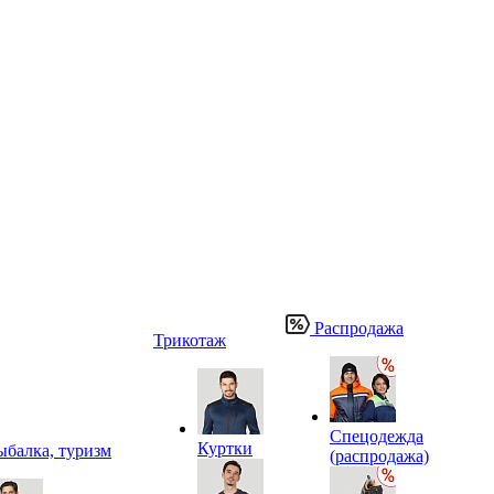
Распродажа
Трикотаж
Спецодежда
Куртки
ыбалка, туризм
(распродажа)