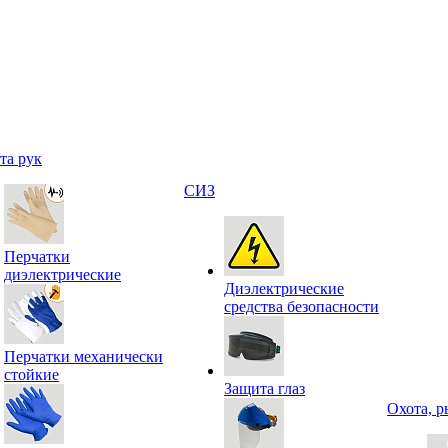
та рук
СИЗ
Перчатки
диэлектрические
Диэлектрические
средства безопасности
Перчатки механически
стойкие
Защита глаз
Охота, р