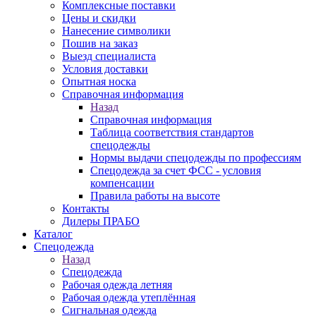
Комплексные поставки
Цены и скидки
Нанесение символики
Пошив на заказ
Выезд специалиста
Условия доставки
Опытная носка
Справочная информация
Назад
Справочная информация
Таблица соответствия стандартов
спецодежды
Нормы выдачи спецодежды по профессиям
Спецодежда за счет ФСС - условия
компенсации
Правила работы на высоте
Контакты
Дилеры ПРАБО
Каталог
Спецодежда
Назад
Спецодежда
Рабочая одежда летняя
Рабочая одежда утеплённая
Сигнальная одежда