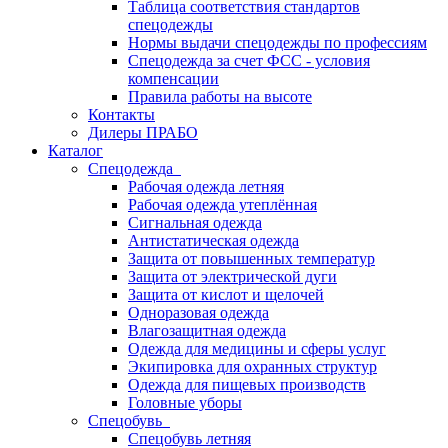
Таблица соответствия стандартов
спецодежды
Нормы выдачи спецодежды по профессиям
Спецодежда за счет ФСС - условия
компенсации
Правила работы на высоте
Контакты
Дилеры ПРАБО
Каталог
Спецодежда
Рабочая одежда летняя
Рабочая одежда утеплённая
Сигнальная одежда
Антистатическая одежда
Защита от повышенных температур
Защита от электрической дуги
Защита от кислот и щелочей
Одноразовая одежда
Влагозащитная одежда
Одежда для медицины и сферы услуг
Экипировка для охранных структур
Одежда для пищевых производств
Головные уборы
Спецобувь
Спецобувь летняя