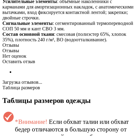
Усилительные элементы
: объёмные наколенники с
карманами для амортизационных накладок, с анатомическими
вытачками, вход фиксируется контактной лентой; закрепки;
двойные строчки.
Сигнальные элементы
: сегментированный термопереводной
СОП 50 мм и кант СВО 3 мм.
Состав основной ткани
: смесовая (полиэстер 65%, хлопок
35%), плотность 240 г/м², ВО (водоотталкивание).
Отзывы
Отзывы
Нет оценок
Оставить отзыв
Загрузка отзывов...
Таблица размеров
Таблицы размеров одежды
*Внимание!
Если обхват талии или обхват
бедер отличаются в большую сторону от