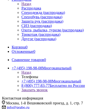
Назад
Распродажа
Спецодежда (распродажа)
Спецобувь (распродажа)
Защита рук (распродажа)
СИЗ (распродажа)
Охота, рыбалка, туризм (распродажа)
Трикотаж (распродажа)
Другое (распродажа)
Корзина
0
Отложенные
0
Сравнение товаров
0
+7 (495) 198-98-08
Многоканальный
Назад
Телефоны
+7 (495) 198-98-08
Многоканальный
8 (800) 777-83-77
Бесплатно по России
Заказать звонок
Контактная информация
Москва, 1-й Вешняковский проезд, д. 1, стр. 7
info@prabo.ru