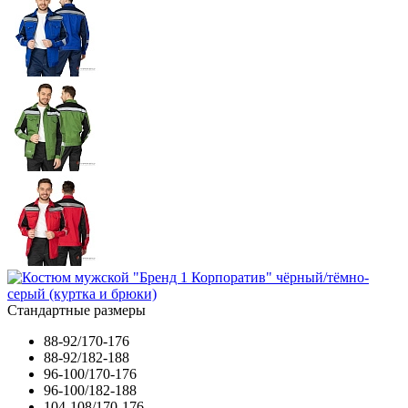
Стандартные размеры
88-92/170-176
88-92/182-188
96-100/170-176
96-100/182-188
104-108/170-176