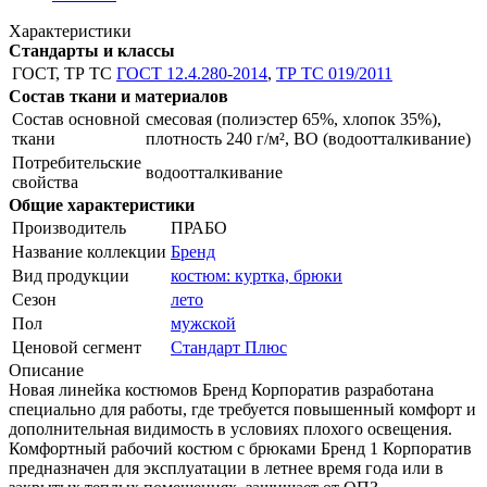
Характеристики
Стандарты и классы
ГОСТ, ТР ТС
ГОСТ 12.4.280-2014
,
ТР ТС 019/2011
Состав ткани и материалов
Состав основной
смесовая (полиэстер 65%, хлопок 35%),
ткани
плотность 240 г/м², ВО (водоотталкивание)
Потребительские
водоотталкивание
свойства
Общие характеристики
Производитель
ПРАБО
Название коллекции
Бренд
Вид продукции
костюм: куртка, брюки
Сезон
лето
Пол
мужской
Ценовой сегмент
Стандарт Плюс
Описание
Новая линейка костюмов Бренд Корпоратив разработана
специально для работы, где требуется повышенный комфорт и
дополнительная видимость в условиях плохого освещения.
Комфортный рабочий костюм с брюками Бренд 1 Корпоратив
предназначен для эксплуатации в летнее время года или в