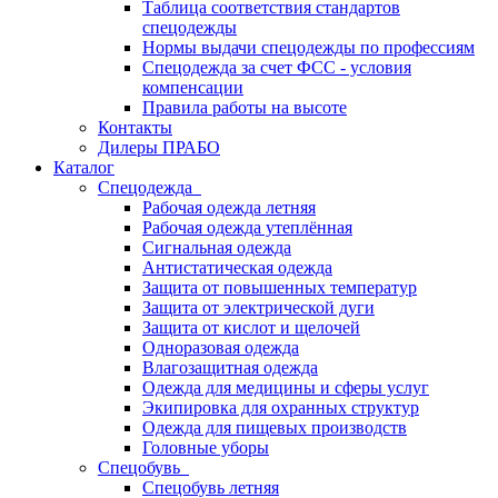
Таблица соответствия стандартов
спецодежды
Нормы выдачи спецодежды по профессиям
Спецодежда за счет ФСС - условия
компенсации
Правила работы на высоте
Контакты
Дилеры ПРАБО
Каталог
Спецодежда
Рабочая одежда летняя
Рабочая одежда утеплённая
Сигнальная одежда
Антистатическая одежда
Защита от повышенных температур
Защита от электрической дуги
Защита от кислот и щелочей
Одноразовая одежда
Влагозащитная одежда
Одежда для медицины и сферы услуг
Экипировка для охранных структур
Одежда для пищевых производств
Головные уборы
Спецобувь
Спецобувь летняя