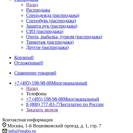
Назад
Распродажа
Спецодежда (распродажа)
Спецобувь (распродажа)
Защита рук (распродажа)
СИЗ (распродажа)
Охота, рыбалка, туризм (распродажа)
Трикотаж (распродажа)
Другое (распродажа)
Корзина
0
Отложенные
0
Сравнение товаров
0
+7 (495) 198-98-08
Многоканальный
Назад
Телефоны
+7 (495) 198-98-08
Многоканальный
8 (800) 777-83-77
Бесплатно по России
Заказать звонок
Контактная информация
Москва, 1-й Вешняковский проезд, д. 1, стр. 7
info@prabo.ru