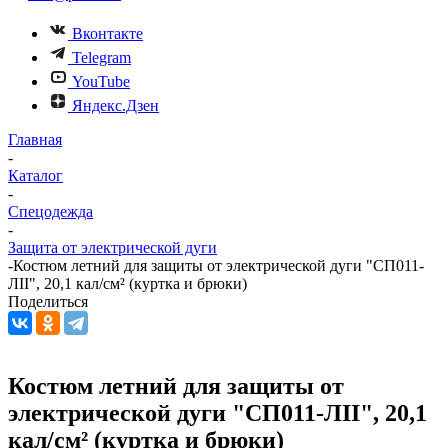
Вконтакте
Telegram
YouTube
Яндекс.Дзен
Главная
-
Каталог
-
Спецодежда
-
Защита от электрической дуги
-
Костюм летний для защиты от электрической дуги "СП011-
ЛII", 20,1 кал/см² (куртка и брюки)
Поделиться
Костюм летний для защиты от
электрической дуги "СП011-ЛII", 20,1
кал/см² (куртка и брюки)