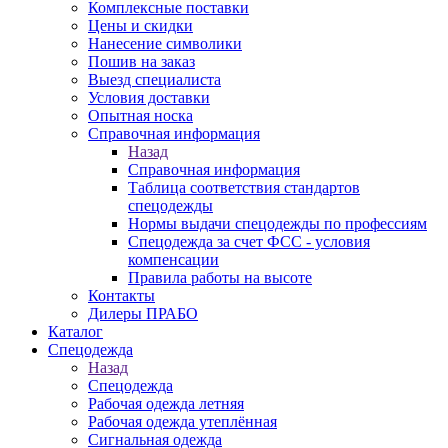
Комплексные поставки
Цены и скидки
Нанесение символики
Пошив на заказ
Выезд специалиста
Условия доставки
Опытная носка
Справочная информация
Назад
Справочная информация
Таблица соответствия стандартов
спецодежды
Нормы выдачи спецодежды по профессиям
Спецодежда за счет ФСС - условия
компенсации
Правила работы на высоте
Контакты
Дилеры ПРАБО
Каталог
Спецодежда
Назад
Спецодежда
Рабочая одежда летняя
Рабочая одежда утеплённая
Сигнальная одежда