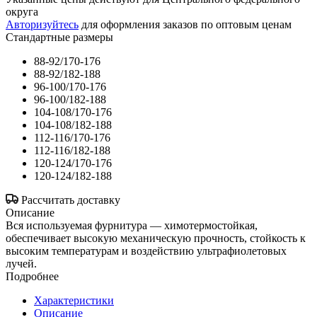
округа
Авторизуйтесь
для оформления заказов по оптовым ценам
Стандартные размеры
88-92/170-176
88-92/182-188
96-100/170-176
96-100/182-188
104-108/170-176
104-108/182-188
112-116/170-176
112-116/182-188
120-124/170-176
120-124/182-188
Рассчитать доставку
Описание
Вся используемая фурнитура — химотермостойкая,
обеспечивает высокую механическую прочность, стойкость к
высоким температурам и воздействию ультрафиолетовых
лучей.
Подробнее
Характеристики
Описание