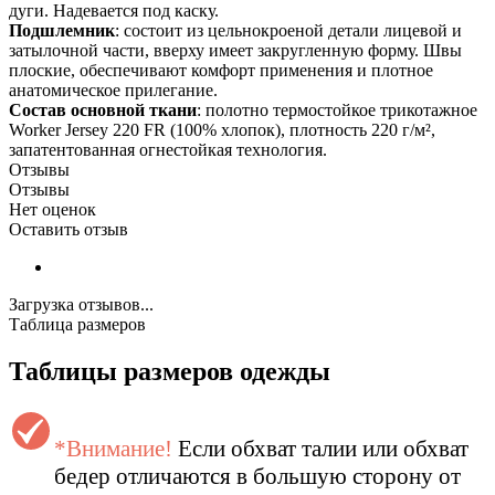
дуги. Надевается под каску.
Подшлемник
: состоит из цельнокроеной детали лицевой и
затылочной части, вверху имеет закругленную форму. Швы
плоские, обеспечивают комфорт применения и плотное
анатомическое прилегание.
Состав основной ткани
: полотно термостойкое трикотажное
Worker Jersey 220 FR (100% хлопок), плотность 220 г/м²,
запатентованная огнестойкая технология.
Отзывы
Отзывы
Нет оценок
Оставить отзыв
Загрузка отзывов...
Таблица размеров
Таблицы размеров одежды
*Внимание!
Если обхват талии или обхват
бедер отличаются в большую сторону от