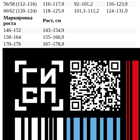
56/58 (112–116)
110–117,9
92–101,2
116–123,9
60/62 (120–124)
118–125,9
101,3–111,2
124–131,9
Маркировка
Рост, см
роста
146–152
143–154,9
158–164
155–166,9
170–176
167–178,9