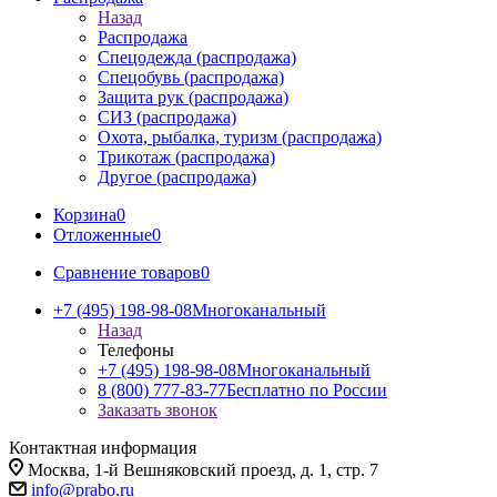
Назад
Распродажа
Спецодежда (распродажа)
Спецобувь (распродажа)
Защита рук (распродажа)
СИЗ (распродажа)
Охота, рыбалка, туризм (распродажа)
Трикотаж (распродажа)
Другое (распродажа)
Корзина
0
Отложенные
0
Сравнение товаров
0
+7 (495) 198-98-08
Многоканальный
Назад
Телефоны
+7 (495) 198-98-08
Многоканальный
8 (800) 777-83-77
Бесплатно по России
Заказать звонок
Контактная информация
Москва, 1-й Вешняковский проезд, д. 1, стр. 7
info@prabo.ru