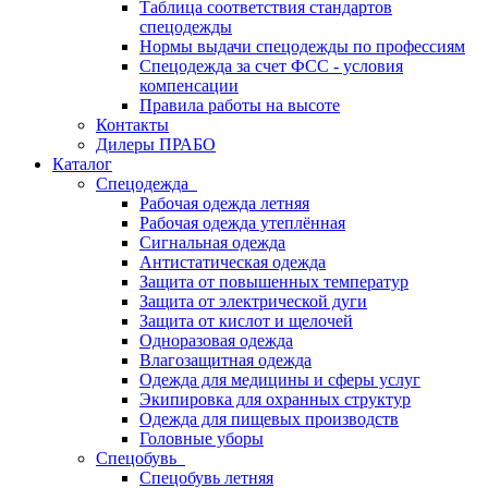
Таблица соответствия стандартов
спецодежды
Нормы выдачи спецодежды по профессиям
Спецодежда за счет ФСС - условия
компенсации
Правила работы на высоте
Контакты
Дилеры ПРАБО
Каталог
Спецодежда
Рабочая одежда летняя
Рабочая одежда утеплённая
Сигнальная одежда
Антистатическая одежда
Защита от повышенных температур
Защита от электрической дуги
Защита от кислот и щелочей
Одноразовая одежда
Влагозащитная одежда
Одежда для медицины и сферы услуг
Экипировка для охранных структур
Одежда для пищевых производств
Головные уборы
Спецобувь
Спецобувь летняя