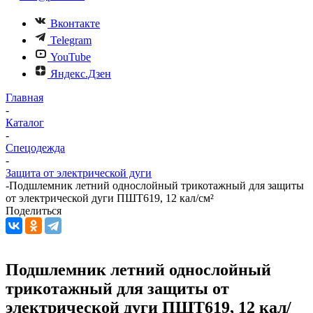
Вконтакте
Telegram
YouTube
Яндекс.Дзен
Главная
-
Каталог
-
Спецодежда
-
Защита от электрической дуги
-
Подшлемник летний однослойный трикотажный для защиты
от электрической дуги ПШТ619, 12 кал/см²
Поделиться
Подшлемник летний однослойный
трикотажный для защиты от
электрической дуги ПШТ619, 12 кал/