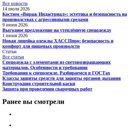
Все новости
14 июля 2026
Костюм «Вираж Индастриал»: эстетика и безопасность на
производствах с агрессивными средами
9 июня 2026
Выгодное предложение на утеплённую спецодежду
1 июня 2026
Новая линейка одежды ХАССПпро: безопасность и
комфорт для пищевых производств
Статьи
Все статьи
Спецодежда с элементами из световозвращающих
материалов. Особенности и требования
Требования к спецодежде. Разбираемся в ГОСТах
Классы защиты средств для защиты органов дыхания
Конструкция строительной каски
Защита при проведении сварочных работ
Ранее вы смотрели