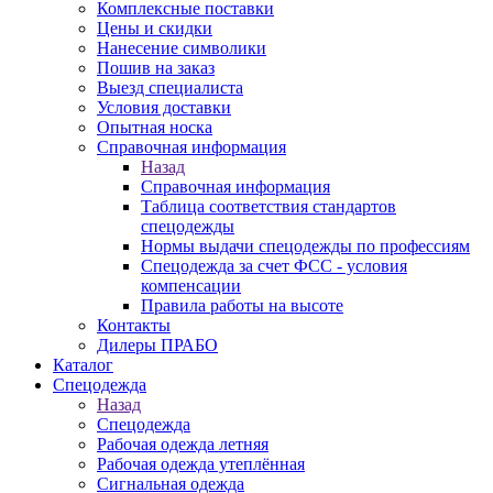
Комплексные поставки
Цены и скидки
Нанесение символики
Пошив на заказ
Выезд специалиста
Условия доставки
Опытная носка
Справочная информация
Назад
Справочная информация
Таблица соответствия стандартов
спецодежды
Нормы выдачи спецодежды по профессиям
Спецодежда за счет ФСС - условия
компенсации
Правила работы на высоте
Контакты
Дилеры ПРАБО
Каталог
Спецодежда
Назад
Спецодежда
Рабочая одежда летняя
Рабочая одежда утеплённая
Сигнальная одежда