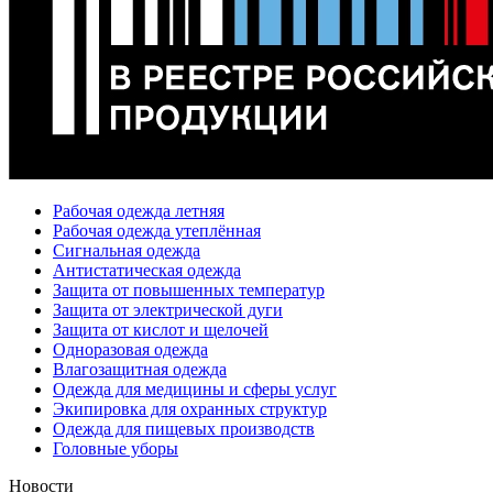
Рабочая одежда летняя
Рабочая одежда утеплённая
Сигнальная одежда
Антистатическая одежда
Защита от повышенных температур
Защита от электрической дуги
Защита от кислот и щелочей
Одноразовая одежда
Влагозащитная одежда
Одежда для медицины и сферы услуг
Экипировка для охранных структур
Одежда для пищевых производств
Головные уборы
Новости