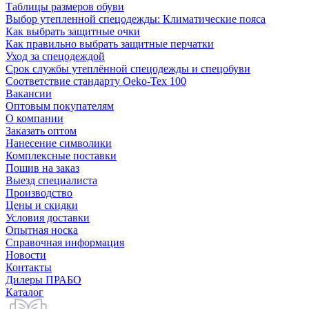
Таблицы размеров обуви
Выбор утепленной спецодежды: Климатические пояса
Как выбрать защитные очки
Как правильно выбрать защитные перчатки
Уход за спецодеждой
Срок службы утеплённой спецодежды и спецобуви
Соответствие стандарту Oeko-Tex 100
Вакансии
Оптовым покупателям
О компании
Заказать оптом
Нанесение символики
Комплексные поставки
Пошив на заказ
Выезд специалиста
Производство
Цены и скидки
Условия доставки
Опытная носка
Справочная информация
Новости
Контакты
Дилеры ПРАБО
Каталог