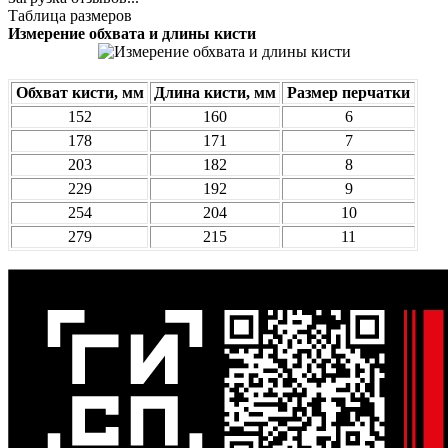
Таблица размеров
Измерение обхвата и длины кисти
Обхват кисти, мм
Длина кисти, мм
Размер перчатки
152
160
6
178
171
7
203
182
8
229
192
9
254
204
10
279
215
11