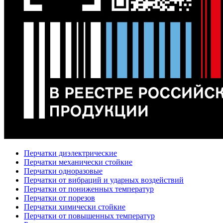
Перчатки диэлектрические
Перчатки механически стойкие
Перчатки одноразовые
Перчатки от вибраций и ударных воздействий
Перчатки от пониженных температур
Перчатки от порезов
Перчатки химически стойкие
Перчатки от повышенных температур