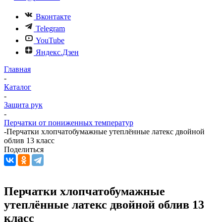
Вконтакте
Telegram
YouTube
Яндекс.Дзен
Главная
-
Каталог
-
Защита рук
-
Перчатки от пониженных температур
-
Перчатки хлопчатобумажные утеплённые латекс двойной
облив 13 класс
Поделиться
Перчатки хлопчатобумажные
утеплённые латекс двойной облив 13
класс