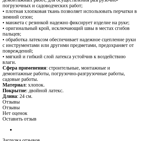
погрузочных и садоводческих работ;
• плотная хлопковая ткань позволяет использовать перчатки в
зимний сезон;
• манжета с резинкой надежно фиксирует изделие на руке;
• оригинальный крой, исключающий швы в местах сгибов
пальцев;
• обработка латексом обеспечивает надежное сцепление руки
с инструментами или другими предметами, предохраняет от
повреждений;
• мягкий и гибкий слой латекса устойчив к воздействию
влаги.
Сфера применения
: строительные, монтажные и
демонтажные работы, погрузочно-разгрузочные работы,
садовые работы.
Материал
: хлопок.
Покрытие
: двойной латекс.
Длина
: 24 см.
Отзывы
Отзывы
Нет оценок
Оставить отзыв
Загрузка отзывов...