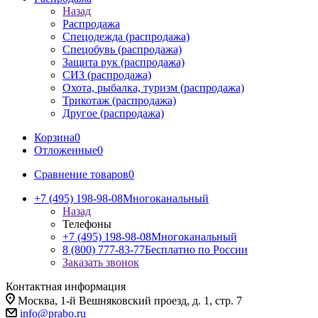
Назад
Распродажа
Спецодежда (распродажа)
Спецобувь (распродажа)
Защита рук (распродажа)
СИЗ (распродажа)
Охота, рыбалка, туризм (распродажа)
Трикотаж (распродажа)
Другое (распродажа)
Корзина
0
Отложенные
0
Сравнение товаров
0
+7 (495) 198-98-08
Многоканальный
Назад
Телефоны
+7 (495) 198-98-08
Многоканальный
8 (800) 777-83-77
Бесплатно по России
Заказать звонок
Контактная информация
Москва, 1-й Вешняковский проезд, д. 1, стр. 7
info@prabo.ru