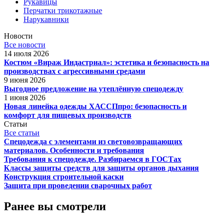
Рукавицы
Перчатки трикотажные
Нарукавники
Новости
Все новости
14 июля 2026
Костюм «Вираж Индастриал»: эстетика и безопасность на
производствах с агрессивными средами
9 июня 2026
Выгодное предложение на утеплённую спецодежду
1 июня 2026
Новая линейка одежды ХАССПпро: безопасность и
комфорт для пищевых производств
Статьи
Все статьи
Спецодежда с элементами из световозвращающих
материалов. Особенности и требования
Требования к спецодежде. Разбираемся в ГОСТах
Классы защиты средств для защиты органов дыхания
Конструкция строительной каски
Защита при проведении сварочных работ
Ранее вы смотрели