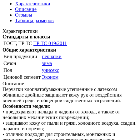
Характеристики
Описание
Отзывы
Таблица размеров
Характеристики
Стандарты и классы
ГОСТ, ТР ТС
ТР ТС 019/2011
Общие характеристики
Вид продукции
перчатки
Сезон
зима
Пол
унисекс
Ценовой сегмент
Эконом
Описание
Перчатки хлопчатобумажные утеплённые с латексом
обливные двойные защищают кожу рук от воздействия
внешней среды и общепроизводственных загрязнений.
Особенности модели
:
• предохраняют пальцы и ладони от холода, а также от
небольших механических повреждений;
• защищают кожу от пыли и грязи, холодного воздуха, ссадин,
царапин и порезов;
• отлично подходят для строительных, монтажных и
демонтажных работ, для осуществления разгрузочно-