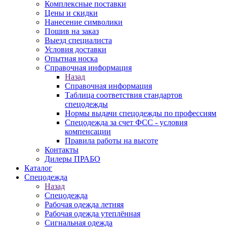
Комплексные поставки
Цены и скидки
Нанесение символики
Пошив на заказ
Выезд специалиста
Условия доставки
Опытная носка
Справочная информация
Назад
Справочная информация
Таблица соответствия стандартов
спецодежды
Нормы выдачи спецодежды по профессиям
Спецодежда за счет ФСС - условия
компенсации
Правила работы на высоте
Контакты
Дилеры ПРАБО
Каталог
Спецодежда
Назад
Спецодежда
Рабочая одежда летняя
Рабочая одежда утеплённая
Сигнальная одежда