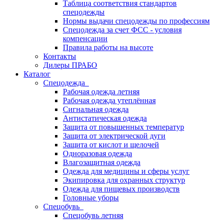
Таблица соответствия стандартов
спецодежды
Нормы выдачи спецодежды по профессиям
Спецодежда за счет ФСС - условия
компенсации
Правила работы на высоте
Контакты
Дилеры ПРАБО
Каталог
Спецодежда
Рабочая одежда летняя
Рабочая одежда утеплённая
Сигнальная одежда
Антистатическая одежда
Защита от повышенных температур
Защита от электрической дуги
Защита от кислот и щелочей
Одноразовая одежда
Влагозащитная одежда
Одежда для медицины и сферы услуг
Экипировка для охранных структур
Одежда для пищевых производств
Головные уборы
Спецобувь
Спецобувь летняя