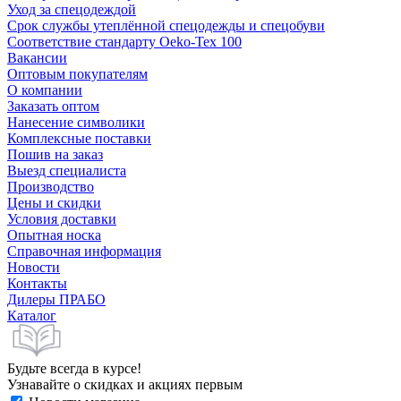
Уход за спецодеждой
Срок службы утеплённой спецодежды и спецобуви
Соответствие стандарту Oeko-Tex 100
Вакансии
Оптовым покупателям
О компании
Заказать оптом
Нанесение символики
Комплексные поставки
Пошив на заказ
Выезд специалиста
Производство
Цены и скидки
Условия доставки
Опытная носка
Справочная информация
Новости
Контакты
Дилеры ПРАБО
Каталог
Будьте всегда в курсе!
Узнавайте о скидках и акциях первым