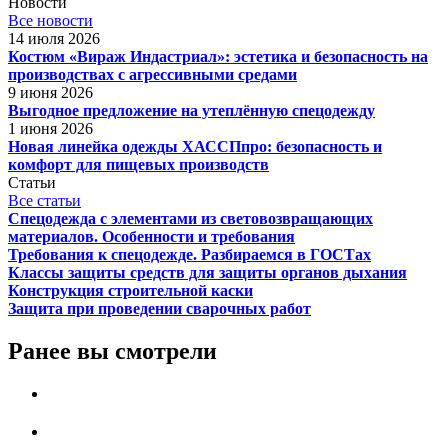
Новости
Все новости
14 июля 2026
Костюм «Вираж Индастриал»: эстетика и безопасность на
производствах с агрессивными средами
9 июня 2026
Выгодное предложение на утеплённую спецодежду
1 июня 2026
Новая линейка одежды ХАССПпро: безопасность и
комфорт для пищевых производств
Статьи
Все статьи
Спецодежда с элементами из световозвращающих
материалов. Особенности и требования
Требования к спецодежде. Разбираемся в ГОСТах
Классы защиты средств для защиты органов дыхания
Конструкция строительной каски
Защита при проведении сварочных работ
Ранее вы смотрели