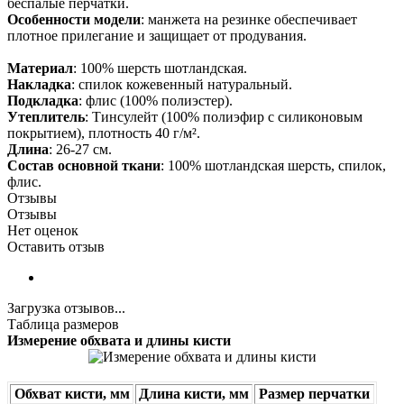
беспалые перчатки.
Особенности модели
: манжета на резинке обеспечивает
плотное прилегание и защищает от продувания.
Материал
: 100% шерсть шотландская.
Накладка
: спилок кожевенный натуральный.
Подкладка
: флис (100% полиэстер).
Утеплитель
: Тинсулейт (100% полиэфир с силиконовым
покрытием), плотность 40 г/м².
Длина
: 26-27 см.
Состав основной ткани
: 100% шотландская шерсть, спилок,
флис.
Отзывы
Отзывы
Нет оценок
Оставить отзыв
Загрузка отзывов...
Таблица размеров
Измерение обхвата и длины кисти
Обхват кисти, мм
Длина кисти, мм
Размер перчатки