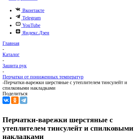
Вконтакте
Telegram
YouTube
Яндекс.Дзен
Главная
-
Каталог
-
Защита рук
-
Перчатки от пониженных температур
-
Перчатки-варежки шерстяные с утеплителем тинсулейт и
спилковыми накладками
Поделиться
Перчатки-варежки шерстяные с
утеплителем тинсулейт и спилковыми
накладками