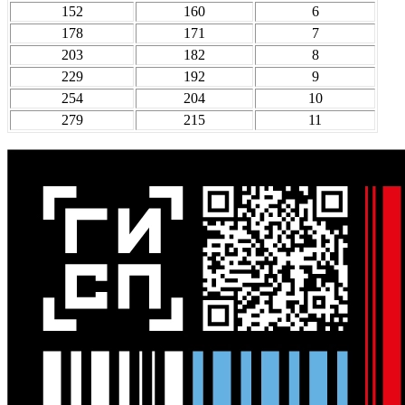
152
160
6
178
171
7
203
182
8
229
192
9
254
204
10
279
215
11