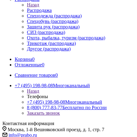
Назад
Распродажа
Спецодежда (распродажа)
Спецобувь (распродажа)
Защита рук (распродажа)
СИЗ (распродажа)
Охота, рыбалка, туризм (распродажа)
Трикотаж (распродажа)
Другое (распродажа)
Корзина
0
Отложенные
0
Сравнение товаров
0
+7 (495) 198-98-08
Многоканальный
Назад
Телефоны
+7 (495) 198-98-08
Многоканальный
8 (800) 777-83-77
Бесплатно по России
Заказать звонок
Контактная информация
Москва, 1-й Вешняковский проезд, д. 1, стр. 7
info@prabo.ru