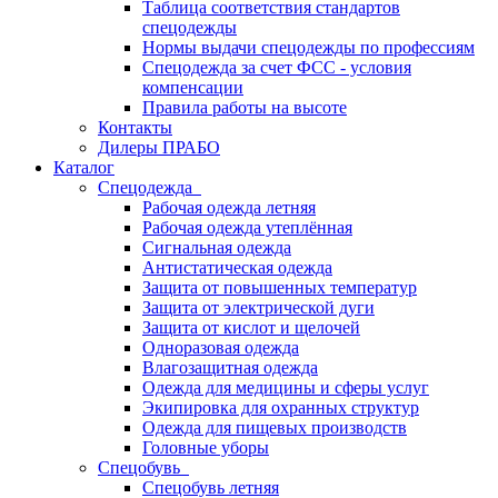
Таблица соответствия стандартов
спецодежды
Нормы выдачи спецодежды по профессиям
Спецодежда за счет ФСС - условия
компенсации
Правила работы на высоте
Контакты
Дилеры ПРАБО
Каталог
Спецодежда
Рабочая одежда летняя
Рабочая одежда утеплённая
Сигнальная одежда
Антистатическая одежда
Защита от повышенных температур
Защита от электрической дуги
Защита от кислот и щелочей
Одноразовая одежда
Влагозащитная одежда
Одежда для медицины и сферы услуг
Экипировка для охранных структур
Одежда для пищевых производств
Головные уборы
Спецобувь
Спецобувь летняя