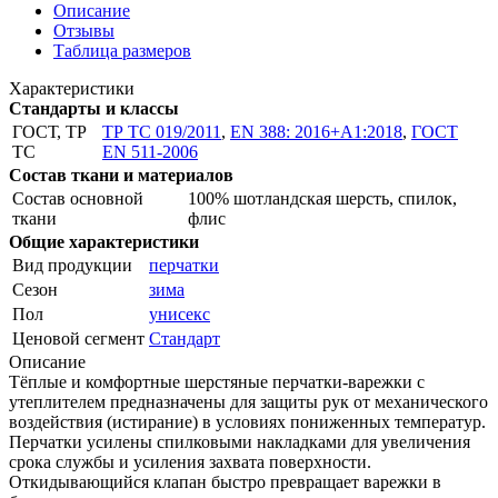
Описание
Отзывы
Таблица размеров
Характеристики
Стандарты и классы
ГОСТ, ТР
ТР ТС 019/2011
,
EN 388: 2016+A1:2018
,
ГОСТ
ТС
EN 511-2006
Состав ткани и материалов
Состав основной
100% шотландская шерсть, спилок,
ткани
флис
Общие характеристики
Вид продукции
перчатки
Сезон
зима
Пол
унисекс
Ценовой сегмент
Стандарт
Описание
Тёплые и комфортные шерстяные перчатки-варежки с
утеплителем предназначены для защиты рук от механического
воздействия (истирание) в условиях пониженных температур.
Перчатки усилены спилковыми накладками для увеличения
срока службы и усиления захвата поверхности.
Откидывающийся клапан быстро превращает варежки в