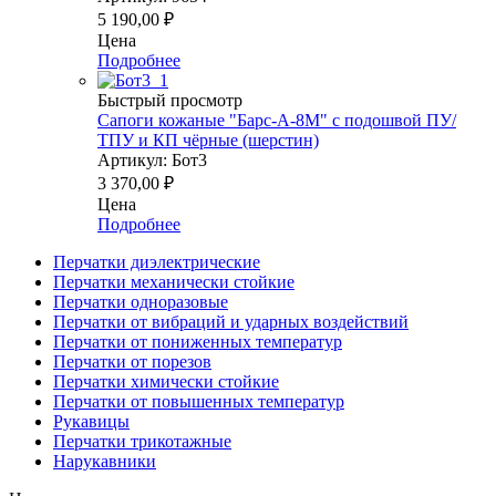
5 190,00
₽
Цена
Подробнее
Быстрый просмотр
Сапоги кожаные "Барс-А-8М" с подошвой ПУ/
ТПУ и КП чёрные (шерстин)
Артикул: Бот3
3 370,00
₽
Цена
Подробнее
Перчатки диэлектрические
Перчатки механически стойкие
Перчатки одноразовые
Перчатки от вибраций и ударных воздействий
Перчатки от пониженных температур
Перчатки от порезов
Перчатки химически стойкие
Перчатки от повышенных температур
Рукавицы
Перчатки трикотажные
Нарукавники