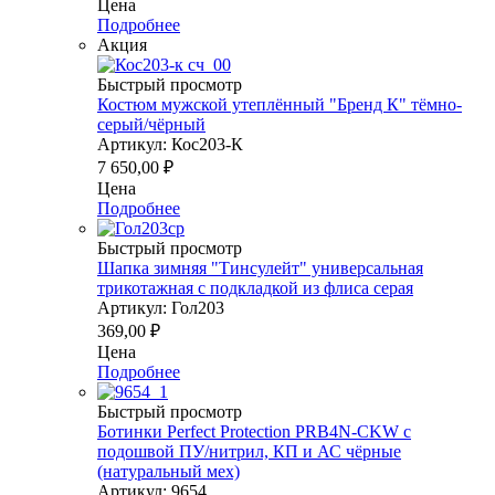
Цена
Подробнее
Акция
Быстрый просмотр
Костюм мужской утеплённый "Бренд К" тёмно-
серый/чёрный
Артикул: Кос203-К
7 650,00
₽
Цена
Подробнее
Быстрый просмотр
Шапка зимняя "Тинсулейт" универсальная
трикотажная с подкладкой из флиса серая
Артикул: Гол203
369,00
₽
Цена
Подробнее
Быстрый просмотр
Ботинки Perfect Protection PRB4N-CKW с
подошвой ПУ/нитрил, КП и АС чёрные
(натуральный мех)
Артикул: 9654