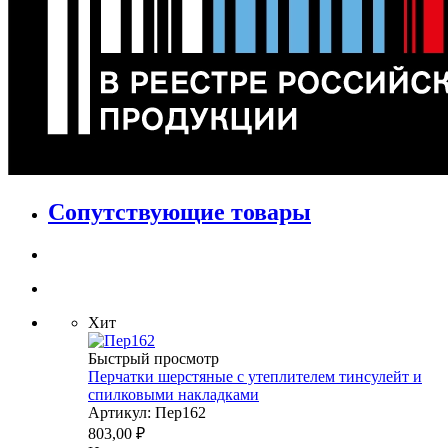
Сопутствующие товары
Хит
Быстрый просмотр
Перчатки шерстяные с утеплителем тинсулейт и
спилковыми накладками
Артикул: Пер162
803,00
₽