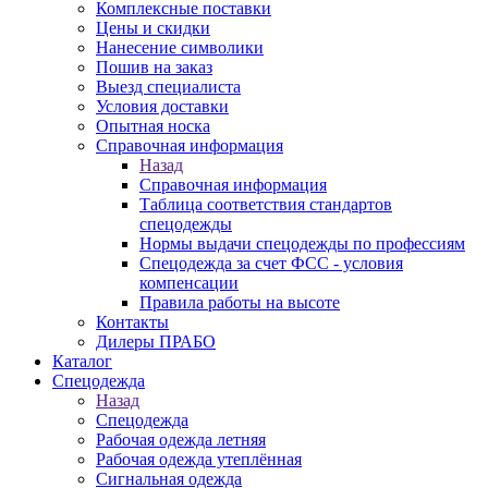
Комплексные поставки
Цены и скидки
Нанесение символики
Пошив на заказ
Выезд специалиста
Условия доставки
Опытная носка
Справочная информация
Назад
Справочная информация
Таблица соответствия стандартов
спецодежды
Нормы выдачи спецодежды по профессиям
Спецодежда за счет ФСС - условия
компенсации
Правила работы на высоте
Контакты
Дилеры ПРАБО
Каталог
Спецодежда
Назад
Спецодежда
Рабочая одежда летняя
Рабочая одежда утеплённая
Сигнальная одежда