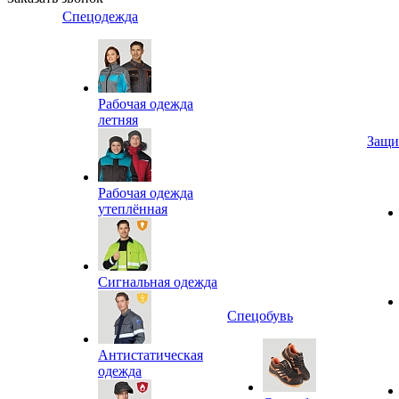
Спецодежда
Рабочая одежда
летняя
Защи
Рабочая одежда
утеплённая
Сигнальная одежда
Спецобувь
Антистатическая
одежда