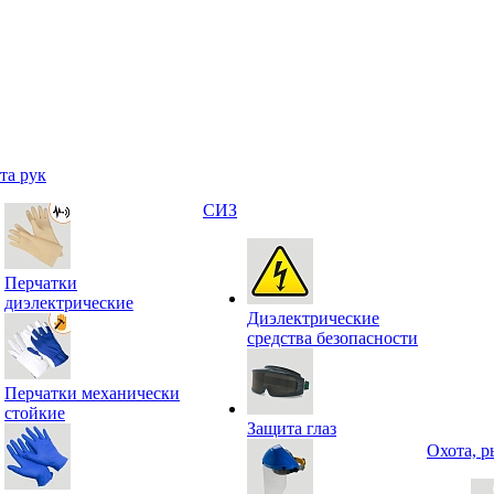
та рук
СИЗ
Перчатки
диэлектрические
Диэлектрические
средства безопасности
Перчатки механически
стойкие
Защита глаз
Охота, р