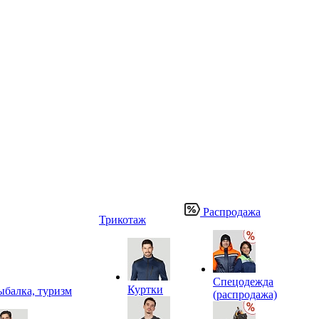
Распродажа
Трикотаж
Спецодежда
Куртки
ыбалка, туризм
(распродажа)