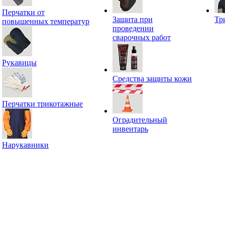
Перчатки от
Защита при
Тр
повышенных температур
проведении
сварочных работ
Рукавицы
Средства защиты кожи
Перчатки трикотажные
Оградительный
инвентарь
Нарукавники