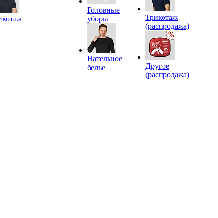
Головные
Трикотаж
икотаж
уборы
(распродажа)
Нательное
Другое
белье
(распродажа)