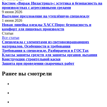
Костюм «Вираж Индастриал»: эстетика и безопасность на
производствах с агрессивными средами
9 июня 2026
Выгодное предложение на утеплённую спецодежду
1 июня 2026
Новая линейка одежды ХАССПпро: безопасность и
комфорт для пищевых производств
Статьи
Все статьи
Спецодежда с элементами из световозвращающих
материалов. Особенности и требования
Требования к спецодежде. Разбираемся в ГОСТах
Классы защиты средств для защиты органов дыхания
Конструкция строительной каски
Защита при проведении сварочных работ
Ранее вы смотрели