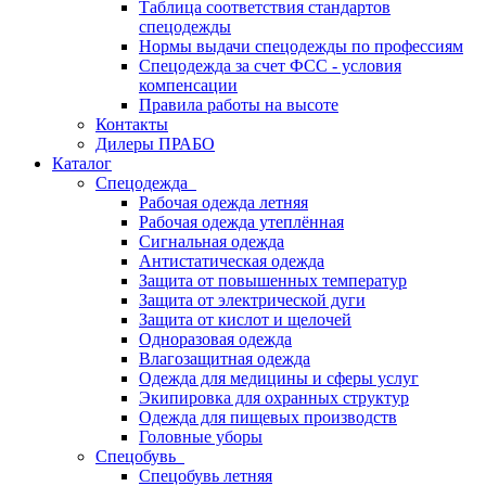
Таблица соответствия стандартов
спецодежды
Нормы выдачи спецодежды по профессиям
Спецодежда за счет ФСС - условия
компенсации
Правила работы на высоте
Контакты
Дилеры ПРАБО
Каталог
Спецодежда
Рабочая одежда летняя
Рабочая одежда утеплённая
Сигнальная одежда
Антистатическая одежда
Защита от повышенных температур
Защита от электрической дуги
Защита от кислот и щелочей
Одноразовая одежда
Влагозащитная одежда
Одежда для медицины и сферы услуг
Экипировка для охранных структур
Одежда для пищевых производств
Головные уборы
Спецобувь
Спецобувь летняя