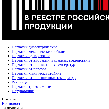
Перчатки диэлектрические
Перчатки механически стойкие
Перчатки одноразовые
Перчатки от вибраций и ударных воздействий
Перчатки от пониженных температур
Перчатки от порезов
Перчатки химически стойкие
Перчатки от повышенных температур
Рукавицы
Перчатки трикотажные
Нарукавники
Новости
Все новости
14 июля 2026