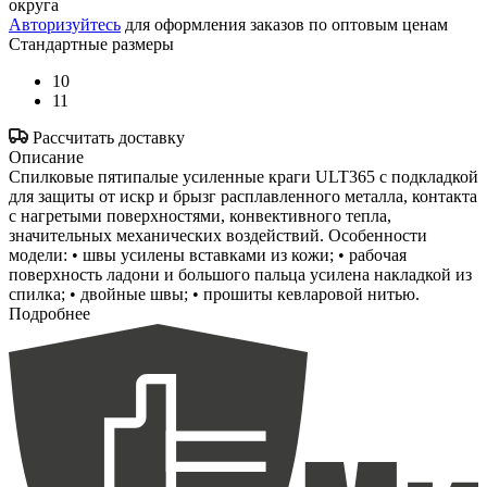
округа
Авторизуйтесь
для оформления заказов по оптовым ценам
Стандартные размеры
10
11
Рассчитать доставку
Описание
Спилковые пятипалые усиленные краги ULT365 с подкладкой
для защиты от искр и брызг расплавленного металла, контакта
с нагретыми поверхностями, конвективного тепла,
значительных механических воздействий. Особенности
модели: • швы усилены вставками из кожи; • рабочая
поверхность ладони и большого пальца усилена накладкой из
спилка; • двойные швы; • прошиты кевларовой нитью.
Подробнее