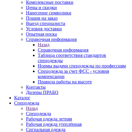
Комплексные поставки
Цены и скидки
Нанесение символики
Пошив на заказ
Выезд специалиста
Условия доставки
Опытная носка
Справочная информация
Назад
Справочная информация
Таблица соответствия стандартов
спецодежды
Нормы выдачи спецодежды по профессиям
Спецодежда за счет ФСС - условия
компенсации
Правила работы на высоте
Контакты
Дилеры ПРАБО
Каталог
Спецодежда
Назад
Спецодежда
Рабочая одежда летняя
Рабочая одежда утеплённая
Сигнальная одежда