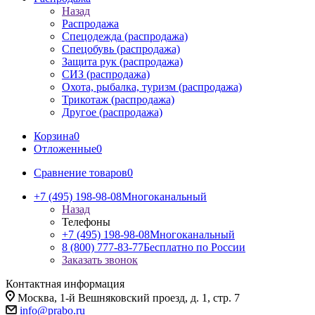
Назад
Распродажа
Спецодежда (распродажа)
Спецобувь (распродажа)
Защита рук (распродажа)
СИЗ (распродажа)
Охота, рыбалка, туризм (распродажа)
Трикотаж (распродажа)
Другое (распродажа)
Корзина
0
Отложенные
0
Сравнение товаров
0
+7 (495) 198-98-08
Многоканальный
Назад
Телефоны
+7 (495) 198-98-08
Многоканальный
8 (800) 777-83-77
Бесплатно по России
Заказать звонок
Контактная информация
Москва, 1-й Вешняковский проезд, д. 1, стр. 7
info@prabo.ru