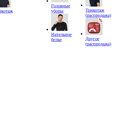
Головные
Трикотаж
икотаж
уборы
(распродажа)
Нательное
Другое
белье
(распродажа)