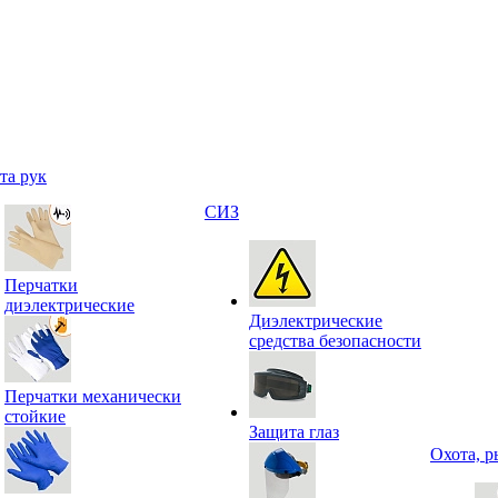
та рук
СИЗ
Перчатки
диэлектрические
Диэлектрические
средства безопасности
Перчатки механически
стойкие
Защита глаз
Охота, р