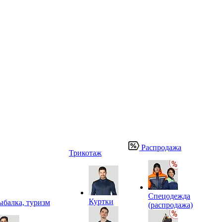
Распродажа
Трикотаж
Спецодежда
Куртки
ыбалка, туризм
(распродажа)