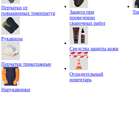
Перчатки от
Защита при
Тр
повышенных температур
проведении
сварочных работ
Рукавицы
Средства защиты кожи
Перчатки трикотажные
Оградительный
инвентарь
Нарукавники