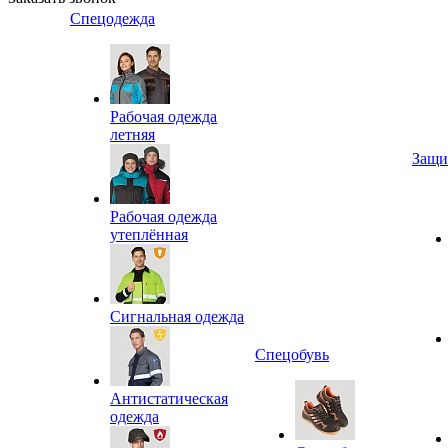
Спецодежда
Рабочая одежда
летняя
Защи
Рабочая одежда
утеплённая
Сигнальная одежда
Спецобувь
Антистатическая
одежда