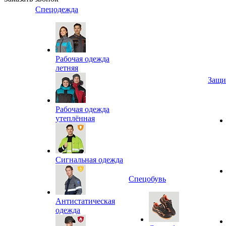
Спецодежда
Рабочая одежда
летняя
Защи
Рабочая одежда
утеплённая
Сигнальная одежда
Спецобувь
Антистатическая
одежда