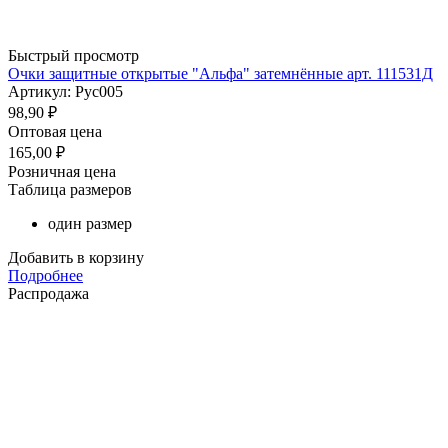
Быстрый просмотр
Очки защитные открытые "Альфа" затемнённые арт. 111531Д
Артикул: Рус005
98,90
₽
Оптовая цена
165,00
₽
Розничная цена
Таблица размеров
один размер
Добавить в корзину
Подробнее
Распродажа