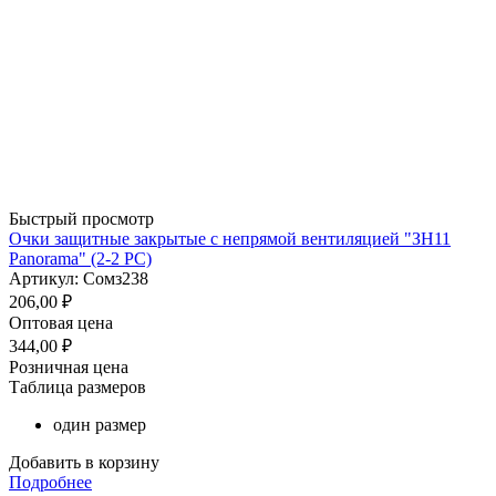
Быстрый просмотр
Очки защитные закрытые с непрямой вентиляцией "ЗН11
Panorama" (2-2 PС)
Артикул: Сомз238
206,00
₽
Оптовая цена
344,00
₽
Розничная цена
Таблица размеров
один размер
Добавить в корзину
Подробнее