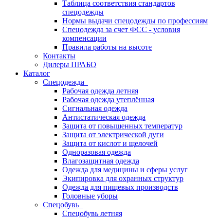
Таблица соответствия стандартов
спецодежды
Нормы выдачи спецодежды по профессиям
Спецодежда за счет ФСС - условия
компенсации
Правила работы на высоте
Контакты
Дилеры ПРАБО
Каталог
Спецодежда
Рабочая одежда летняя
Рабочая одежда утеплённая
Сигнальная одежда
Антистатическая одежда
Защита от повышенных температур
Защита от электрической дуги
Защита от кислот и щелочей
Одноразовая одежда
Влагозащитная одежда
Одежда для медицины и сферы услуг
Экипировка для охранных структур
Одежда для пищевых производств
Головные уборы
Спецобувь
Спецобувь летняя