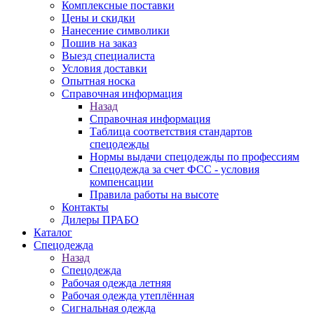
Комплексные поставки
Цены и скидки
Нанесение символики
Пошив на заказ
Выезд специалиста
Условия доставки
Опытная носка
Справочная информация
Назад
Справочная информация
Таблица соответствия стандартов
спецодежды
Нормы выдачи спецодежды по профессиям
Спецодежда за счет ФСС - условия
компенсации
Правила работы на высоте
Контакты
Дилеры ПРАБО
Каталог
Спецодежда
Назад
Спецодежда
Рабочая одежда летняя
Рабочая одежда утеплённая
Сигнальная одежда