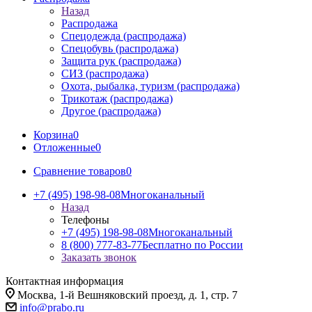
Назад
Распродажа
Спецодежда (распродажа)
Спецобувь (распродажа)
Защита рук (распродажа)
СИЗ (распродажа)
Охота, рыбалка, туризм (распродажа)
Трикотаж (распродажа)
Другое (распродажа)
Корзина
0
Отложенные
0
Сравнение товаров
0
+7 (495) 198-98-08
Многоканальный
Назад
Телефоны
+7 (495) 198-98-08
Многоканальный
8 (800) 777-83-77
Бесплатно по России
Заказать звонок
Контактная информация
Москва, 1-й Вешняковский проезд, д. 1, стр. 7
info@prabo.ru