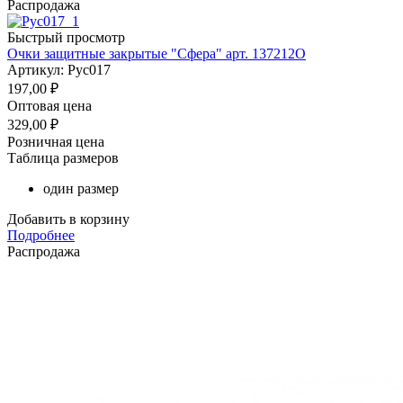
Распродажа
Быстрый просмотр
Очки защитные закрытые "Сфера" арт. 137212О
Артикул: Рус017
197,00
₽
Оптовая цена
329,00
₽
Розничная цена
Таблица размеров
один размер
Добавить в корзину
Подробнее
Распродажа