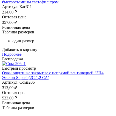
быстросъемным светофильтром
Артикул: Кас311
214,00
₽
Оптовая цена
357,00
₽
Розничная цена
Таблица размеров
один размер
Добавить в корзину
Подробнее
Распродажа
Быстрый просмотр
Очки защитные закрытые с непрямой вентиляцией "ЗН4
Эталон Super" (2C-1,2 СА)
Артикул: Сомз206
313,00
₽
Оптовая цена
523,00
₽
Розничная цена
Таблица размеров