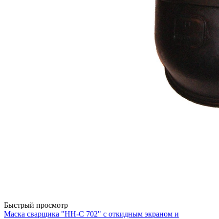
Быстрый просмотр
Маска сварщика "НН-С 702" с откидным экраном и