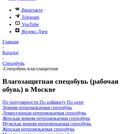
Вконтакте
Telegram
YouTube
Яндекс.Дзен
Главная
-
Каталог
-
Спецобувь
-
Спецобувь влагозащитная
Влагозащитная спецобувь (рабочая
обувь) в Москве
По популярности
По алфавиту
По цене
Зимняя непромокаемая спецобувь
Демисезонная непромокаемая спецобувь
Женская зимняя непромокаемая спецобувь
Мужская зимняя непромокаемая спецобувь
Женская непромокаемая спецобувь