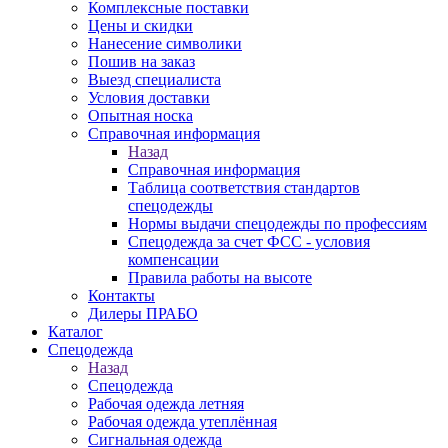
Комплексные поставки
Цены и скидки
Нанесение символики
Пошив на заказ
Выезд специалиста
Условия доставки
Опытная носка
Справочная информация
Назад
Справочная информация
Таблица соответствия стандартов
спецодежды
Нормы выдачи спецодежды по профессиям
Спецодежда за счет ФСС - условия
компенсации
Правила работы на высоте
Контакты
Дилеры ПРАБО
Каталог
Спецодежда
Назад
Спецодежда
Рабочая одежда летняя
Рабочая одежда утеплённая
Сигнальная одежда