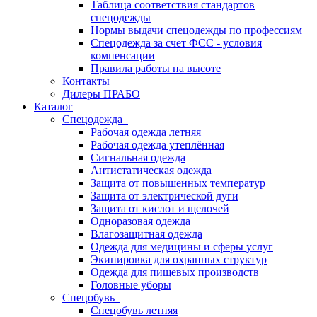
Таблица соответствия стандартов
спецодежды
Нормы выдачи спецодежды по профессиям
Спецодежда за счет ФСС - условия
компенсации
Правила работы на высоте
Контакты
Дилеры ПРАБО
Каталог
Спецодежда
Рабочая одежда летняя
Рабочая одежда утеплённая
Сигнальная одежда
Антистатическая одежда
Защита от повышенных температур
Защита от электрической дуги
Защита от кислот и щелочей
Одноразовая одежда
Влагозащитная одежда
Одежда для медицины и сферы услуг
Экипировка для охранных структур
Одежда для пищевых производств
Головные уборы
Спецобувь
Спецобувь летняя