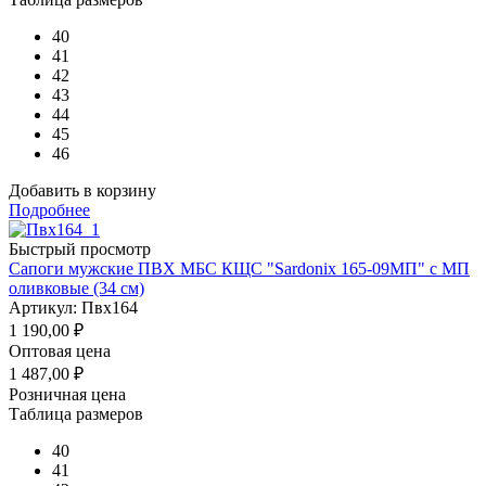
40
41
42
43
44
45
46
Добавить в корзину
Подробнее
Быстрый просмотр
Сапоги мужские ПВХ МБС КЩС "Sardonix 165-09МП" с МП
оливковые (34 см)
Артикул: Пвх164
1 190,00
₽
Оптовая цена
1 487,00
₽
Розничная цена
Таблица размеров
40
41