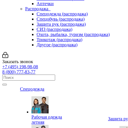
Аптечки
Распродажа
Спецодежда (распродажа)
Спецобувь (распродажа)
Защита рук (распродажа)
СИЗ (распродажа)
Охота, рыбалка, туризм (распродажа)
Трикотаж (распродажа)
Другое (распродажа)
Заказать звонок
+7 (495) 198-98-08
8 (800) 777-83-77
Спецодежда
Рабочая одежда
Защита р
летняя