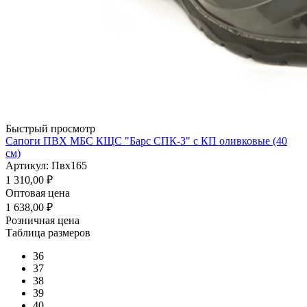
Быстрый просмотр
Сапоги ПВХ МБС КЩС "Барс СПК-3" с КП оливковые (40
см)
Артикул: Пвх165
1 310,00
₽
Оптовая цена
1 638,00
₽
Розничная цена
Таблица размеров
36
37
38
39
40