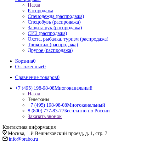
Назад
Распродажа
Спецодежда (распродажа)
Спецобувь (распродажа)
Защита рук (распродажа)
СИЗ (распродажа)
Охота, рыбалка, туризм (распродажа)
Трикотаж (распродажа)
Другое (распродажа)
Корзина
0
Отложенные
0
Сравнение товаров
0
+7 (495) 198-98-08
Многоканальный
Назад
Телефоны
+7 (495) 198-98-08
Многоканальный
8 (800) 777-83-77
Бесплатно по России
Заказать звонок
Контактная информация
Москва, 1-й Вешняковский проезд, д. 1, стр. 7
info@prabo.ru