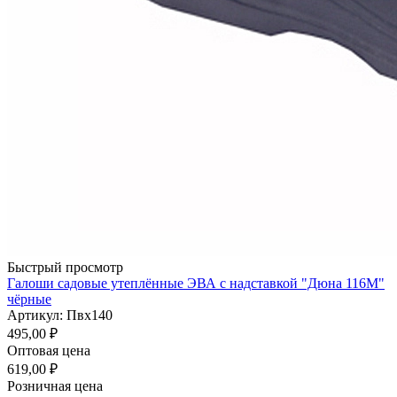
Быстрый просмотр
Галоши садовые утеплённые ЭВА с надставкой "Дюна 116М"
чёрные
Артикул: Пвх140
495,00
₽
Оптовая цена
619,00
₽
Розничная цена