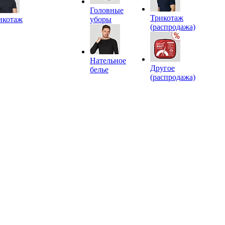
Головные
Трикотаж
икотаж
уборы
(распродажа)
Нательное
Другое
белье
(распродажа)