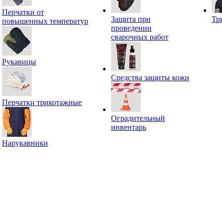
Перчатки от
Защита при
Тр
повышенных температур
проведении
сварочных работ
Рукавицы
Средства защиты кожи
Перчатки трикотажные
Оградительный
инвентарь
Нарукавники