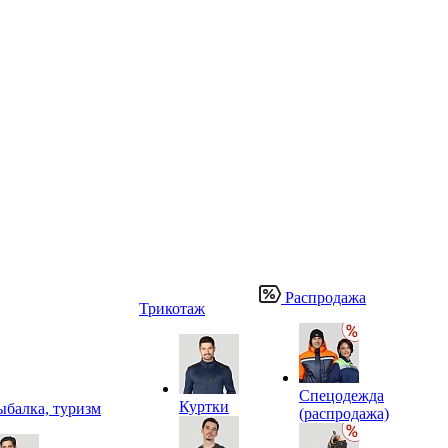
Распродажа
Трикотаж
Спецодежда
Куртки
ыбалка, туризм
(распродажа)