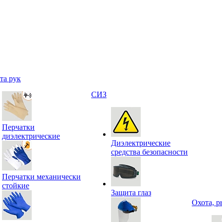
та рук
СИЗ
Перчатки
диэлектрические
Диэлектрические
средства безопасности
Перчатки механически
стойкие
Защита глаз
Охота, р