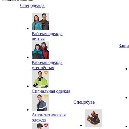
Спецодежда
Рабочая одежда
летняя
Защи
Рабочая одежда
утеплённая
Сигнальная одежда
Спецобувь
Антистатическая
одежда