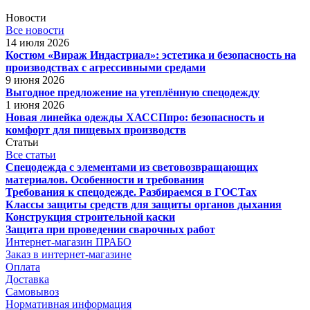
Новости
Все новости
14 июля 2026
Костюм «Вираж Индастриал»: эстетика и безопасность на
производствах с агрессивными средами
9 июня 2026
Выгодное предложение на утеплённую спецодежду
1 июня 2026
Новая линейка одежды ХАССПпро: безопасность и
комфорт для пищевых производств
Статьи
Все статьи
Спецодежда с элементами из световозвращающих
материалов. Особенности и требования
Требования к спецодежде. Разбираемся в ГОСТах
Классы защиты средств для защиты органов дыхания
Конструкция строительной каски
Защита при проведении сварочных работ
Интернет-магазин ПРАБО
Заказ в интернет-магазине
Оплата
Доставка
Самовывоз
Нормативная информация