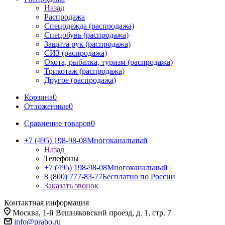
Назад
Распродажа
Спецодежда (распродажа)
Спецобувь (распродажа)
Защита рук (распродажа)
СИЗ (распродажа)
Охота, рыбалка, туризм (распродажа)
Трикотаж (распродажа)
Другое (распродажа)
Корзина
0
Отложенные
0
Сравнение товаров
0
+7 (495) 198-98-08
Многоканальный
Назад
Телефоны
+7 (495) 198-98-08
Многоканальный
8 (800) 777-83-77
Бесплатно по России
Заказать звонок
Контактная информация
Москва, 1-й Вешняковский проезд, д. 1, стр. 7
info@prabo.ru