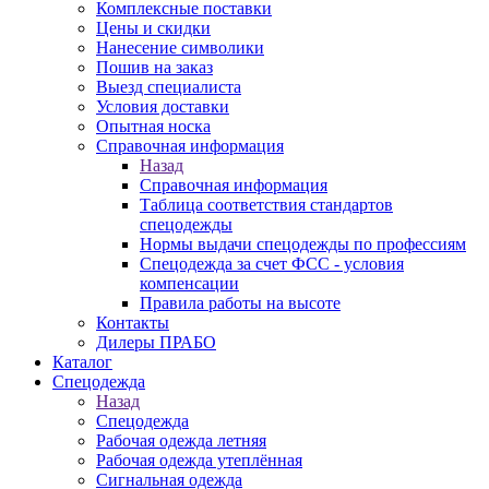
Комплексные поставки
Цены и скидки
Нанесение символики
Пошив на заказ
Выезд специалиста
Условия доставки
Опытная носка
Справочная информация
Назад
Справочная информация
Таблица соответствия стандартов
спецодежды
Нормы выдачи спецодежды по профессиям
Спецодежда за счет ФСС - условия
компенсации
Правила работы на высоте
Контакты
Дилеры ПРАБО
Каталог
Спецодежда
Назад
Спецодежда
Рабочая одежда летняя
Рабочая одежда утеплённая
Сигнальная одежда