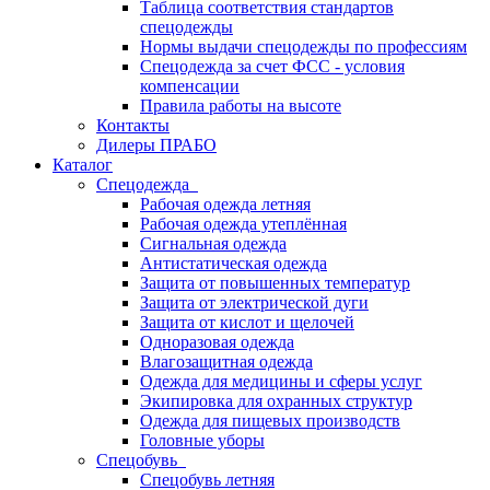
Таблица соответствия стандартов
спецодежды
Нормы выдачи спецодежды по профессиям
Спецодежда за счет ФСС - условия
компенсации
Правила работы на высоте
Контакты
Дилеры ПРАБО
Каталог
Спецодежда
Рабочая одежда летняя
Рабочая одежда утеплённая
Сигнальная одежда
Антистатическая одежда
Защита от повышенных температур
Защита от электрической дуги
Защита от кислот и щелочей
Одноразовая одежда
Влагозащитная одежда
Одежда для медицины и сферы услуг
Экипировка для охранных структур
Одежда для пищевых производств
Головные уборы
Спецобувь
Спецобувь летняя