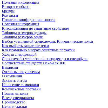
Полезная информация
Возврат и обмен
Бренды
Контакты
Политика конфиденциальности
Полезная информация
Классификация по защитным свойствам
Таблицы размеров одежды
Таблицы размеров обуви
Выбор утепленной спецодежды: Климатические пояса
Как выбрать защитные очки
Как правильно выбрать защитные перчатки
Уход за спецодеждой
Срок службы утеплённой спецодежды и спецобуви
Соответствие стандарту Oeko-Tex 100
Вакансии
Оптовым покупателям
О компании
Заказать оптом
Нанесение символики
Комплексные поставки
Пошив на заказ
Выезд специалиста
Производство
Цены и скидки