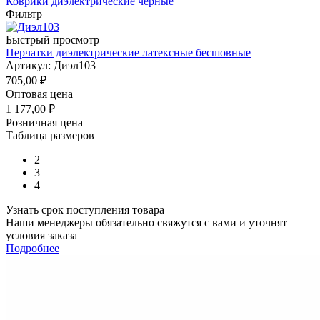
Коврики диэлектрические чёрные
Фильтр
Быстрый просмотр
Перчатки диэлектрические латексные бесшовные
Артикул: Диэл103
705,00
₽
Оптовая цена
1 177,00
₽
Розничная цена
Таблица размеров
2
3
4
Узнать срок поступления товара
Наши менеджеры обязательно свяжутся с вами и уточнят
условия заказа
Подробнее