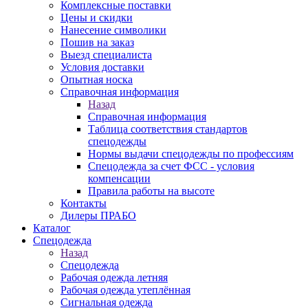
Комплексные поставки
Цены и скидки
Нанесение символики
Пошив на заказ
Выезд специалиста
Условия доставки
Опытная носка
Справочная информация
Назад
Справочная информация
Таблица соответствия стандартов
спецодежды
Нормы выдачи спецодежды по профессиям
Спецодежда за счет ФСС - условия
компенсации
Правила работы на высоте
Контакты
Дилеры ПРАБО
Каталог
Спецодежда
Назад
Спецодежда
Рабочая одежда летняя
Рабочая одежда утеплённая
Сигнальная одежда