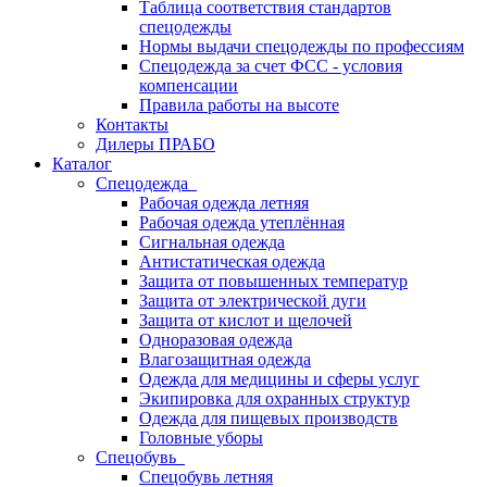
Таблица соответствия стандартов
спецодежды
Нормы выдачи спецодежды по профессиям
Спецодежда за счет ФСС - условия
компенсации
Правила работы на высоте
Контакты
Дилеры ПРАБО
Каталог
Спецодежда
Рабочая одежда летняя
Рабочая одежда утеплённая
Сигнальная одежда
Антистатическая одежда
Защита от повышенных температур
Защита от электрической дуги
Защита от кислот и щелочей
Одноразовая одежда
Влагозащитная одежда
Одежда для медицины и сферы услуг
Экипировка для охранных структур
Одежда для пищевых производств
Головные уборы
Спецобувь
Спецобувь летняя