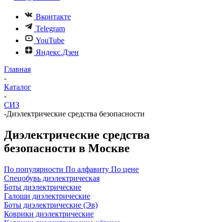
Вконтакте
Telegram
YouTube
Яндекс.Дзен
Главная
-
Каталог
-
СИЗ
-
Диэлектрические средства безопасности
Диэлектрические средства
безопасности в Москве
По популярности
По алфавиту
По цене
Спецобувь диэлектрическая
Боты диэлектрические
Галоши диэлектрические
Боты диэлектрические (Эв)
Коврики диэлектрические