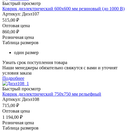
Быстрый просмотр
Коврик диэлектрический 600х600 мм резиновый (до 1000 В)
Артикул: Диэл107
515,00
₽
Оптовая цена
860,00
₽
Розничная цена
Таблица размеров
один размер
Узнать срок поступления товара
Наши менеджеры обязательно свяжутся с вами и уточнят
условия заказа
Подробнее
Быстрый просмотр
Коврик диэлектрический 750х750 мм рельефный
Артикул: Диэл108
715,00
₽
Оптовая цена
1 194,00
₽
Розничная цена
Таблица размеров