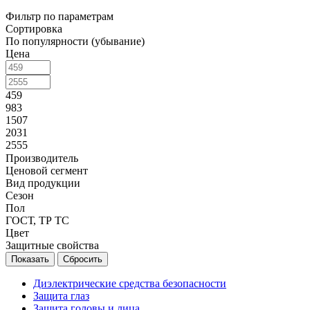
Фильтр по параметрам
Сортировка
По популярности (убывание)
Цена
459
983
1507
2031
2555
Производитель
Ценовой сегмент
Вид продукции
Сезон
Пол
ГОСТ, ТР ТС
Цвет
Защитные свойства
Сбросить
Диэлектрические средства безопасности
Защита глаз
Защита головы и лица