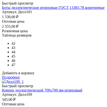
Быстрый просмотр
Боты диэлектрические резиновые ГОСТ 13385-78 коричневые
Артикул: Диэл101
1 530,00
₽
Оптовая цена
2 555,00
₽
Розничная цена
Таблица размеров
42
43
44
45
46
47
Добавить в корзину
Подробнее
Быстрый просмотр
Коврик диэлектрический 700х700 мм резиновый
Артикул: Диэл109
345,00
₽
Оптовая цена