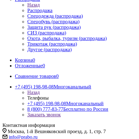
Назад
Распродажа
Спецодежда (распродажа)
Спецобувь (распродажа)
Защита рук (распродажа)
СИЗ (распродажа)
Охота, рыбалка, туризм (распродажа)
Трикотаж (распродажа)
Другое (распродажа)
Корзина
0
Отложенные
0
Сравнение товаров
0
+7 (495) 198-98-08
Многоканальный
Назад
Телефоны
+7 (495) 198-98-08
Многоканальный
8 (800) 777-83-77
Бесплатно по России
Заказать звонок
Контактная информация
Москва, 1-й Вешняковский проезд, д. 1, стр. 7
info@prabo.ru