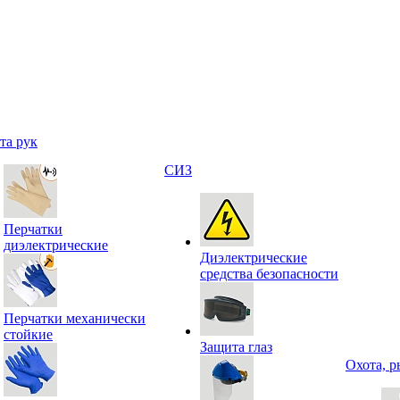
та рук
СИЗ
Перчатки
диэлектрические
Диэлектрические
средства безопасности
Перчатки механически
стойкие
Защита глаз
Охота, р