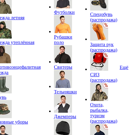
Футболки
Спецобувь
ежда летняя
(распродажа)
Рубашки
ежда утеплённая
поло
Защита рук
(распродажа)
отивоэнцефалитная
Свитеры
Ещё
ежда
СИЗ
(распродажа)
Тельняшки
увь
Охота,
рыбалка,
туризм
Джемперы
(распродажа)
ловные уборы