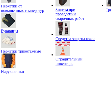
Перчатки от
Защита при
Тр
повышенных температур
проведении
сварочных работ
Рукавицы
Средства защиты кожи
Перчатки трикотажные
Оградительный
инвентарь
Нарукавники