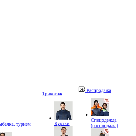
Распродажа
Трикотаж
Спецодежда
Куртки
ыбалка, туризм
(распродажа)