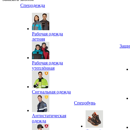
Спецодежда
Рабочая одежда
летняя
Защи
Рабочая одежда
утеплённая
Сигнальная одежда
Спецобувь
Антистатическая
одежда