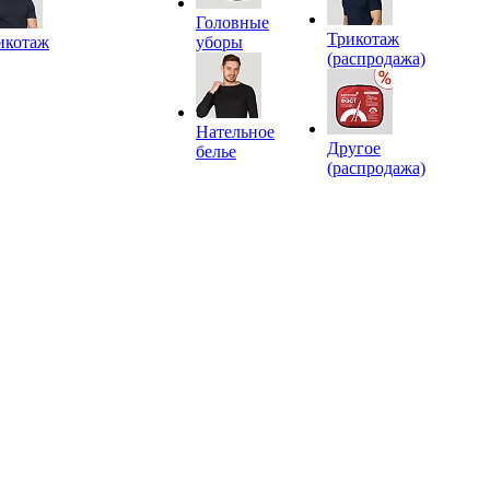
Головные
Трикотаж
икотаж
уборы
(распродажа)
Нательное
Другое
белье
(распродажа)