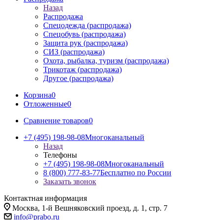
Назад
Распродажа
Спецодежда (распродажа)
Спецобувь (распродажа)
Защита рук (распродажа)
СИЗ (распродажа)
Охота, рыбалка, туризм (распродажа)
Трикотаж (распродажа)
Другое (распродажа)
Корзина
0
Отложенные
0
Сравнение товаров
0
+7 (495) 198-98-08
Многоканальный
Назад
Телефоны
+7 (495) 198-98-08
Многоканальный
8 (800) 777-83-77
Бесплатно по России
Заказать звонок
Контактная информация
Москва, 1-й Вешняковский проезд, д. 1, стр. 7
info@prabo.ru