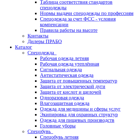
Таблица соответствия стандартов
спецодежды
Нормы выдачи спецодежды по профессиям
Спецодежда за счет ФСС - условия
компенсации
Правила работы на высоте
Контакты
Дилеры ПРАБО
Каталог
Спецодежда
Рабочая одежда летняя
Рабочая одежда утеплённая
Сигнальная одежда
Антистатическая одежда
Защита от повышенных температур
Защита от электрической дуги
Защита от кислот и щелочей
Одноразовая одежда
Влагозащитная одежда
Одежда для медицины и сферы услуг
Экипировка для охранных структур
Одежда для пищевых производств
Головные уборы
Спецобувь
Спецобувь летняя