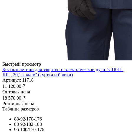
Быстрый просмотр
Костюм летний для защиты от электрической дуги "СП011-
ЛII", 20,1 кал/см² (куртка и брюки)
Артикул: 11718
11 120,00
₽
Оптовая цена
18 570,00
₽
Розничная цена
Таблица размеров
88-92/170-176
88-92/182-188
96-100/170-176