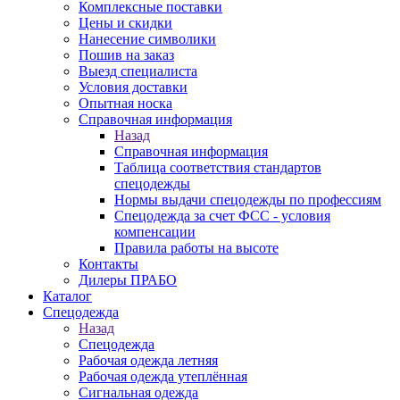
Комплексные поставки
Цены и скидки
Нанесение символики
Пошив на заказ
Выезд специалиста
Условия доставки
Опытная носка
Справочная информация
Назад
Справочная информация
Таблица соответствия стандартов
спецодежды
Нормы выдачи спецодежды по профессиям
Спецодежда за счет ФСС - условия
компенсации
Правила работы на высоте
Контакты
Дилеры ПРАБО
Каталог
Спецодежда
Назад
Спецодежда
Рабочая одежда летняя
Рабочая одежда утеплённая
Сигнальная одежда