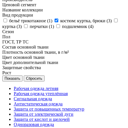
Ценовой сегмент
Название коллекции
Вид продукции
бельё трикотажное (
1
)
костюм: куртка, брюки (
3
)
куртка (
3
)
перчатки (
1
)
подшлемник (
4
)
Сезон
Пол
ГОСТ, ТР ТС
Состав основной ткани
Плотность основной ткани, в г/м²
Цвет основной ткани
Цвет дополнительной ткани
Защитные свойства
Рост
Сбросить
Рабочая одежда летняя
Рабочая одежда утеплённая
Сигнальная одежда
Антистатическая одежда
Защита от повышенных температур
Защита от электрической дуги
Защита от кислот и щелочей
Одноразовая одежда