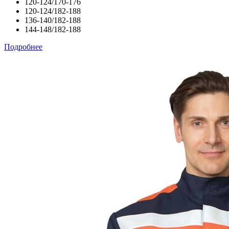
120-124/170-176
120-124/182-188
136-140/182-188
144-148/182-188
Подробнее