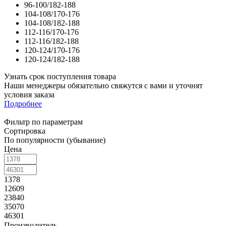
96-100/182-188
104-108/170-176
104-108/182-188
112-116/170-176
112-116/182-188
120-124/170-176
120-124/182-188
Узнать срок поступления товара
Наши менеджеры обязательно свяжутся с вами и уточнят
условия заказа
Подробнее
Фильтр по параметрам
Сортировка
По популярности (убывание)
Цена
1378
12609
23840
35070
46301
Производитель