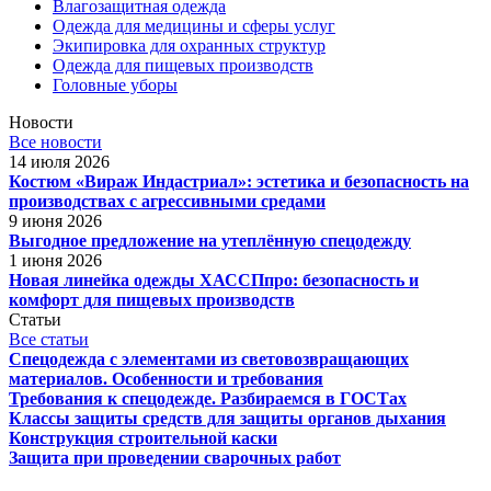
Влагозащитная одежда
Одежда для медицины и сферы услуг
Экипировка для охранных структур
Одежда для пищевых производств
Головные уборы
Новости
Все новости
14 июля 2026
Костюм «Вираж Индастриал»: эстетика и безопасность на
производствах с агрессивными средами
9 июня 2026
Выгодное предложение на утеплённую спецодежду
1 июня 2026
Новая линейка одежды ХАССПпро: безопасность и
комфорт для пищевых производств
Статьи
Все статьи
Спецодежда с элементами из световозвращающих
материалов. Особенности и требования
Требования к спецодежде. Разбираемся в ГОСТах
Классы защиты средств для защиты органов дыхания
Конструкция строительной каски
Защита при проведении сварочных работ