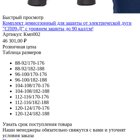
Быстрый просмотр
Комплект демисезонный для защиты от электрической дуги
"СП09-Д" с уровнем защиты до 90 кал/см²
Артикул: Кмп002
46 301,00
₽
Розничная цена
Таблица размеров
88-92/170-176
88-92/182-188
96-100/170-176
96-100/182-188
104-108/170-176
104-108/182-188
112-116/170-176
112-116/182-188
120-124/170-176
120-124/182-188
Узнать срок поступления товара
Наши менеджеры обязательно свяжутся с вами и уточнят
условия заказа