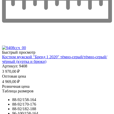
Быстрый просмотр
Костюм мужской "Бренд 1 2020" тёмно-серый/тёмно-серый/
чёрный (куртка и брюки)
Артикул: 9408
3 970,00
₽
Оптовая цена
4 969,00
₽
Розничная цена
Таблица размеров
88-92/158-164
88-92/170-176
88-92/182-188
96-100/158-164