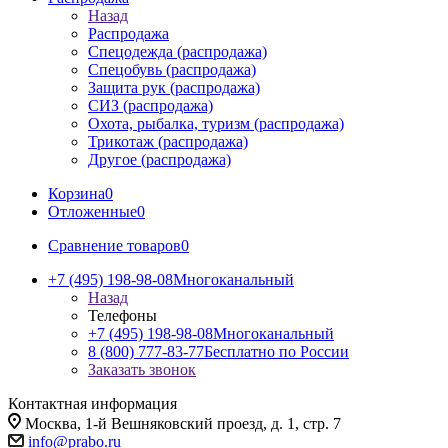
Назад
Распродажа
Спецодежда (распродажа)
Спецобувь (распродажа)
Защита рук (распродажа)
СИЗ (распродажа)
Охота, рыбалка, туризм (распродажа)
Трикотаж (распродажа)
Другое (распродажа)
Корзина
0
Отложенные
0
Сравнение товаров
0
+7 (495) 198-98-08
Многоканальный
Назад
Телефоны
+7 (495) 198-98-08
Многоканальный
8 (800) 777-83-77
Бесплатно по России
Заказать звонок
Контактная информация
Москва, 1-й Вешняковский проезд, д. 1, стр. 7
info@prabo.ru