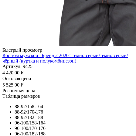
Быстрый просмотр
Костюм мужской "Бренд 2 2020" тёмно-серый/тёмно-серый/
чёрный (куртка и полукомбинезон)
Артикул: 9425
4 420,00
₽
Оптовая цена
5 525,00
₽
Розничная цена
Таблица размеров
88-92/158-164
88-92/170-176
88-92/182-188
96-100/158-164
96-100/170-176
96-100/182-188