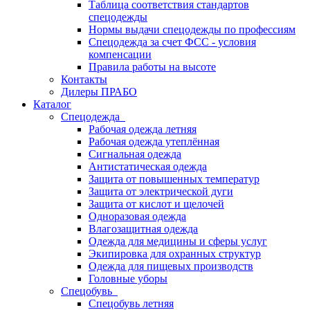
Таблица соответствия стандартов
спецодежды
Нормы выдачи спецодежды по профессиям
Спецодежда за счет ФСС - условия
компенсации
Правила работы на высоте
Контакты
Дилеры ПРАБО
Каталог
Спецодежда
Рабочая одежда летняя
Рабочая одежда утеплённая
Сигнальная одежда
Антистатическая одежда
Защита от повышенных температур
Защита от электрической дуги
Защита от кислот и щелочей
Одноразовая одежда
Влагозащитная одежда
Одежда для медицины и сферы услуг
Экипировка для охранных структур
Одежда для пищевых производств
Головные уборы
Спецобувь
Спецобувь летняя