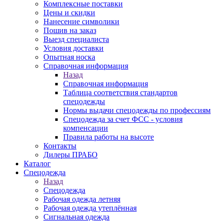
Комплексные поставки
Цены и скидки
Нанесение символики
Пошив на заказ
Выезд специалиста
Условия доставки
Опытная носка
Справочная информация
Назад
Справочная информация
Таблица соответствия стандартов
спецодежды
Нормы выдачи спецодежды по профессиям
Спецодежда за счет ФСС - условия
компенсации
Правила работы на высоте
Контакты
Дилеры ПРАБО
Каталог
Спецодежда
Назад
Спецодежда
Рабочая одежда летняя
Рабочая одежда утеплённая
Сигнальная одежда