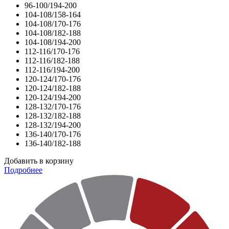
96-100/194-200
104-108/158-164
104-108/170-176
104-108/182-188
104-108/194-200
112-116/170-176
112-116/182-188
112-116/194-200
120-124/170-176
120-124/182-188
120-124/194-200
128-132/170-176
128-132/182-188
128-132/194-200
136-140/170-176
136-140/182-188
Добавить в корзину
Подробнее