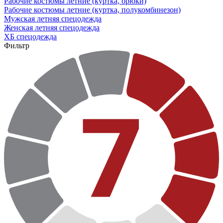
Рабочие костюмы летние (куртка, брюки)
Рабочие костюмы летние (куртка, полукомбинезон)
Мужская летняя спецодежда
Женская летняя спецодежда
ХБ спецодежда
Фильтр