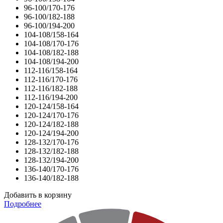
96-100/170-176
96-100/182-188
96-100/194-200
104-108/158-164
104-108/170-176
104-108/182-188
104-108/194-200
112-116/158-164
112-116/170-176
112-116/182-188
112-116/194-200
120-124/158-164
120-124/170-176
120-124/182-188
120-124/194-200
128-132/170-176
128-132/182-188
128-132/194-200
136-140/170-176
136-140/182-188
Добавить в корзину
Подробнее