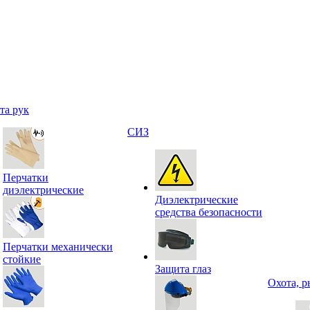
та рук
СИЗ
Перчатки
диэлектрические
Диэлектрические
средства безопасности
Перчатки механически
стойкие
Защита глаз
Охота, р