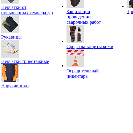
Перчатки от
Защита при
Тр
повышенных температур
проведении
сварочных работ
Рукавицы
Средства защиты кожи
Перчатки трикотажные
Оградительный
инвентарь
Нарукавники