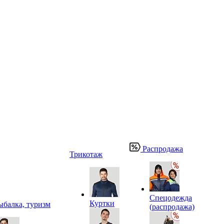
Распродажа
Трикотаж
Спецодежда
Куртки
ыбалка, туризм
(распродажа)