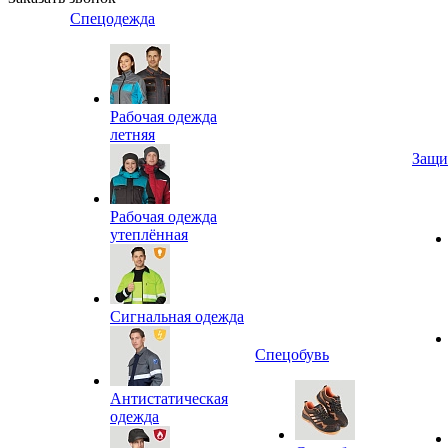
Спецодежда
Рабочая одежда
летняя
Защи
Рабочая одежда
утеплённая
Сигнальная одежда
Спецобувь
Антистатическая
одежда