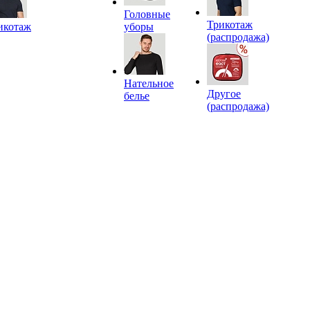
Головные
Трикотаж
икотаж
уборы
(распродажа)
Нательное
Другое
белье
(распродажа)