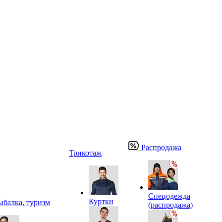
Распродажа
Трикотаж
Спецодежда
Куртки
ыбалка, туризм
(распродажа)