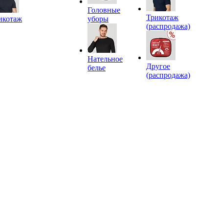
Головные
Трикотаж
икотаж
уборы
(распродажа)
Нательное
Другое
белье
(распродажа)