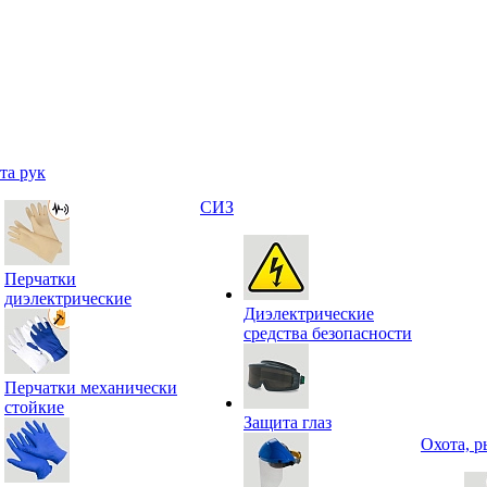
та рук
СИЗ
Перчатки
диэлектрические
Диэлектрические
средства безопасности
Перчатки механически
стойкие
Защита глаз
Охота, р