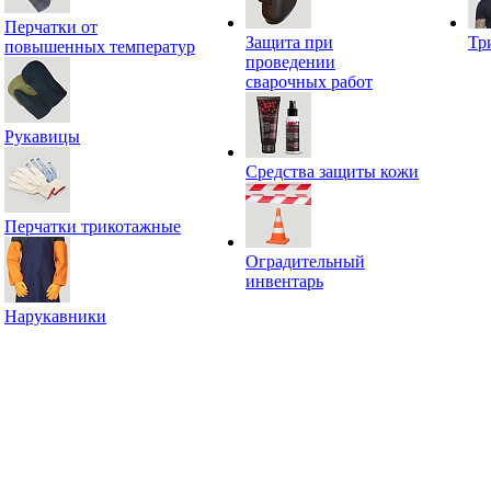
Перчатки от
Защита при
Тр
повышенных температур
проведении
сварочных работ
Рукавицы
Средства защиты кожи
Перчатки трикотажные
Оградительный
инвентарь
Нарукавники