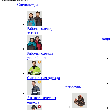
Спецодежда
Рабочая одежда
летняя
Защи
Рабочая одежда
утеплённая
Сигнальная одежда
Спецобувь
Антистатическая
одежда