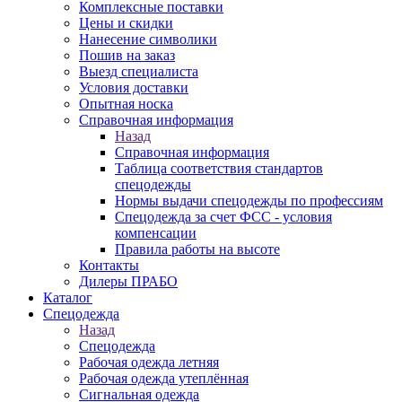
Комплексные поставки
Цены и скидки
Нанесение символики
Пошив на заказ
Выезд специалиста
Условия доставки
Опытная носка
Справочная информация
Назад
Справочная информация
Таблица соответствия стандартов
спецодежды
Нормы выдачи спецодежды по профессиям
Спецодежда за счет ФСС - условия
компенсации
Правила работы на высоте
Контакты
Дилеры ПРАБО
Каталог
Спецодежда
Назад
Спецодежда
Рабочая одежда летняя
Рабочая одежда утеплённая
Сигнальная одежда