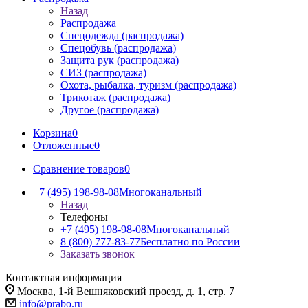
Назад
Распродажа
Спецодежда (распродажа)
Спецобувь (распродажа)
Защита рук (распродажа)
СИЗ (распродажа)
Охота, рыбалка, туризм (распродажа)
Трикотаж (распродажа)
Другое (распродажа)
Корзина
0
Отложенные
0
Сравнение товаров
0
+7 (495) 198-98-08
Многоканальный
Назад
Телефоны
+7 (495) 198-98-08
Многоканальный
8 (800) 777-83-77
Бесплатно по России
Заказать звонок
Контактная информация
Москва, 1-й Вешняковский проезд, д. 1, стр. 7
info@prabo.ru