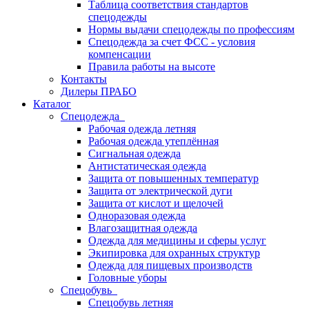
Таблица соответствия стандартов
спецодежды
Нормы выдачи спецодежды по профессиям
Спецодежда за счет ФСС - условия
компенсации
Правила работы на высоте
Контакты
Дилеры ПРАБО
Каталог
Спецодежда
Рабочая одежда летняя
Рабочая одежда утеплённая
Сигнальная одежда
Антистатическая одежда
Защита от повышенных температур
Защита от электрической дуги
Защита от кислот и щелочей
Одноразовая одежда
Влагозащитная одежда
Одежда для медицины и сферы услуг
Экипировка для охранных структур
Одежда для пищевых производств
Головные уборы
Спецобувь
Спецобувь летняя