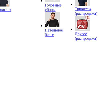
Головные
Трикотаж
икотаж
уборы
(распродажа)
Нательное
Другое
белье
(распродажа)