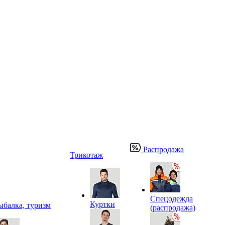
Распродажа
Трикотаж
Спецодежда
Куртки
ыбалка, туризм
(распродажа)