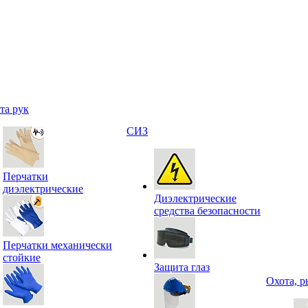
та рук
СИЗ
Перчатки
диэлектрические
Диэлектрические
средства безопасности
Перчатки механически
стойкие
Защита глаз
Охота, р