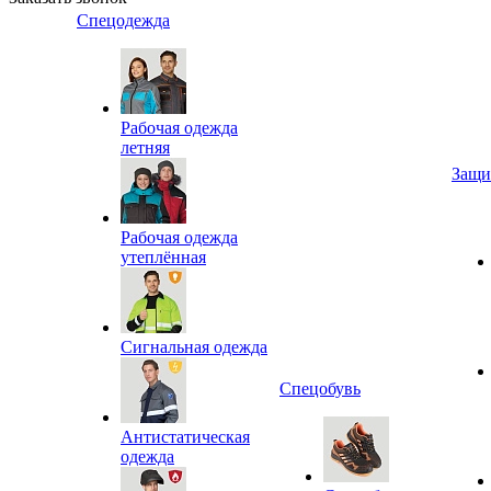
Спецодежда
Рабочая одежда
летняя
Защи
Рабочая одежда
утеплённая
Сигнальная одежда
Спецобувь
Антистатическая
одежда