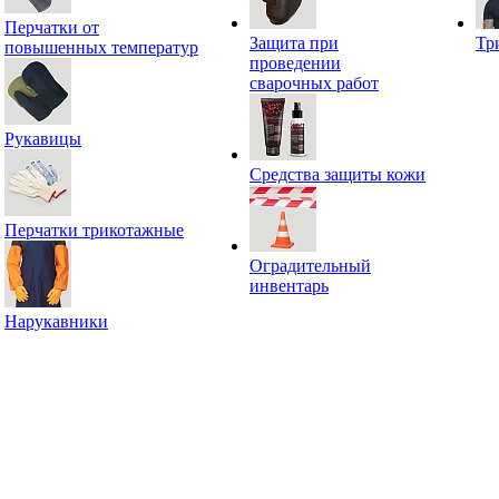
Перчатки от
Защита при
Тр
повышенных температур
проведении
сварочных работ
Рукавицы
Средства защиты кожи
Перчатки трикотажные
Оградительный
инвентарь
Нарукавники