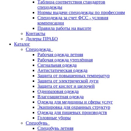
Таблица соответствия стандартов
спецодежды
Нормы выдачи спецодежды по профессиям
Спецодежда за счет ФСС - условия
компенсации
Правила работы на высоте
Контакты
Дилеры ПРАБО
Каталог
Спецодежда
Рабочая одежда летняя
Рабочая одежда утеплённая
Сигнальная одежда
Антистатическая одежда
Защита от повышенных температур
Защита от электрической дуги
Защита от кислот и щелочей
Одноразовая одежда
Влагозащитная одежда
Одежда для медицины и сферы услуг
Экипировка для охранных структур
Одежда для пищевых производств
Головные уборы
Спецобувь
Спецобувь летняя