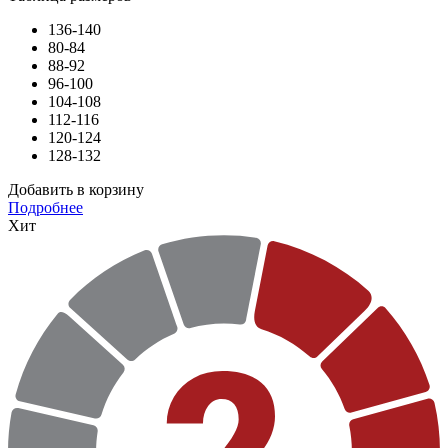
136-140
80-84
88-92
96-100
104-108
112-116
120-124
128-132
Добавить в корзину
Подробнее
Хит