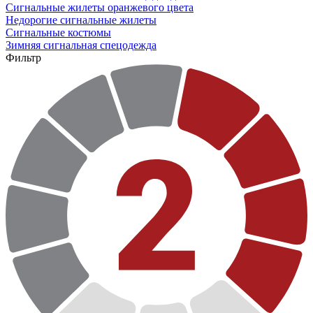
Сигнальные жилеты оранжевого цвета
Недорогие сигнальные жилеты
Сигнальные костюмы
Зимняя сигнальная спецодежда
Фильтр