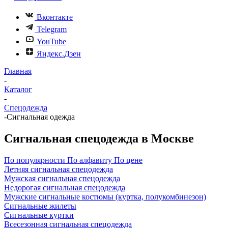
Вконтакте
Telegram
YouTube
Яндекс.Дзен
Главная
-
Каталог
-
Спецодежда
-
Сигнальная одежда
Сигнальная спецодежда в Москве
По популярности
По алфавиту
По цене
Летняя сигнальная спецодежда
Мужская сигнальная спецодежда
Недорогая сигнальная спецодежда
Мужские сигнальные костюмы (куртка, полукомбинезон)
Сигнальные жилеты
Сигнальные куртки
Всесезонная сигнальная спецодежда