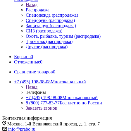
Назад
Распродажа
Спецодежда (распродажа)
Спецобувь (распродажа)
Защита рук (распродажа)
СИЗ (распродажа)
Охота, рыбалка, туризм (распродажа)
Трикотаж (распродажа)
Другое (распродажа)
Корзина
0
Отложенные
0
Сравнение товаров
0
+7 (495) 198-98-08
Многоканальный
Назад
Телефоны
+7 (495) 198-98-08
Многоканальный
8 (800) 777-83-77
Бесплатно по России
Заказать звонок
Контактная информация
Москва, 1-й Вешняковский проезд, д. 1, стр. 7
info@prabo.ru