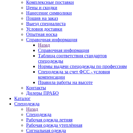
Комплексные поставки
Цены и скидки
Нанесение символики
Пошив на заказ
Выезд специалиста
Условия доставки
Опытная носка
Справочная информация
Назад
Справочная информация
Таблица соответствия стандартов
спецодежды
Нормы выдачи спецодежды по профессиям
Спецодежда за счет ФСС - условия
компенсации
Правила работы на высоте
Контакты
Дилеры ПРАБО
Каталог
Спецодежда
Назад
Спецодежда
Рабочая одежда летняя
Рабочая одежда утеплённая
Сигнальная одежда