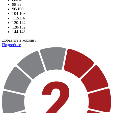
88-92
96-100
104-108
112-116
120-124
128-132
144-148
Добавить в корзину
Подробнее