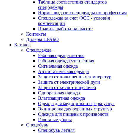
Таблица соответствия стандартов
спецодежды
Нормы выдачи спецодежды по профессиям
Спецодежда за счет ФСС - условия
компенсации
Правила работы на высоте
Контакты
Дилеры ПРАБО
Каталог
Спецодежда
Рабочая одежда летняя
Рабочая одежда утеплённая
Сигнальная одежда
Антистатическая одежда
Защита от повышенных температур
Защита от электрической дуги
Защита от кислот и щелочей
Одноразовая одежда
Влагозащитная одежда
Одежда для медицины и сферы услуг
Экипировка для охранных структур
Одежда для пищевых производств
Головные уборы
Спецобувь
Спецобувь летняя