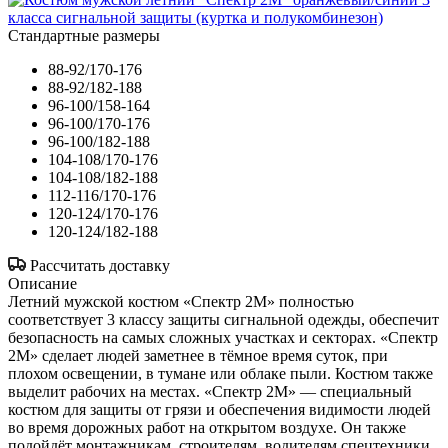
Стандартные размеры
88-92/170-176
88-92/182-188
96-100/158-164
96-100/170-176
96-100/182-188
104-108/170-176
104-108/182-188
112-116/170-176
120-124/170-176
120-124/182-188
Рассчитать доставку
Описание
Летний мужской костюм «Спектр 2М» полностью
соответствует 3 классу защиты сигнальной одежды, обеспечит
безопасность на самых сложных участках и секторах. «Спектр
2М» сделает людей заметнее в тёмное время суток, при
плохом освещении, в тумане или облаке пыли. Костюм также
выделит рабочих на местах. «Спектр 2М» — специальный
костюм для защиты от грязи и обеспечения видимости людей
во время дорожных работ на открытом воздухе. Он также
подойдёт монтажникам, строителям, водителям спецтехники.