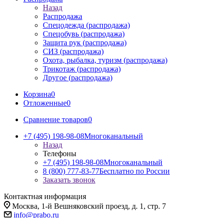
Назад
Распродажа
Спецодежда (распродажа)
Спецобувь (распродажа)
Защита рук (распродажа)
СИЗ (распродажа)
Охота, рыбалка, туризм (распродажа)
Трикотаж (распродажа)
Другое (распродажа)
Корзина
0
Отложенные
0
Сравнение товаров
0
+7 (495) 198-98-08
Многоканальный
Назад
Телефоны
+7 (495) 198-98-08
Многоканальный
8 (800) 777-83-77
Бесплатно по России
Заказать звонок
Контактная информация
Москва, 1-й Вешняковский проезд, д. 1, стр. 7
info@prabo.ru