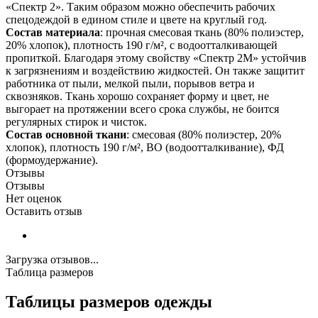
«Спектр 2». Таким образом можно обеспечить рабочих
спецодеждой в едином стиле и цвете на круглый год.
Состав материала
: прочная смесовая ткань (80% полиэстер,
20% хлопок), плотность 190 г/м², с водоотталкивающей
пропиткой. Благодаря этому свойству «Спектр 2М» устойчив
к загрязнениям и воздействию жидкостей. Он также защитит
работника от пыли, мелкой пыли, порывов ветра и
сквозняков. Ткань хорошо сохраняет форму и цвет, не
выгорает на протяжении всего срока службы, не боится
регулярных стирок и чисток.
Состав основной ткани
: смесовая (80% полиэстер, 20%
хлопок), плотность 190 г/м², ВО (водоотталкивание), ФД
(формоудержание).
Отзывы
Отзывы
Нет оценок
Оставить отзыв
Загрузка отзывов...
Таблица размеров
Таблицы размеров одежды