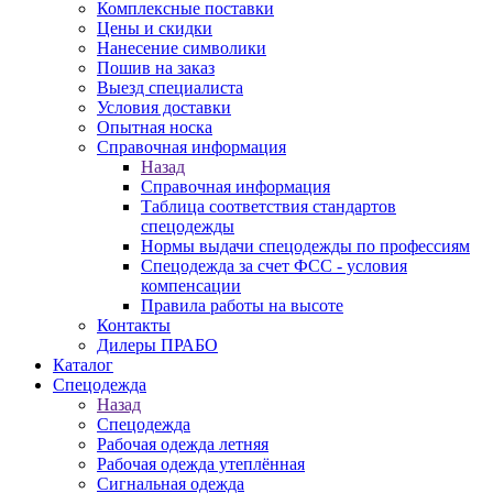
Комплексные поставки
Цены и скидки
Нанесение символики
Пошив на заказ
Выезд специалиста
Условия доставки
Опытная носка
Справочная информация
Назад
Справочная информация
Таблица соответствия стандартов
спецодежды
Нормы выдачи спецодежды по профессиям
Спецодежда за счет ФСС - условия
компенсации
Правила работы на высоте
Контакты
Дилеры ПРАБО
Каталог
Спецодежда
Назад
Спецодежда
Рабочая одежда летняя
Рабочая одежда утеплённая
Сигнальная одежда