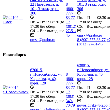
22 Партсъезда, д.
8
101, 3 этаж, офис
101, 3 этаж, офис
(800)
306
306
777-
83-77
Пн. – Пт.: с 08:30 д
Пн. – Пт.: с 08:30 до
+7
17:30 без обеда
17:30 без обеда
(3812)
Сб. – Вс.: выходны
Сб. – Вс.: выходные
27-51-
45
omsk@prabo.ru
omsk@prabo.ru
8 (800) 777-83-77
+
(3812) 27-51-45
Новосибирск
630015,
630015,
г. Новосибирск, ул.
г. Новосибирск, ул.
8
Королёва, д. 40,
Королёва, д. 40,
(800)
корп. 128
корп. 128
777-
83-77
Пн. – Пт.: с 08:30 д
Пн. – Пт.: с 08:30 до
+7
17:30 без обеда
17:30 без обеда
(383)
Сб. – Вс.: выходны
Сб. – Вс.: выходные
349-
70-79
novosibirsk@prabo.r
novosibirsk@prabo.ru
8 (800) 777-83-77
+