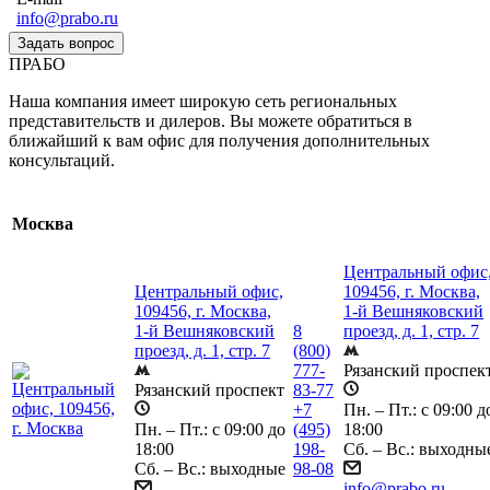
info@prabo.ru
Задать вопрос
ПРАБО
Наша компания имеет широкую сеть региональных
представительств и дилеров. Вы можете обратиться в
ближайший к вам офис для получения дополнительных
консультаций.
Москва
Центральный офис
Центральный офис,
109456, г. Москва,
109456, г. Москва,
1-й Вешняковский
1-й Вешняковский
8
проезд, д. 1, стр. 7
проезд, д. 1, стр. 7
(800)
777-
Рязанский проспек
Рязанский проспект
83-77
+7
Пн. – Пт.: с 09:00 д
Пн. – Пт.: с 09:00 до
(495)
18:00
18:00
198-
Сб. – Вс.: выходны
Сб. – Вс.: выходные
98-08
info@prabo.ru