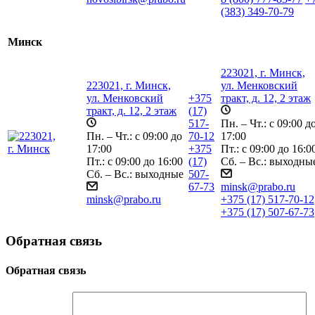
(383) 349-70-79
Минск
223021, г. Минск,
223021, г. Минск,
ул. Менковский
ул. Менковский
+375
тракт, д. 12, 2 этаж
тракт, д. 12, 2 этаж
(17)
517-
Пн. – Чт.: с 09:00 д
Пн. – Чт.: с 09:00 до
70-12
17:00
17:00
+375
Пт.: с 09:00 до 16:0
Пт.: с 09:00 до 16:00
(17)
Сб. – Вс.: выходны
Сб. – Вс.: выходные
507-
67-73
minsk@prabo.ru
minsk@prabo.ru
+375 (17) 517-70-12
+375 (17) 507-67-73
Обратная связь
Обратная связь