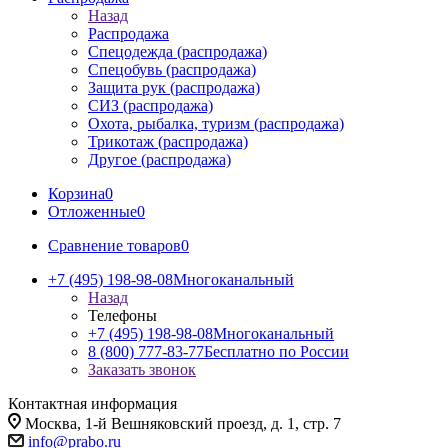
Назад
Распродажа
Спецодежда (распродажа)
Спецобувь (распродажа)
Защита рук (распродажа)
СИЗ (распродажа)
Охота, рыбалка, туризм (распродажа)
Трикотаж (распродажа)
Другое (распродажа)
Корзина
0
Отложенные
0
Сравнение товаров
0
+7 (495) 198-98-08
Многоканальный
Назад
Телефоны
+7 (495) 198-98-08
Многоканальный
8 (800) 777-83-77
Бесплатно по России
Заказать звонок
Контактная информация
Москва, 1-й Вешняковский проезд, д. 1, стр. 7
info@prabo.ru