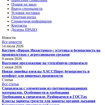
Нанесение символики
Пошив на заказ
Выезд специалиста
Условия доставки
Опытная носка
Справочная информация
Контакты
Дилеры ПРАБО
Новости
Все новости
14 июля 2026
Костюм «Вираж Индастриал»: эстетика и безопасность на
производствах с агрессивными средами
9 июня 2026
Выгодное предложение на утеплённую спецодежду
1 июня 2026
Новая линейка одежды ХАССПпро: безопасность и
комфорт для пищевых производств
Статьи
Все статьи
Спецодежда с элементами из световозвращающих
материалов. Особенности и требования
Требования к спецодежде. Разбираемся в ГОСТах
Классы защиты средств для защиты органов дыхания