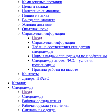
Комплексные поставки
Цены и скидки
Нанесение символики
Пошив на заказ
Выезд специалиста
Условия доставки
Опытная носка
Справочная информация
Назад
Справочная информация
Таблица соответствия стандартов
спецодежды
Нормы выдачи спецодежды по профессиям
Спецодежда за счет ФСС - условия
компенсации
Правила работы на высоте
Контакты
Дилеры ПРАБО
Каталог
Спецодежда
Назад
Спецодежда
Рабочая одежда летняя
Рабочая одежда утеплённая
Сигнальная одежда