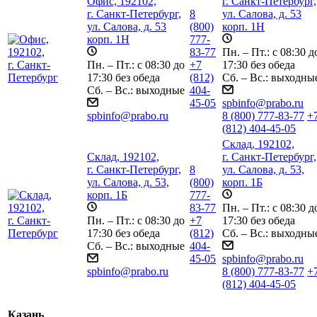
Офис, 192102,
г. Санкт-Петербург,
г. Санкт-Петербург,
8
ул. Салова, д. 53
ул. Салова, д. 53
(800)
корп. 1Н
корп. 1Н
777-
83-77
Пн. – Пт.: с 08:30 д
Пн. – Пт.: с 08:30 до
+7
17:30 без обеда
17:30 без обеда
(812)
Сб. – Вс.: выходны
Сб. – Вс.: выходные
404-
45-05
spbinfo@prabo.ru
spbinfo@prabo.ru
8 (800) 777-83-77
+
(812) 404-45-05
Склад, 192102,
Склад, 192102,
г. Санкт-Петербург,
г. Санкт-Петербург,
8
ул. Салова, д. 53,
ул. Салова, д. 53,
(800)
корп. 1Б
корп. 1Б
777-
83-77
Пн. – Пт.: с 08:30 д
Пн. – Пт.: с 08:30 до
+7
17:30 без обеда
17:30 без обеда
(812)
Сб. – Вс.: выходны
Сб. – Вс.: выходные
404-
45-05
spbinfo@prabo.ru
spbinfo@prabo.ru
8 (800) 777-83-77
+
(812) 404-45-05
Казань