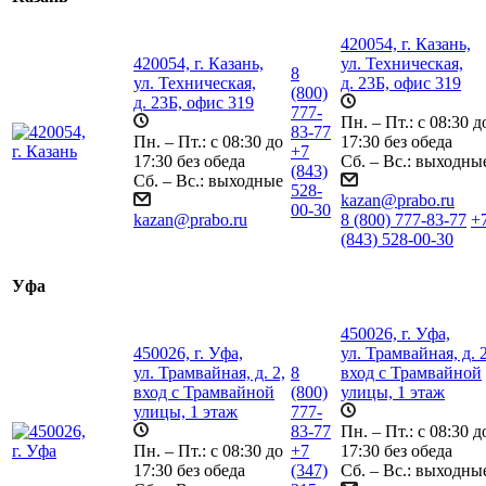
420054, г. Казань,
420054, г. Казань,
ул. Техническая,
8
ул. Техническая,
д. 23Б, офис 319
(800)
д. 23Б, офис 319
777-
Пн. – Пт.: с 08:30 д
83-77
Пн. – Пт.: с 08:30 до
17:30 без обеда
+7
17:30 без обеда
Сб. – Вс.: выходны
(843)
Сб. – Вс.: выходные
528-
kazan@prabo.ru
00-30
kazan@prabo.ru
8 (800) 777-83-77
+
(843) 528-00-30
Уфа
450026, г. Уфа,
450026, г. Уфа,
ул. Трамвайная, д. 2
ул. Трамвайная, д. 2,
8
вход с Трамвайной
вход с Трамвайной
(800)
улицы, 1 этаж
улицы, 1 этаж
777-
83-77
Пн. – Пт.: с 08:30 д
Пн. – Пт.: с 08:30 до
+7
17:30 без обеда
17:30 без обеда
(347)
Сб. – Вс.: выходны