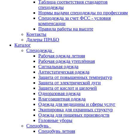
Таблица соответствия стандартов
спецодежды
Нормы выдачи спецодежды по профессиям
Спецодежда за счет ФСС - условия
компенсации
Правила работы на высоте
Контакты
Дилеры ПРАБО
Каталог
Спецодежда
Рабочая одежда летняя
Рабочая одежда утеплённая
Сигнальная одежда
Антистатическая одежда
Защита от повышенных температур
Защита от электрической дуги
Защита от кислот и щелочей
Одноразовая одежда
Влагозащитная одежда
Одежда для медицины и сферы услуг
Экипировка для охранных структур
Одежда для пищевых производств
Головные уборы
Спецобувь
Спецобувь летняя