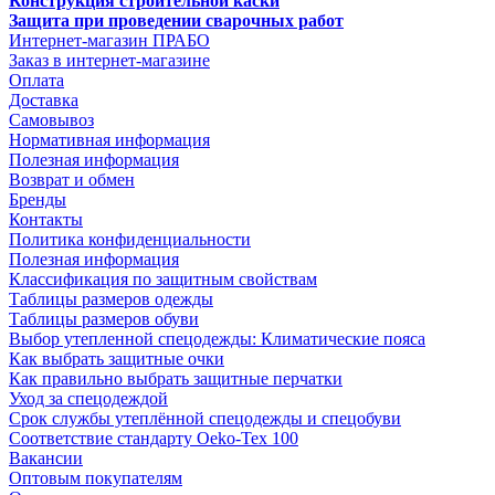
Конструкция строительной каски
Защита при проведении сварочных работ
Интернет-магазин ПРАБО
Заказ в интернет-магазине
Оплата
Доставка
Самовывоз
Нормативная информация
Полезная информация
Возврат и обмен
Бренды
Контакты
Политика конфиденциальности
Полезная информация
Классификация по защитным свойствам
Таблицы размеров одежды
Таблицы размеров обуви
Выбор утепленной спецодежды: Климатические пояса
Как выбрать защитные очки
Как правильно выбрать защитные перчатки
Уход за спецодеждой
Срок службы утеплённой спецодежды и спецобуви
Соответствие стандарту Oeko-Tex 100
Вакансии
Оптовым покупателям