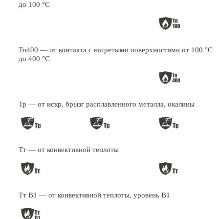
до 100 °С
Тп400 — от контакта с нагретыми поверхностями от 100 °С
до 400 °С
Тр — от искр, брызг расплавленного металла, окалины
Тт — от конвективной теплоты
Тт В1 — от конвективной теплоты, уровень В1