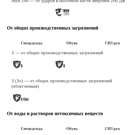
Мун 200 — от ударов в носочной части энергией 200 Дж
От общих производственных загрязнений
Спецодежда
Обувь
СИЗ рук
З — от общих производственных загрязнений
З (Зо) — от общих производственных загрязнений
(облегченная)
От воды и растворов нетоксичных веществ
Спецодежда
Обувь
СИЗ рук