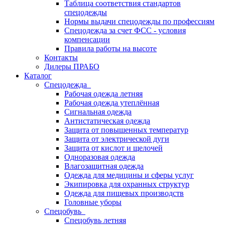
Таблица соответствия стандартов
спецодежды
Нормы выдачи спецодежды по профессиям
Спецодежда за счет ФСС - условия
компенсации
Правила работы на высоте
Контакты
Дилеры ПРАБО
Каталог
Спецодежда
Рабочая одежда летняя
Рабочая одежда утеплённая
Сигнальная одежда
Антистатическая одежда
Защита от повышенных температур
Защита от электрической дуги
Защита от кислот и щелочей
Одноразовая одежда
Влагозащитная одежда
Одежда для медицины и сферы услуг
Экипировка для охранных структур
Одежда для пищевых производств
Головные уборы
Спецобувь
Спецобувь летняя