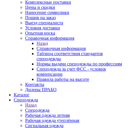
Комплексные поставки
Цены и скидки
Нанесение символики
Пошив на заказ
Выезд специалиста
Условия доставки
Опытная носка
Справочная информация
Назад
Справочная информация
Таблица соответствия стандартов
спецодежды
Нормы выдачи спецодежды по профессиям
Спецодежда за счет ФСС - условия
компенсации
Правила работы на высоте
Контакты
Дилеры ПРАБО
Каталог
Спецодежда
Назад
Спецодежда
Рабочая одежда летняя
Рабочая одежда утеплённая
Сигнальная одежда