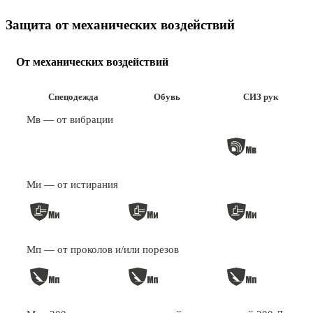
Защита от механических воздействий
От механических воздействий
Спецодежда
Обувь
СИЗ рук
Мв — от вибрации
Ми — от истирания
Мп — от проколов и/или порезов