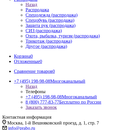
Назад
Распродажа
Спецодежда (распродажа)
Спецобувь (распродажа)
Защита рук (распродажа)
СИЗ (распродажа)
Охота, рыбалка, туризм (распродажа)
Трикотаж (распродажа)
Другое (распродажа)
Корзина
0
Отложенные
0
Сравнение товаров
0
+7 (495) 198-98-08
Многоканальный
Назад
Телефоны
+7 (495) 198-98-08
Многоканальный
8 (800) 777-83-77
Бесплатно по России
Заказать звонок
Контактная информация
Москва, 1-й Вешняковский проезд, д. 1, стр. 7
info@prabo.ru