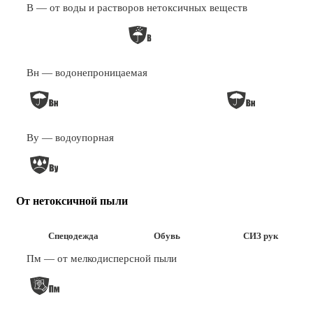
В — от воды и растворов нетоксичных веществ
Вн — водонепроницаемая
Ву — водоупорная
От нетоксичной пыли
Спецодежда
Обувь
СИЗ рук
Пм — от мелкодисперсной пыли