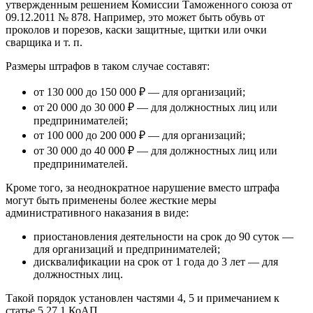
утвержденным решением Комиссии Таможенного союза от
09.12.2011 № 878. Например, это может быть обувь от
проколов и порезов, каски защитные, щитки или очки
сварщика и т. п.
Размеры штрафов в таком случае составят:
от 130 000 до 150 000 ₽ — для организаций;
от 20 000 до 30 000 ₽ — для должностных лиц или
предпринимателей;
от 100 000 до 200 000 ₽ — для организаций;
от 30 000 до 40 000 ₽ — для должностных лиц или
предпринимателей.
Кроме того, за неоднократное нарушение вместо штрафа
могут быть применены более жесткие меры
административного наказания в виде:
приостановления деятельности на срок до 90 суток —
для организаций и предпринимателей;
дисквалификации на срок от 1 года до 3 лет — для
должностных лиц.
Такой порядок установлен частями 4, 5 и примечанием к
статье 5.27.1 КоАП.