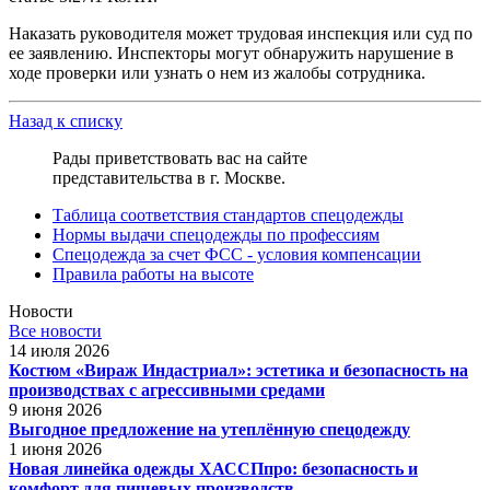
Наказать руководителя может трудовая инспекция или суд по
ее заявлению. Инспекторы могут обнаружить нарушение в
ходе проверки или узнать о нем из жалобы сотрудника.
Назад к списку
Рады приветствовать вас на сайте
представительства в г. Москве.
Таблица соответствия стандартов спецодежды
Нормы выдачи спецодежды по профессиям
Спецодежда за счет ФСС - условия компенсации
Правила работы на высоте
Новости
Все новости
14 июля 2026
Костюм «Вираж Индастриал»: эстетика и безопасность на
производствах с агрессивными средами
9 июня 2026
Выгодное предложение на утеплённую спецодежду
1 июня 2026
Новая линейка одежды ХАССПпро: безопасность и
комфорт для пищевых производств