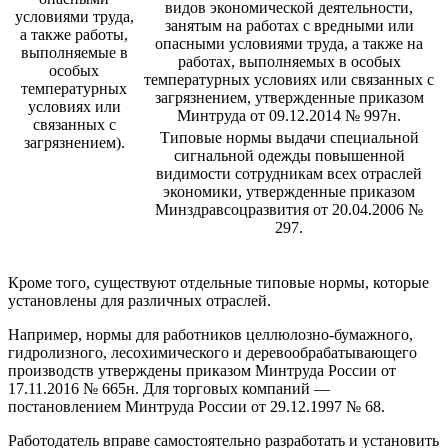
видов экономической деятельности,
условиями труда,
занятым на работах с вредными или
а также работы,
опасными условиями труда, а также на
выполняемые в
работах, выполняемых в особых
особых
температурных условиях или связанных с
температурных
загрязнением, утвержденные приказом
условиях или
Минтруда от 09.12.2014 № 997н.
связанных с
Типовые нормы выдачи специальной
загрязнением).
сигнальной одежды повышенной
видимости сотрудникам всех отраслей
экономики, утвержденные приказом
Минздравсоцразвития от 20.04.2006 №
297.
Кроме того, существуют отдельные типовые нормы, которые
установлены для различных отраслей.
Например, нормы для работников целлюлозно-бумажного,
гидролизного, лесохимического и деревообрабатывающего
производств утверждены приказом Минтруда России от
17.11.2016 № 665н. Для торговых компаний —
постановлением Минтруда России от 29.12.1997 № 68.
Работодатель вправе самостоятельно разработать и установить