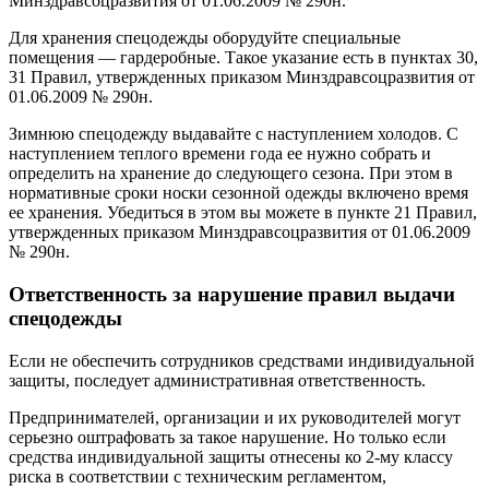
Минздравсоцразвития от 01.06.2009 № 290н.
Для хранения спецодежды оборудуйте специальные
помещения — гардеробные. Такое указание есть в пунктах 30,
31 Правил, утвержденных приказом Минздравсоцразвития от
01.06.2009 № 290н.
Зимнюю спецодежду выдавайте с наступлением холодов. С
наступлением теплого времени года ее нужно собрать и
определить на хранение до следующего сезона. При этом в
нормативные сроки носки сезонной одежды включено время
ее хранения. Убедиться в этом вы можете в пункте 21 Правил,
утвержденных приказом Минздравсоцразвития от 01.06.2009
№ 290н.
Ответственность за нарушение правил выдачи
спецодежды
Если не обеспечить сотрудников средствами индивидуальной
защиты, последует административная ответственность.
Предпринимателей, организации и их руководителей могут
серьезно оштрафовать за такое нарушение. Но только если
средства индивидуальной защиты отнесены ко 2-му классу
риска в соответствии с техническим регламентом,