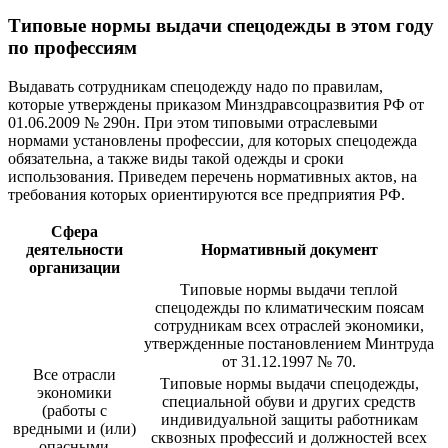
Типовые нормы выдачи спецодежды в этом году
по профессиям
Выдавать сотрудникам спецодежду надо по правилам,
которые утверждены приказом Минздравсоцразвития РФ от
01.06.2009 № 290н. При этом типовыми отраслевыми
нормами установлены профессии, для которых спецодежда
обязательна, а также виды такой одежды и сроки
использования. Приведем перечень нормативных актов, на
требования которых ориентируются все предприятия РФ.
Сфера
деятельности
Нормативный документ
организации
Типовые нормы выдачи теплой
спецодежды по климатическим поясам
сотрудникам всех отраслей экономики,
утвержденные постановлением Минтруда
от 31.12.1997 № 70.
Все отрасли
Типовые нормы выдачи спецодежды,
экономики
специальной обуви и других средств
(работы с
индивидуальной защиты работникам
вредными и (или)
сквозных профессий и должностей всех
опасными