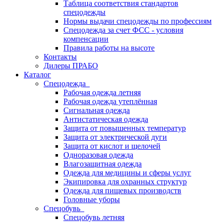
Таблица соответствия стандартов
спецодежды
Нормы выдачи спецодежды по профессиям
Спецодежда за счет ФСС - условия
компенсации
Правила работы на высоте
Контакты
Дилеры ПРАБО
Каталог
Спецодежда
Рабочая одежда летняя
Рабочая одежда утеплённая
Сигнальная одежда
Антистатическая одежда
Защита от повышенных температур
Защита от электрической дуги
Защита от кислот и щелочей
Одноразовая одежда
Влагозащитная одежда
Одежда для медицины и сферы услуг
Экипировка для охранных структур
Одежда для пищевых производств
Головные уборы
Спецобувь
Спецобувь летняя