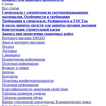
Статьи
Все статьи
Спецодежда с элементами из световозвращающих
материалов. Особенности и требования
Требования к спецодежде. Разбираемся в ГОСТах
Классы защиты средств для защиты органов дыхания
Конструкция строительной каски
Защита при проведении сварочных работ
Интернет-магазин ПРАБО
Заказ в интернет-магазине
Оплата
Доставка
Самовывоз
Нормативная информация
Полезная информация
Возврат и обмен
Бренды
Контакты
Политика конфиденциальности
Полезная информация
Классификация по защитным свойствам
Таблицы размеров одежды
Таблицы размеров обуви
Выбор утепленной спецодежды: Климатические пояса