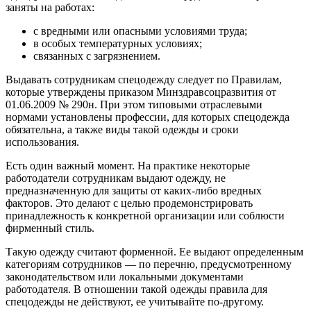
заняты на работах:
с вредными или опасными условиями труда;
в особых температурных условиях;
связанных с загрязнением.
Выдавать сотрудникам спецодежду следует по Правилам,
которые утверждены приказом Минздравсоцразвития от
01.06.2009 № 290н. При этом типовыми отраслевыми
нормами установлены профессии, для которых спецодежда
обязательна, а также виды такой одежды и сроки
использования.
Есть один важный момент. На практике некоторые
работодатели сотрудникам выдают одежду, не
предназначенную для защиты от каких-либо вредных
факторов. Это делают с целью продемонстрировать
принадлежность к конкретной организации или соблюсти
фирменный стиль.
Такую одежду считают форменной. Ее выдают определенным
категориям сотрудников — по перечню, предусмотренному
законодательством или локальными документами
работодателя. В отношении такой одежды правила для
спецодежды не действуют, ее учитывайте по-другому.