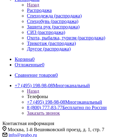
Назад
Распродажа
Спецодежда (распродажа)
Спецобувь (распродажа)
Защита рук (распродажа)
СИЗ (распродажа)
Охота, рыбалка, туризм (распродажа)
Трикотаж (распродажа)
Другое (распродажа)
Корзина
0
Отложенные
0
Сравнение товаров
0
+7 (495) 198-98-08
Многоканальный
Назад
Телефоны
+7 (495) 198-98-08
Многоканальный
8 (800) 777-83-77
Бесплатно по России
Заказать звонок
Контактная информация
Москва, 1-й Вешняковский проезд, д. 1, стр. 7
info@prabo.ru