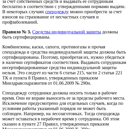
за счет собственных средств и выдавать ее сотрудникам
бесплатно в соответствии с утвержденными нормами выдачи.
В некоторых случаях
спецодежду
можно приобрести за счет
взносов на страхование от несчастных случаев и
профзаболеваний.
Правило № 3.
Средства индивидуальной защиты
должны
быть сертифицированы.
Комбинезоны, каски, сапоги, противогазы и прочая
спецодежда и средства индивидуальной защиты должны быть
сертифицированы. Поэтому, приобретая их, нужно убедиться
в наличии сертификатов соответствия. Выдавать сотрудникам
несертифицированные средства индивидуальной защиты
нельзя. Это следует из части 6 статьи 215, части 2 статьи 221
ТК и пункта 8 Правил, утвержденных приказом
Минздравсоцразвития от 01.06.2009 № 290н.
Спецодежду сотрудники должны носить только в рабочее
время. Они не вправе выносить ее за пределы рабочего места.
Исключение предусмотрено для отдельных случаев, когда по
условиям работы указанный порядок не может быть
соблюден. Например, на лесозаготовках. Тогда спецодежда
может оставаться в нерабочее время у сотрудника. Об этом
сказано в пункте 27 Правил, утвержденных приказом