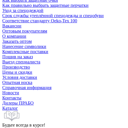
Как выбрать защитные очки
Как правильно выбрать защитные перчатки
Уход за спецодеждой
Срок службы утеплённой спецодежды и спецобуви
Соответствие стандарту Oeko-Tex 100
Вакансии
Оптовым покупателям
О компании
Заказать оптом
Нанесение символики
Комплексные поставки
Пошив на заказ
Выезд специалиста
Производство
Цены и скидки
Условия доставки
Опытная носка
Справочная информация
Новости
Контакты
Дилеры ПРАБО
Каталог
Будьте всегда в курсе!