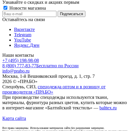
Узнавайте о скидках и акциях первым
Новости магазина
Оставайтесь на связи
Вконтакте
Telegram
YouTube
Яндекс.Дзен
Наши контакты
+7 (495) 198-98-08
8 (800) 777-83-77
Бесплатно по России
info@prabo.ru
Москва, 1-й Вешняковский проезд, д. 1, стр. 7
2026 © «ПРАБО»
Спецобувь, СИЗ,
спецодежда оптом и в розницу от
производителя «ПРАБО»
При производстве спецодежды используются ткани,
материалы, фурнитура разных цветов, купить которые можно
в интернет-магазине «Балтийский текстиль» —
balttex.ru
Карта сайта
Все права защищены. Использование материалов сайта без разрешения запрещено.