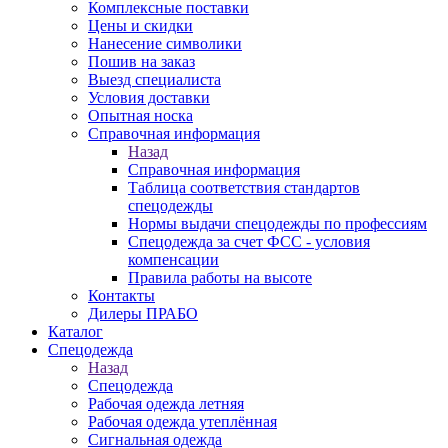
Комплексные поставки
Цены и скидки
Нанесение символики
Пошив на заказ
Выезд специалиста
Условия доставки
Опытная носка
Справочная информация
Назад
Справочная информация
Таблица соответствия стандартов
спецодежды
Нормы выдачи спецодежды по профессиям
Спецодежда за счет ФСС - условия
компенсации
Правила работы на высоте
Контакты
Дилеры ПРАБО
Каталог
Спецодежда
Назад
Спецодежда
Рабочая одежда летняя
Рабочая одежда утеплённая
Сигнальная одежда