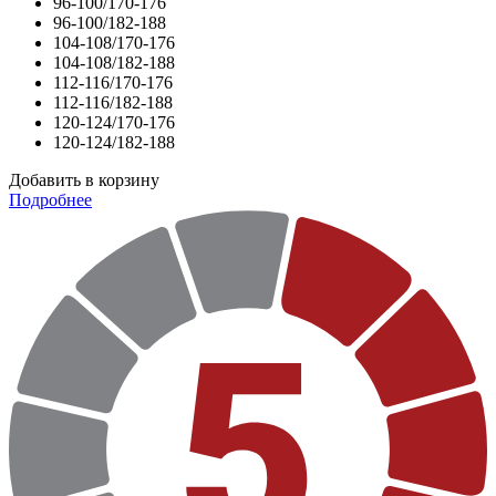
96-100/170-176
96-100/182-188
104-108/170-176
104-108/182-188
112-116/170-176
112-116/182-188
120-124/170-176
120-124/182-188
Добавить в корзину
Подробнее