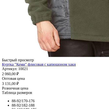
Быстрый просмотр
Куртка "Кеми" флисовая с капюшоном хаки
Артикул: 10021
2 060,00
₽
Оптовая цена
3 131,00
₽
Розничная цена
Таблица размеров
88-92/170-176
88-92/182-188