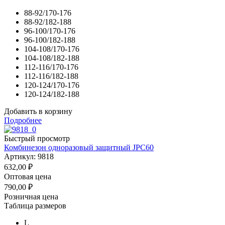
88-92/170-176
88-92/182-188
96-100/170-176
96-100/182-188
104-108/170-176
104-108/182-188
112-116/170-176
112-116/182-188
120-124/170-176
120-124/182-188
Добавить в корзину
Подробнее
Быстрый просмотр
Комбинезон одноразовый защитный JPC60
Артикул: 9818
632,00
₽
Оптовая цена
790,00
₽
Розничная цена
Таблица размеров
L