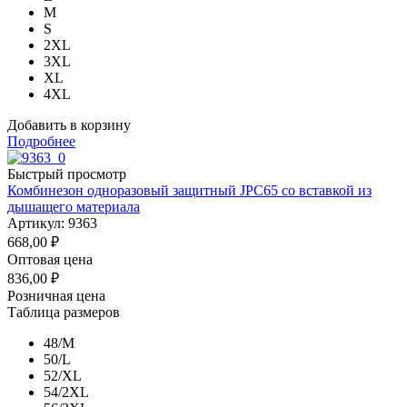
M
S
2XL
3XL
XL
4XL
Добавить в корзину
Подробнее
Быстрый просмотр
Комбинезон одноразовый защитный JPC65 со вставкой из
дышащего материала
Артикул: 9363
668,00
₽
Оптовая цена
836,00
₽
Розничная цена
Таблица размеров
48/M
50/L
52/XL
54/2XL