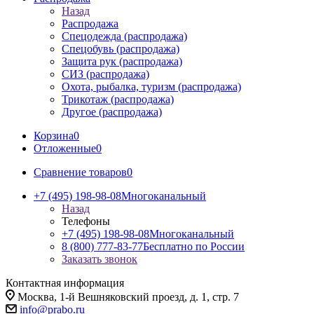
Назад
Распродажа
Спецодежда (распродажа)
Спецобувь (распродажа)
Защита рук (распродажа)
СИЗ (распродажа)
Охота, рыбалка, туризм (распродажа)
Трикотаж (распродажа)
Другое (распродажа)
Корзина
0
Отложенные
0
Сравнение товаров
0
+7 (495) 198-98-08
Многоканальный
Назад
Телефоны
+7 (495) 198-98-08
Многоканальный
8 (800) 777-83-77
Бесплатно по России
Заказать звонок
Контактная информация
Москва, 1-й Вешняковский проезд, д. 1, стр. 7
info@prabo.ru