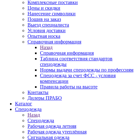
Комплексные поставки
Цены и скидки
Нанесение символики
Пошив на заказ
Выезд специалиста
Условия доставки
Опытная носка
Справочная информация
Назад
Справочная информация
Таблица соответствия стандартов
спецодежды
Нормы выдачи спецодежды по профессиям
Спецодежда за счет ФСС - условия
компенсации
Правила работы на высоте
Контакты
Дилеры ПРАБО
Каталог
Спецодежда
Назад
Спецодежда
Рабочая одежда летняя
Рабочая одежда утеплённая
Сигнальная одежда