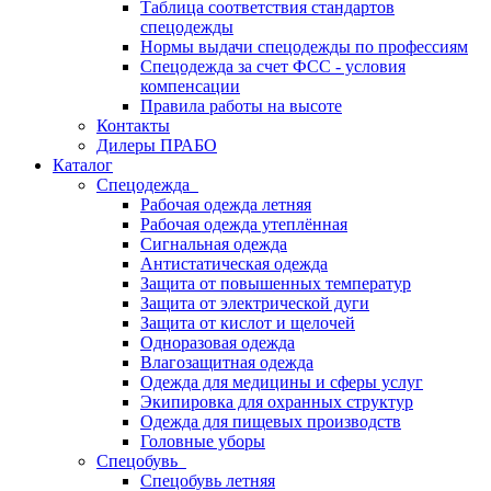
Таблица соответствия стандартов
спецодежды
Нормы выдачи спецодежды по профессиям
Спецодежда за счет ФСС - условия
компенсации
Правила работы на высоте
Контакты
Дилеры ПРАБО
Каталог
Спецодежда
Рабочая одежда летняя
Рабочая одежда утеплённая
Сигнальная одежда
Антистатическая одежда
Защита от повышенных температур
Защита от электрической дуги
Защита от кислот и щелочей
Одноразовая одежда
Влагозащитная одежда
Одежда для медицины и сферы услуг
Экипировка для охранных структур
Одежда для пищевых производств
Головные уборы
Спецобувь
Спецобувь летняя