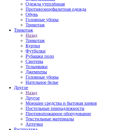
Одежда утеплённая
Противоэнцефалитная одежда
Обувь
Головные уборы
Трикотаж
Трикотаж
Назад
Трикотаж
Куртки
Футболки
Рубашки поло
Свитеры
Тельняшки
Джемперы
Головные уборы
Нательное белье
Другое
Назад
Другое
Моющие средства и бытовая химия
Постельные принадлежности
Противопожарное оборудование
Текстильные материалы
Аптечки
Распродажа