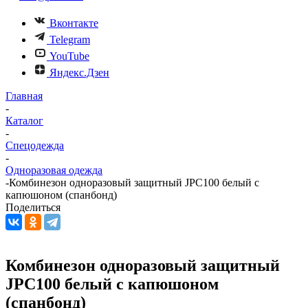
Вконтакте
Telegram
YouTube
Яндекс.Дзен
Главная
-
Каталог
-
Спецодежда
-
Одноразовая одежда
-
Комбинезон одноразовый защитный JPC100 белый с
капюшоном (спанбонд)
Поделиться
Комбинезон одноразовый защитный
JPC100 белый с капюшоном
(спанбонд)