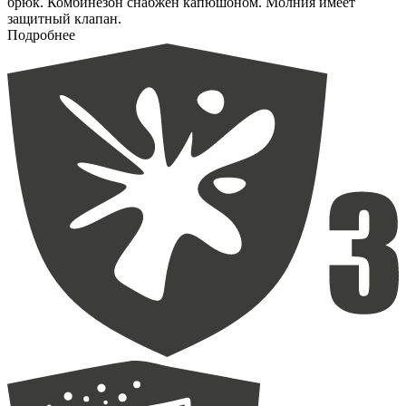
брюк. Комбинезон снабжён капюшоном. Молния имеет
защитный клапан.
Подробнее