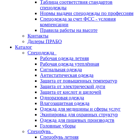
Таблица соответствия стандартов
спецодежды
Нормы выдачи спецодежды по профессиям
Спецодежда за счет ФСС - условия
компенсации
Правила работы на высоте
Контакты
Дилеры ПРАБО
Каталог
Спецодежда
Рабочая одежда летняя
Рабочая одежда утеплённая
Сигнальная одежда
Антистатическая одежда
Защита от повышенных температур
Защита от электрической дуги
Защита от кислот и щелочей
Одноразовая одежда
Влагозащитная одежда
Одежда для медицины и сферы услуг
Экипировка для охранных структур
Одежда для пищевых производств
Головные уборы
Спецобувь
Спецобувь летняя