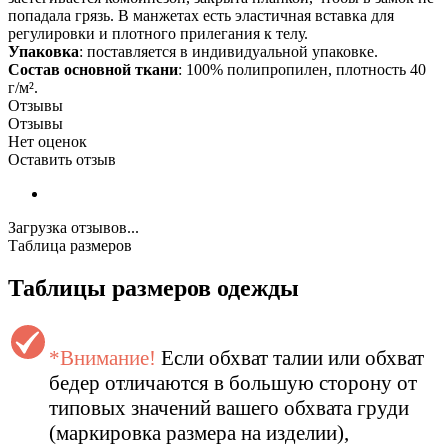
попадала грязь. В манжетах есть эластичная вставка для
регулировки и плотного прилегания к телу.
Упаковка
: поставляется в индивидуальной упаковке.
Состав основной ткани
: 100% полипропилен, плотность 40
г/м².
Отзывы
Отзывы
Нет оценок
Оставить отзыв
Загрузка отзывов...
Таблица размеров
Таблицы размеров одежды
*Внимание!
Если обхват талии или обхват
бедер отличаются в большую сторону от
типовых значений вашего обхвата груди
(маркировка размера на изделии),