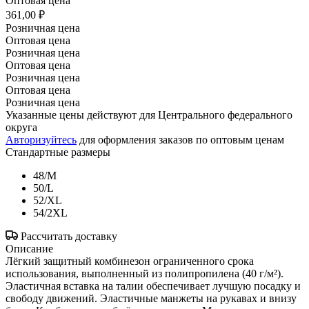
Оптовая цена
361,00 ₽
Розничная цена
Оптовая цена
Розничная цена
Оптовая цена
Розничная цена
Оптовая цена
Розничная цена
Указанные цены действуют для Центрального федерального
округа
Авторизуйтесь
для оформления заказов по оптовым ценам
Стандартные размеры
48/M
50/L
52/XL
54/2XL
Рассчитать доставку
Описание
Лёгкий защитный комбинезон ограниченного срока
использования, выполненный из полипропилена (40 г/м²).
Эластичная вставка на талии обеспечивает лучшую посадку и
свободу движений. Эластичные манжеты на рукавах и внизу