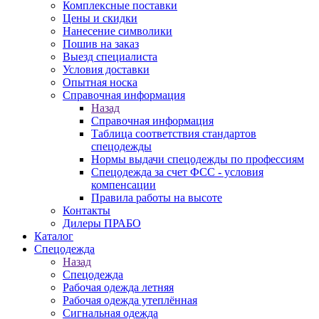
Комплексные поставки
Цены и скидки
Нанесение символики
Пошив на заказ
Выезд специалиста
Условия доставки
Опытная носка
Справочная информация
Назад
Справочная информация
Таблица соответствия стандартов
спецодежды
Нормы выдачи спецодежды по профессиям
Спецодежда за счет ФСС - условия
компенсации
Правила работы на высоте
Контакты
Дилеры ПРАБО
Каталог
Спецодежда
Назад
Спецодежда
Рабочая одежда летняя
Рабочая одежда утеплённая
Сигнальная одежда