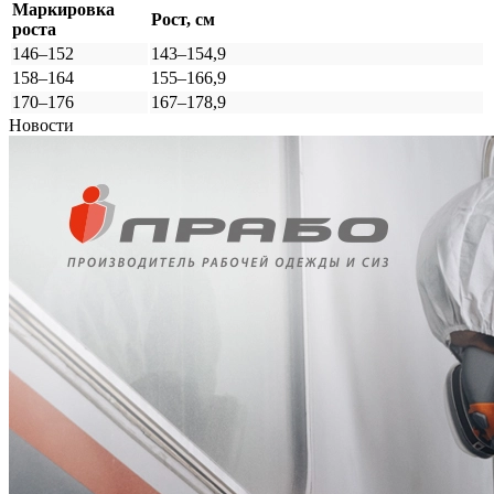
Маркировка
Рост, см
роста
146–152
143–154,9
158–164
155–166,9
170–176
167–178,9
Новости