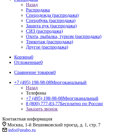
Назад
Распродажа
Спецодежда (распродажа)
Спецобувь (распродажа)
Защита рук (распродажа)
СИЗ (распродажа)
Охота, рыбалка, туризм (распродажа)
Трикотаж (распродажа)
Другое (распродажа)
Корзина
0
Отложенные
0
Сравнение товаров
0
+7 (495) 198-98-08
Многоканальный
Назад
Телефоны
+7 (495) 198-98-08
Многоканальный
8 (800) 777-83-77
Бесплатно по России
Заказать звонок
Контактная информация
Москва, 1-й Вешняковский проезд, д. 1, стр. 7
info@prabo.ru