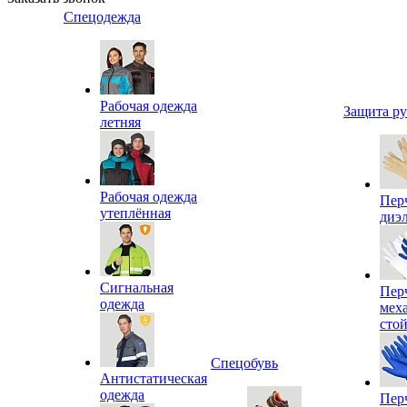
Спецодежда
Рабочая одежда
Защита р
летняя
Рабочая одежда
Пер
утеплённая
диэ
Сигнальная
Пер
одежда
мех
сто
Спецобувь
Антистатическая
одежда
Пер