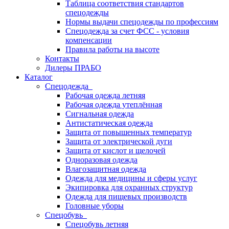
Таблица соответствия стандартов
спецодежды
Нормы выдачи спецодежды по профессиям
Спецодежда за счет ФСС - условия
компенсации
Правила работы на высоте
Контакты
Дилеры ПРАБО
Каталог
Спецодежда
Рабочая одежда летняя
Рабочая одежда утеплённая
Сигнальная одежда
Антистатическая одежда
Защита от повышенных температур
Защита от электрической дуги
Защита от кислот и щелочей
Одноразовая одежда
Влагозащитная одежда
Одежда для медицины и сферы услуг
Экипировка для охранных структур
Одежда для пищевых производств
Головные уборы
Спецобувь
Спецобувь летняя