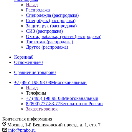
Назад
Распродажа
Спецодежда (распродажа)
Спецобувь (распродажа)
Защита рук (распродажа)
СИЗ (распродажа)
Охота, рыбалка, туризм (распродажа)
Трикотаж (распродажа)
Другое (распродажа)
Корзина
0
Отложенные
0
Сравнение товаров
0
+7 (495) 198-98-08
Многоканальный
Назад
Телефоны
+7 (495) 198-98-08
Многоканальный
8 (800) 777-83-77
Бесплатно по России
Заказать звонок
Контактная информация
Москва, 1-й Вешняковский проезд, д. 1, стр. 7
info@prabo.ru