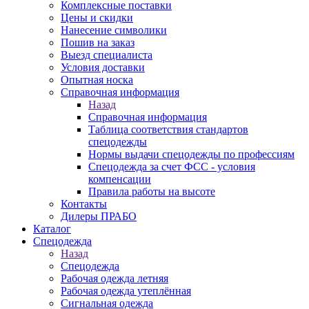
Комплексные поставки
Цены и скидки
Нанесение символики
Пошив на заказ
Выезд специалиста
Условия доставки
Опытная носка
Справочная информация
Назад
Справочная информация
Таблица соответствия стандартов
спецодежды
Нормы выдачи спецодежды по профессиям
Спецодежда за счет ФСС - условия
компенсации
Правила работы на высоте
Контакты
Дилеры ПРАБО
Каталог
Спецодежда
Назад
Спецодежда
Рабочая одежда летняя
Рабочая одежда утеплённая
Сигнальная одежда