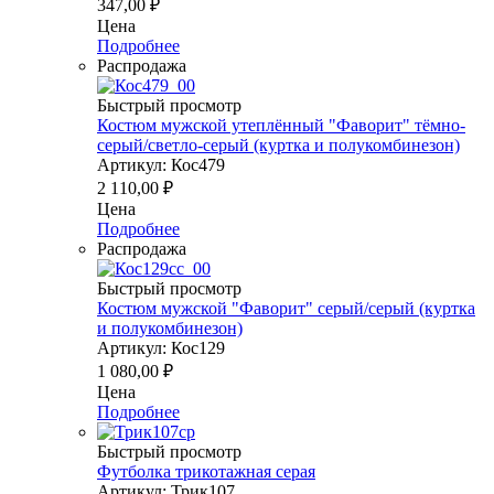
347,00
₽
Цена
Подробнее
Распродажа
Быстрый просмотр
Костюм мужской утеплённый "Фаворит" тёмно-
серый/светло-серый (куртка и полукомбинезон)
Артикул: Кос479
2 110,00
₽
Цена
Подробнее
Распродажа
Быстрый просмотр
Костюм мужской "Фаворит" серый/серый (куртка
и полукомбинезон)
Артикул: Кос129
1 080,00
₽
Цена
Подробнее
Быстрый просмотр
Футболка трикотажная серая
Артикул: Трик107