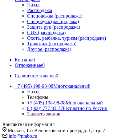
Назад
Распродажа
Спецодежда (распродажа)
Спецобувь (распродажа)
Защита рук (распродажа)
СИЗ (распродажа)
Охота, рыбалка, туризм (распродажа)
Трикотаж (распродажа)
Другое (распродажа)
Корзина
0
Отложенные
0
Сравнение товаров
0
+7 (495) 198-98-08
Многоканальный
Назад
Телефоны
+7 (495) 198-98-08
Многоканальный
8 (800) 777-83-77
Бесплатно по России
Заказать звонок
Контактная информация
Москва, 1-й Вешняковский проезд, д. 1, стр. 7
info@prabo.ru