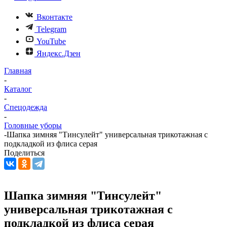
Вконтакте
Telegram
YouTube
Яндекс.Дзен
Главная
-
Каталог
-
Спецодежда
-
Головные уборы
-
Шапка зимняя "Тинсулейт" универсальная трикотажная с
подкладкой из флиса серая
Поделиться
Шапка зимняя "Тинсулейт"
универсальная трикотажная с
подкладкой из флиса серая