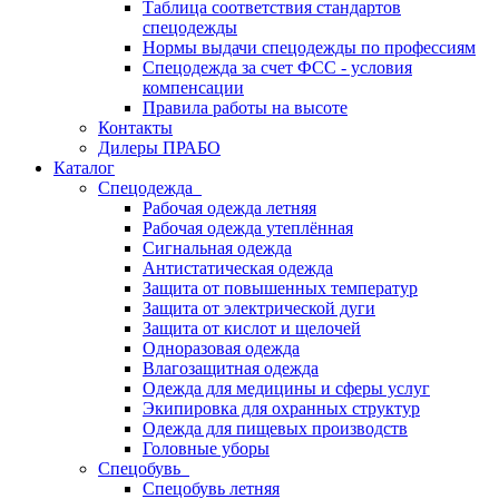
Таблица соответствия стандартов
спецодежды
Нормы выдачи спецодежды по профессиям
Спецодежда за счет ФСС - условия
компенсации
Правила работы на высоте
Контакты
Дилеры ПРАБО
Каталог
Спецодежда
Рабочая одежда летняя
Рабочая одежда утеплённая
Сигнальная одежда
Антистатическая одежда
Защита от повышенных температур
Защита от электрической дуги
Защита от кислот и щелочей
Одноразовая одежда
Влагозащитная одежда
Одежда для медицины и сферы услуг
Экипировка для охранных структур
Одежда для пищевых производств
Головные уборы
Спецобувь
Спецобувь летняя