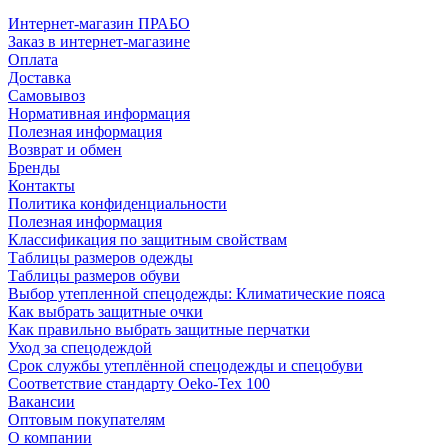
Интернет-магазин ПРАБО
Заказ в интернет-магазине
Оплата
Доставка
Самовывоз
Нормативная информация
Полезная информация
Возврат и обмен
Бренды
Контакты
Политика конфиденциальности
Полезная информация
Классификация по защитным свойствам
Таблицы размеров одежды
Таблицы размеров обуви
Выбор утепленной спецодежды: Климатические пояса
Как выбрать защитные очки
Как правильно выбрать защитные перчатки
Уход за спецодеждой
Срок службы утеплённой спецодежды и спецобуви
Соответствие стандарту Oeko-Tex 100
Вакансии
Оптовым покупателям
О компании