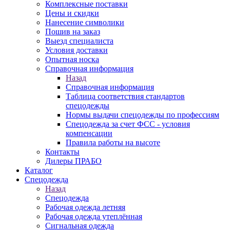
Комплексные поставки
Цены и скидки
Нанесение символики
Пошив на заказ
Выезд специалиста
Условия доставки
Опытная носка
Справочная информация
Назад
Справочная информация
Таблица соответствия стандартов
спецодежды
Нормы выдачи спецодежды по профессиям
Спецодежда за счет ФСС - условия
компенсации
Правила работы на высоте
Контакты
Дилеры ПРАБО
Каталог
Спецодежда
Назад
Спецодежда
Рабочая одежда летняя
Рабочая одежда утеплённая
Сигнальная одежда