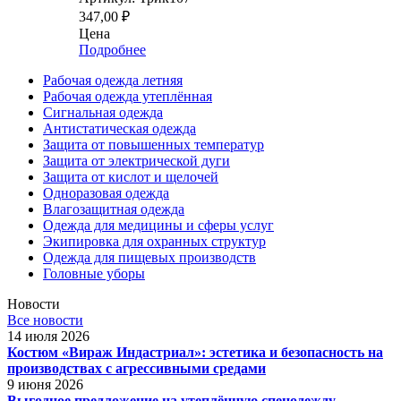
347,00
₽
Цена
Подробнее
Рабочая одежда летняя
Рабочая одежда утеплённая
Сигнальная одежда
Антистатическая одежда
Защита от повышенных температур
Защита от электрической дуги
Защита от кислот и щелочей
Одноразовая одежда
Влагозащитная одежда
Одежда для медицины и сферы услуг
Экипировка для охранных структур
Одежда для пищевых производств
Головные уборы
Новости
Все новости
14 июля 2026
Костюм «Вираж Индастриал»: эстетика и безопасность на
производствах с агрессивными средами
9 июня 2026
Выгодное предложение на утеплённую спецодежду