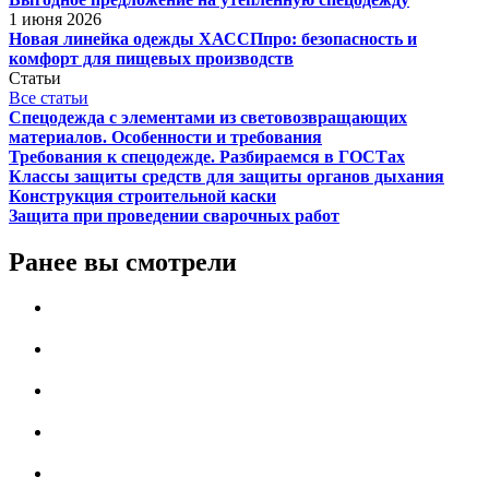
1 июня 2026
Новая линейка одежды ХАССПпро: безопасность и
комфорт для пищевых производств
Статьи
Все статьи
Спецодежда с элементами из световозвращающих
материалов. Особенности и требования
Требования к спецодежде. Разбираемся в ГОСТах
Классы защиты средств для защиты органов дыхания
Конструкция строительной каски
Защита при проведении сварочных работ
Ранее вы смотрели