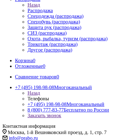
Назад
Распродажа
Спецодежда (распродажа)
Спецобувь (распродажа)
Защита рук (распродажа)
СИЗ (распродажа)
Охота, рыбалка, туризм (распродажа)
Трикотаж (распродажа)
Другое (распродажа)
Корзина
0
Отложенные
0
Сравнение товаров
0
+7 (495) 198-98-08
Многоканальный
Назад
Телефоны
+7 (495) 198-98-08
Многоканальный
8 (800) 777-83-77
Бесплатно по России
Заказать звонок
Контактная информация
Москва, 1-й Вешняковский проезд, д. 1, стр. 7
info@prabo.ru