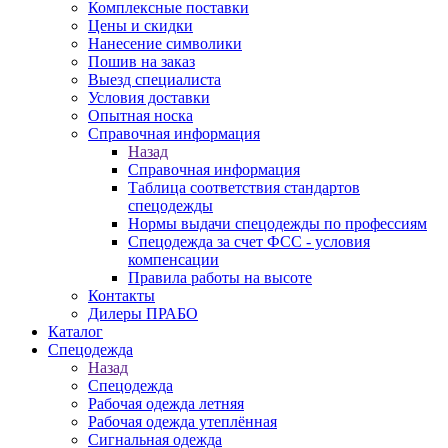
Комплексные поставки
Цены и скидки
Нанесение символики
Пошив на заказ
Выезд специалиста
Условия доставки
Опытная носка
Справочная информация
Назад
Справочная информация
Таблица соответствия стандартов
спецодежды
Нормы выдачи спецодежды по профессиям
Спецодежда за счет ФСС - условия
компенсации
Правила работы на высоте
Контакты
Дилеры ПРАБО
Каталог
Спецодежда
Назад
Спецодежда
Рабочая одежда летняя
Рабочая одежда утеплённая
Сигнальная одежда