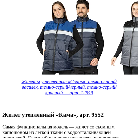
Жилеты утепленные «Свирь»: темно-синий/
василек, темно-серый/черный, темно-серый/
красный — арт. 12949
Жилет утепленный «Кама», арт. 9552
Самая функциональная модель — жилет со съемным
капюшоном из легкой ткани с водоотталкивающей
пропиткой. Съемный капюшон позволяет использовать