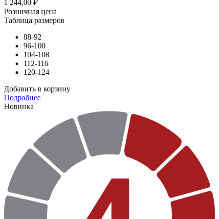
1 244,00
₽
Розничная цена
Таблица размеров
88-92
96-100
104-108
112-116
120-124
Добавить в корзину
Подробнее
Новинка