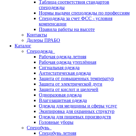
Таблица соответствия стандартов
спецодежды
Нормы выдачи спецодежды по профессиям
Спецодежда за счет ФСС - условия
компенсации
Правила работы на высоте
Контакты
Дилеры ПРАБО
Каталог
Спецодежда
Рабочая одежда летняя
Рабочая одежда утеплённая
Сигнальная одежда
Антистатическая одежда
Защита от повышенных температур
Защита от электрической дуги
Защита от кислот и щелочей
Одноразовая одежда
Влагозащитная одежда
Одежда для медицины и сферы услуг
Экипировка для охранных структур
Одежда для пищевых производств
Головные уборы
Спецобувь
Спецобувь летняя