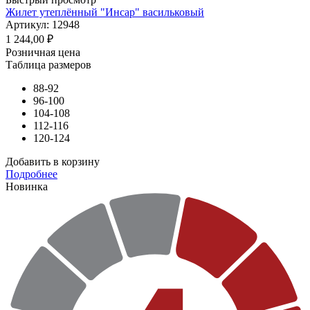
Жилет утеплённый "Инсар" васильковый
Артикул: 12948
1 244,00
₽
Розничная цена
Таблица размеров
88-92
96-100
104-108
112-116
120-124
Добавить в корзину
Подробнее
Новинка