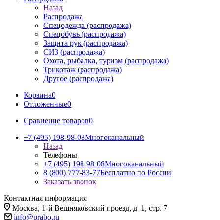
Назад
Распродажа
Спецодежда (распродажа)
Спецобувь (распродажа)
Защита рук (распродажа)
СИЗ (распродажа)
Охота, рыбалка, туризм (распродажа)
Трикотаж (распродажа)
Другое (распродажа)
Корзина
0
Отложенные
0
Сравнение товаров
0
+7 (495) 198-98-08
Многоканальный
Назад
Телефоны
+7 (495) 198-98-08
Многоканальный
8 (800) 777-83-77
Бесплатно по России
Заказать звонок
Контактная информация
Москва, 1-й Вешняковский проезд, д. 1, стр. 7
info@prabo.ru