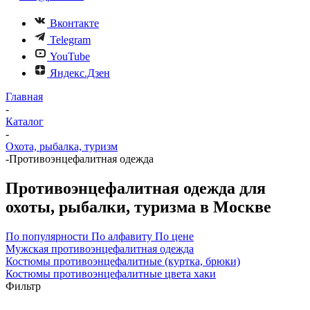
Вконтакте
Telegram
YouTube
Яндекс.Дзен
Главная
-
Каталог
-
Охота, рыбалка, туризм
-
Противоэнцефалитная одежда
Противоэнцефалитная одежда для
охоты, рыбалки, туризма в Москве
По популярности
По алфавиту
По цене
Мужская противоэнцефалитная одежда
Костюмы противоэнцефалитные (куртка, брюки)
Костюмы противоэнцефалитные цвета хаки
Фильтр