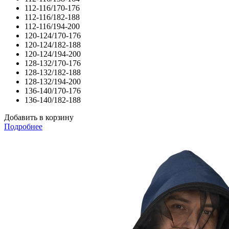
112-116/170-176
112-116/182-188
112-116/194-200
120-124/170-176
120-124/182-188
120-124/194-200
128-132/170-176
128-132/182-188
128-132/194-200
136-140/170-176
136-140/182-188
Добавить в корзину
Подробнее