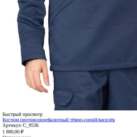
Быстрый просмотр
Костюм противоэнцефалитный тёмно-синий/василёк
Артикул: С_9536
1 880,00
₽