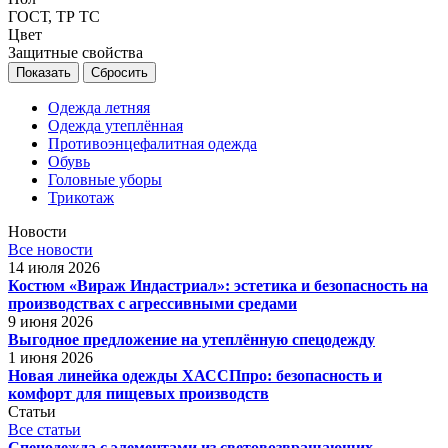
ГОСТ, ТР ТС
Цвет
Защитные свойства
Сбросить
Одежда летняя
Одежда утеплённая
Противоэнцефалитная одежда
Обувь
Головные уборы
Трикотаж
Новости
Все новости
14 июля 2026
Костюм «Вираж Индастриал»: эстетика и безопасность на
производствах с агрессивными средами
9 июня 2026
Выгодное предложение на утеплённую спецодежду
1 июня 2026
Новая линейка одежды ХАССПпро: безопасность и
комфорт для пищевых производств
Статьи
Все статьи
Спецодежда с элементами из световозвращающих