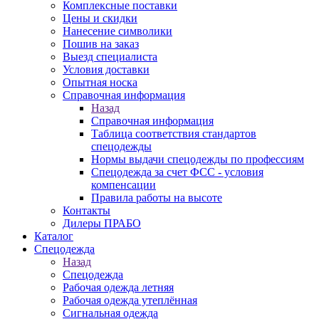
Комплексные поставки
Цены и скидки
Нанесение символики
Пошив на заказ
Выезд специалиста
Условия доставки
Опытная носка
Справочная информация
Назад
Справочная информация
Таблица соответствия стандартов
спецодежды
Нормы выдачи спецодежды по профессиям
Спецодежда за счет ФСС - условия
компенсации
Правила работы на высоте
Контакты
Дилеры ПРАБО
Каталог
Спецодежда
Назад
Спецодежда
Рабочая одежда летняя
Рабочая одежда утеплённая
Сигнальная одежда