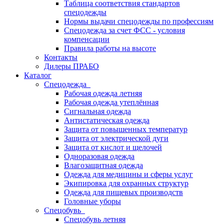
Таблица соответствия стандартов
спецодежды
Нормы выдачи спецодежды по профессиям
Спецодежда за счет ФСС - условия
компенсации
Правила работы на высоте
Контакты
Дилеры ПРАБО
Каталог
Спецодежда
Рабочая одежда летняя
Рабочая одежда утеплённая
Сигнальная одежда
Антистатическая одежда
Защита от повышенных температур
Защита от электрической дуги
Защита от кислот и щелочей
Одноразовая одежда
Влагозащитная одежда
Одежда для медицины и сферы услуг
Экипировка для охранных структур
Одежда для пищевых производств
Головные уборы
Спецобувь
Спецобувь летняя