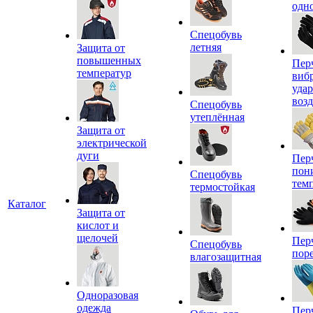
одн
Спецобувь
летняя
Защита от
повышенных
Пер
температур
виб
уда
воз
Спецобувь
утеплённая
Защита от
электрической
дуги
Пер
пон
Спецобувь
тем
термостойкая
Каталог
Защита от
кислот и
щелочей
Пер
Спецобувь
пор
влагозащитная
Одноразовая
одежда
Пер