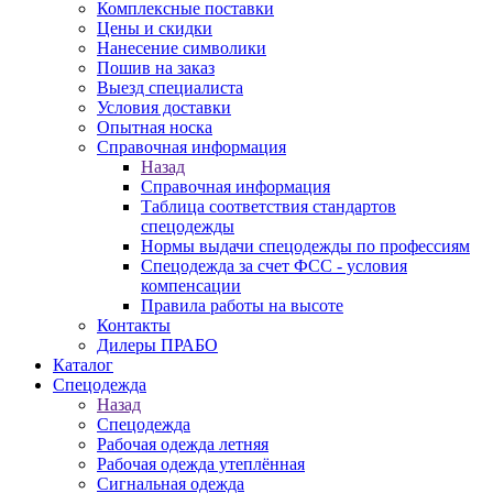
Комплексные поставки
Цены и скидки
Нанесение символики
Пошив на заказ
Выезд специалиста
Условия доставки
Опытная носка
Справочная информация
Назад
Справочная информация
Таблица соответствия стандартов
спецодежды
Нормы выдачи спецодежды по профессиям
Спецодежда за счет ФСС - условия
компенсации
Правила работы на высоте
Контакты
Дилеры ПРАБО
Каталог
Спецодежда
Назад
Спецодежда
Рабочая одежда летняя
Рабочая одежда утеплённая
Сигнальная одежда