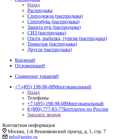
Назад
Распродажа
Спецодежда (распродажа)
Спецобувь (распродажа)
Защита рук (распродажа)
СИЗ (распродажа)
Охота, рыбалка, туризм (распродажа)
Трикотаж (распродажа)
Другое (распродажа)
Корзина
0
Отложенные
0
Сравнение товаров
0
+7 (495) 198-98-08
Многоканальный
Назад
Телефоны
+7 (495) 198-98-08
Многоканальный
8 (800) 777-83-77
Бесплатно по России
Заказать звонок
Контактная информация
Москва, 1-й Вешняковский проезд, д. 1, стр. 7
info@prabo.ru