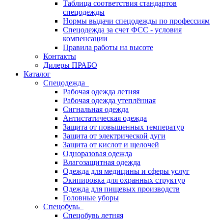
Таблица соответствия стандартов
спецодежды
Нормы выдачи спецодежды по профессиям
Спецодежда за счет ФСС - условия
компенсации
Правила работы на высоте
Контакты
Дилеры ПРАБО
Каталог
Спецодежда
Рабочая одежда летняя
Рабочая одежда утеплённая
Сигнальная одежда
Антистатическая одежда
Защита от повышенных температур
Защита от электрической дуги
Защита от кислот и щелочей
Одноразовая одежда
Влагозащитная одежда
Одежда для медицины и сферы услуг
Экипировка для охранных структур
Одежда для пищевых производств
Головные уборы
Спецобувь
Спецобувь летняя