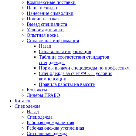
Комплексные поставки
Цены и скидки
Нанесение символики
Пошив на заказ
Выезд специалиста
Условия доставки
Опытная носка
Справочная информация
Назад
Справочная информация
Таблица соответствия стандартов
спецодежды
Нормы выдачи спецодежды по профессиям
Спецодежда за счет ФСС - условия
компенсации
Правила работы на высоте
Контакты
Дилеры ПРАБО
Каталог
Спецодежда
Назад
Спецодежда
Рабочая одежда летняя
Рабочая одежда утеплённая
Сигнальная одежда