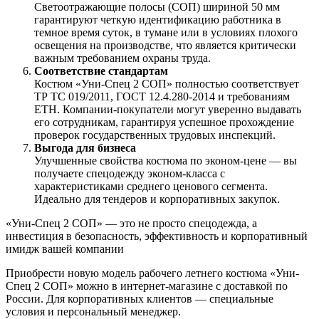
Светоотражающие полосы (СОП) шириной 50 мм
гарантируют четкую идентификацию работника в
темное время суток, в тумане или в условиях плохого
освещения на производстве, что является критически
важным требованием охраны труда.
Соответствие стандартам
Костюм «Уни-Спец 2 СОП» полностью соответствует
ТР ТС 019/2011, ГОСТ 12.4.280-2014 и требованиям
ЕТН. Компании-покупатели могут уверенно выдавать
его сотрудникам, гарантируя успешное прохождение
проверок государственных трудовых инспекций.
Выгода для бизнеса
Улучшенные свойства костюма по эконом-цене — вы
получаете спецодежду эконом-класса с
характеристиками среднего ценового сегмента.
Идеально для тендеров и корпоративных закупок.
«Уни-Спец 2 СОП» — это не просто спецодежда, а
инвестиция в безопасность, эффективность и корпоративный
имидж вашей компании
Приобрести новую модель рабочего летнего костюма «Уни-
Спец 2 СОП» можно в интернет-магазине с доставкой по
России. Для корпоративных клиентов — специальные
условия и персональный менеджер.