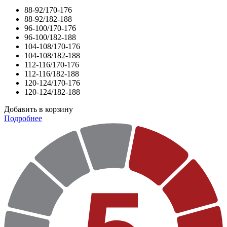
88-92/170-176
88-92/182-188
96-100/170-176
96-100/182-188
104-108/170-176
104-108/182-188
112-116/170-176
112-116/182-188
120-124/170-176
120-124/182-188
Добавить в корзину
Подробнее