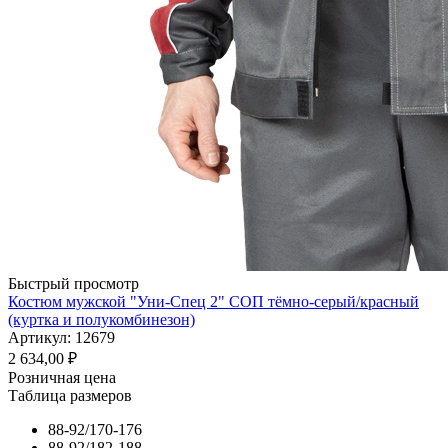
Быстрый просмотр
Костюм мужской "Уни-Спец 2" СОП тёмно-серый/красный
(куртка и полукомбинезон)
Артикул: 12679
2 634,00
₽
Розничная цена
Таблица размеров
88-92/170-176
88-92/182-188