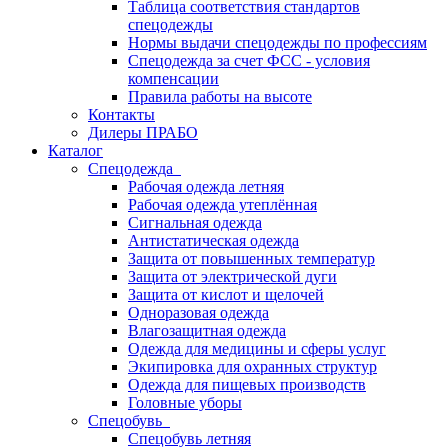
Таблица соответствия стандартов
спецодежды
Нормы выдачи спецодежды по профессиям
Спецодежда за счет ФСС - условия
компенсации
Правила работы на высоте
Контакты
Дилеры ПРАБО
Каталог
Спецодежда
Рабочая одежда летняя
Рабочая одежда утеплённая
Сигнальная одежда
Антистатическая одежда
Защита от повышенных температур
Защита от электрической дуги
Защита от кислот и щелочей
Одноразовая одежда
Влагозащитная одежда
Одежда для медицины и сферы услуг
Экипировка для охранных структур
Одежда для пищевых производств
Головные уборы
Спецобувь
Спецобувь летняя