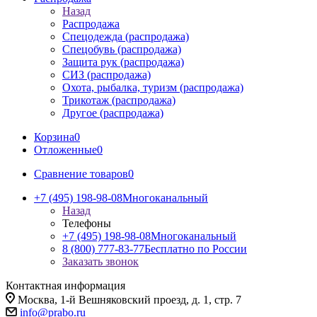
Назад
Распродажа
Спецодежда (распродажа)
Спецобувь (распродажа)
Защита рук (распродажа)
СИЗ (распродажа)
Охота, рыбалка, туризм (распродажа)
Трикотаж (распродажа)
Другое (распродажа)
Корзина
0
Отложенные
0
Сравнение товаров
0
+7 (495) 198-98-08
Многоканальный
Назад
Телефоны
+7 (495) 198-98-08
Многоканальный
8 (800) 777-83-77
Бесплатно по России
Заказать звонок
Контактная информация
Москва, 1-й Вешняковский проезд, д. 1, стр. 7
info@prabo.ru