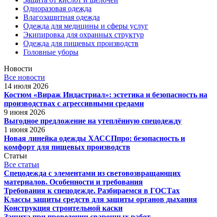
Одноразовая одежда
Влагозащитная одежда
Одежда для медицины и сферы услуг
Экипировка для охранных структур
Одежда для пищевых производств
Головные уборы
Новости
Все новости
14 июля 2026
Костюм «Вираж Индастриал»: эстетика и безопасность на
производствах с агрессивными средами
9 июня 2026
Выгодное предложение на утеплённую спецодежду
1 июня 2026
Новая линейка одежды ХАССПпро: безопасность и
комфорт для пищевых производств
Статьи
Все статьи
Спецодежда с элементами из световозвращающих
материалов. Особенности и требования
Требования к спецодежде. Разбираемся в ГОСТах
Классы защиты средств для защиты органов дыхания
Конструкция строительной каски
Защита при проведении сварочных работ