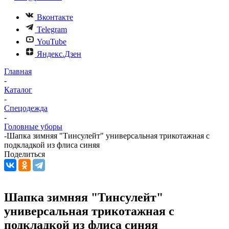
Вконтакте
Telegram
YouTube
Яндекс.Дзен
Главная
-
Каталог
-
Спецодежда
-
Головные уборы
-
Шапка зимняя "Тинсулейт" универсальная трикотажная с
подкладкой из флиса синяя
Поделиться
Шапка зимняя "Тинсулейт"
универсальная трикотажная с
подкладкой из флиса синяя