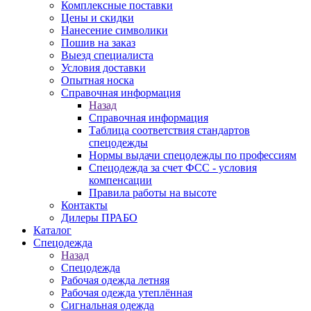
Комплексные поставки
Цены и скидки
Нанесение символики
Пошив на заказ
Выезд специалиста
Условия доставки
Опытная носка
Справочная информация
Назад
Справочная информация
Таблица соответствия стандартов
спецодежды
Нормы выдачи спецодежды по профессиям
Спецодежда за счет ФСС - условия
компенсации
Правила работы на высоте
Контакты
Дилеры ПРАБО
Каталог
Спецодежда
Назад
Спецодежда
Рабочая одежда летняя
Рабочая одежда утеплённая
Сигнальная одежда