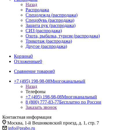
Назад
Распродажа
Спецодежда (распродажа)
Спецобувь (распродажа)
Защита рук (распродажа)
СИЗ (распродажа)
Охота, рыбалка, туризм (распродажа)
Трикотаж (распродажа)
Другое (распродажа)
Корзина
0
Отложенные
0
Сравнение товаров
0
+7 (495) 198-98-08
Многоканальный
Назад
Телефоны
+7 (495) 198-98-08
Многоканальный
8 (800) 777-83-77
Бесплатно по России
Заказать звонок
Контактная информация
Москва, 1-й Вешняковский проезд, д. 1, стр. 7
info@prabo.ru