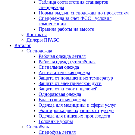
Таблица соответствия стандартов
спецодежды
Нормы выдачи спецодежды по профессиям
Спецодежда за счет ФСС - условия
компенсации
Правила работы на высоте
Контакты
Дилеры ПРАБО
Каталог
Спецодежда
Рабочая одежда летняя
Рабочая одежда утеплённая
Сигнальная одежда
Антистатическая одежда
Защита от повышенных температур
Защита от электрической дуги
Защита от кислот и щелочей
Одноразовая одежда
Влагозащитная одежда
Одежда для медицины и сферы услуг
Экипировка для охранных структур
Одежда для пищевых производств
Головные уборы
Спецобувь
Спецобувь летняя