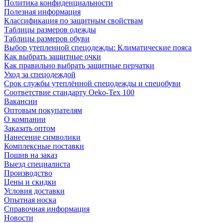
Политика конфиденциальности
Полезная информация
Классификация по защитным свойствам
Таблицы размеров одежды
Таблицы размеров обуви
Выбор утепленной спецодежды: Климатические пояса
Как выбрать защитные очки
Как правильно выбрать защитные перчатки
Уход за спецодеждой
Срок службы утеплённой спецодежды и спецобуви
Соответствие стандарту Oeko-Tex 100
Вакансии
Оптовым покупателям
О компании
Заказать оптом
Нанесение символики
Комплексные поставки
Пошив на заказ
Выезд специалиста
Производство
Цены и скидки
Условия доставки
Опытная носка
Справочная информация
Новости