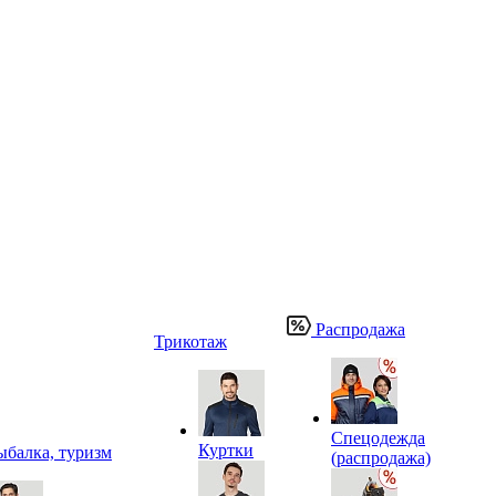
Распродажа
Трикотаж
Спецодежда
Куртки
ыбалка, туризм
(распродажа)