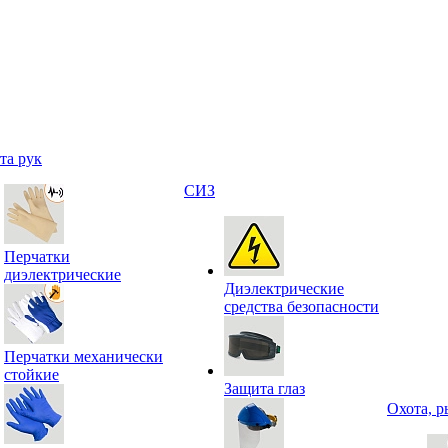
та рук
СИЗ
Перчатки
диэлектрические
Диэлектрические
средства безопасности
Перчатки механически
стойкие
Защита глаз
Охота, р