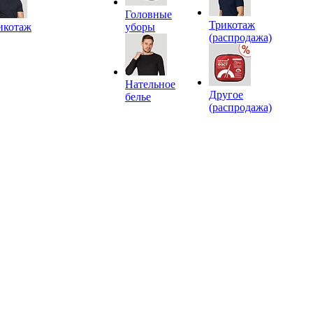
Головные
Трикотаж
икотаж
уборы
(распродажа)
Нательное
Другое
белье
(распродажа)