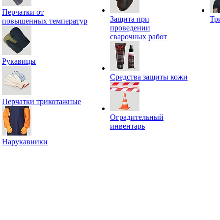
Перчатки от
Защита при
Тр
повышенных температур
проведении
сварочных работ
Рукавицы
Средства защиты кожи
Перчатки трикотажные
Оградительный
инвентарь
Нарукавники