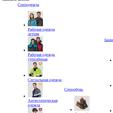
Спецодежда
Рабочая одежда
летняя
Защи
Рабочая одежда
утеплённая
Сигнальная одежда
Спецобувь
Антистатическая
одежда