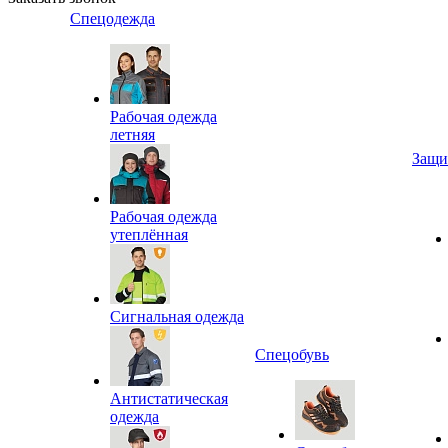
Спецодежда
Рабочая одежда
летняя
Защи
Рабочая одежда
утеплённая
Сигнальная одежда
Спецобувь
Антистатическая
одежда