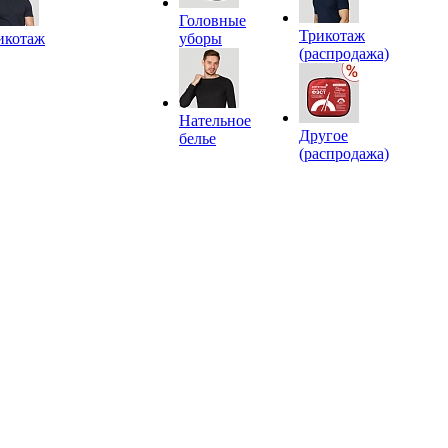
Головные
Трикотаж
икотаж
уборы
(распродажа)
Нательное
Другое
белье
(распродажа)