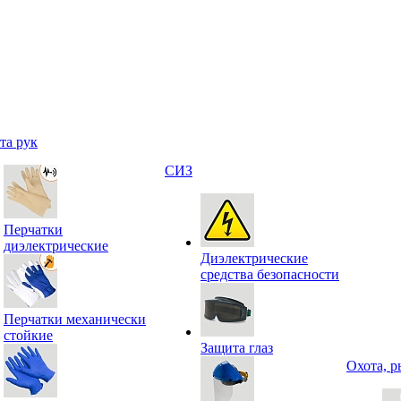
та рук
СИЗ
Перчатки
диэлектрические
Диэлектрические
средства безопасности
Перчатки механически
стойкие
Защита глаз
Охота, р