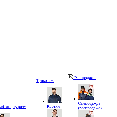
Распродажа
Трикотаж
Спецодежда
Куртки
ыбалка, туризм
(распродажа)