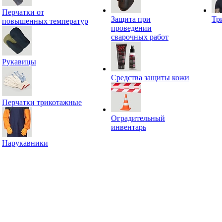
Перчатки от
Защита при
Тр
повышенных температур
проведении
сварочных работ
Рукавицы
Средства защиты кожи
Перчатки трикотажные
Оградительный
инвентарь
Нарукавники