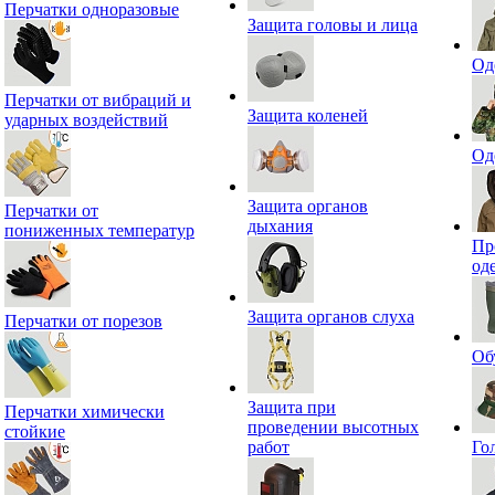
Перчатки одноразовые
Защита головы и лица
Од
Перчатки от вибраций и
Защита коленей
ударных воздействий
Од
Защита органов
Перчатки от
дыхания
пониженных температур
Пр
од
Защита органов слуха
Перчатки от порезов
Об
Защита при
Перчатки химически
проведении высотных
стойкие
работ
Го