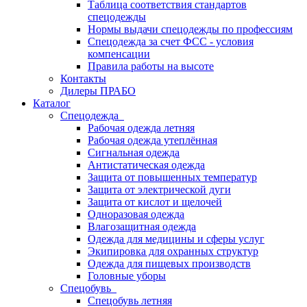
Таблица соответствия стандартов
спецодежды
Нормы выдачи спецодежды по профессиям
Спецодежда за счет ФСС - условия
компенсации
Правила работы на высоте
Контакты
Дилеры ПРАБО
Каталог
Спецодежда
Рабочая одежда летняя
Рабочая одежда утеплённая
Сигнальная одежда
Антистатическая одежда
Защита от повышенных температур
Защита от электрической дуги
Защита от кислот и щелочей
Одноразовая одежда
Влагозащитная одежда
Одежда для медицины и сферы услуг
Экипировка для охранных структур
Одежда для пищевых производств
Головные уборы
Спецобувь
Спецобувь летняя