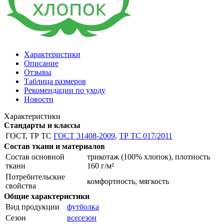
Характеристики
Описание
Отзывы
Таблица размеров
Рекомендации по уходу
Новости
Характеристики
Стандарты и классы
ГОСТ, ТР ТС
ГОСТ 31408-2009
,
ТР ТС 017/2011
Состав ткани и материалов
Состав основной
трикотаж (100% хлопок), плотность
ткани
160 г/м²
Потребительские
комфортность, мягкость
свойства
Общие характеристики
Вид продукции
футболка
Сезон
всесезон