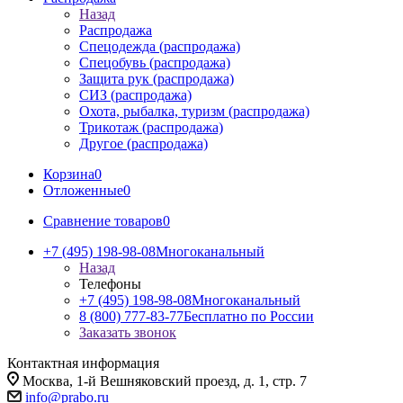
Назад
Распродажа
Спецодежда (распродажа)
Спецобувь (распродажа)
Защита рук (распродажа)
СИЗ (распродажа)
Охота, рыбалка, туризм (распродажа)
Трикотаж (распродажа)
Другое (распродажа)
Корзина
0
Отложенные
0
Сравнение товаров
0
+7 (495) 198-98-08
Многоканальный
Назад
Телефоны
+7 (495) 198-98-08
Многоканальный
8 (800) 777-83-77
Бесплатно по России
Заказать звонок
Контактная информация
Москва, 1-й Вешняковский проезд, д. 1, стр. 7
info@prabo.ru