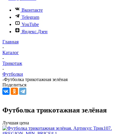
Вконтакте
Telegram
YouTube
Яндекс.Дзен
Главная
-
Каталог
-
Трикотаж
-
Футболки
-
Футболка трикотажная зелёная
Поделиться
Футболка трикотажная зелёная
Лучшая цена