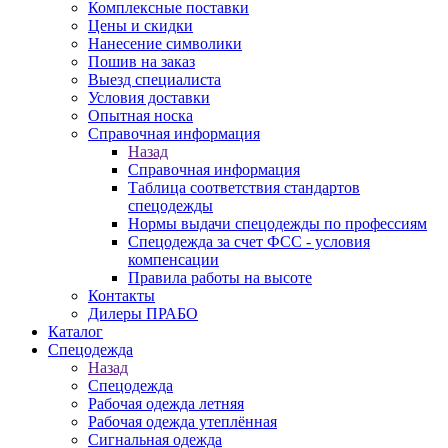
Комплексные поставки
Цены и скидки
Нанесение символики
Пошив на заказ
Выезд специалиста
Условия доставки
Опытная носка
Справочная информация
Назад
Справочная информация
Таблица соответствия стандартов
спецодежды
Нормы выдачи спецодежды по профессиям
Спецодежда за счет ФСС - условия
компенсации
Правила работы на высоте
Контакты
Дилеры ПРАБО
Каталог
Спецодежда
Назад
Спецодежда
Рабочая одежда летняя
Рабочая одежда утеплённая
Сигнальная одежда