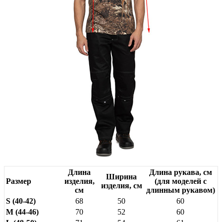
Длина
Длина рукава, см
Ширина
Размер
изделия,
(для моделей с
изделия, см
см
длинным рукавом)
S (40-42)
68
50
60
M (44-46)
70
52
60