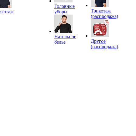
Головные
Трикотаж
икотаж
уборы
(распродажа)
Нательное
Другое
белье
(распродажа)