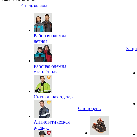
Спецодежда
Рабочая одежда
летняя
Защи
Рабочая одежда
утеплённая
Сигнальная одежда
Спецобувь
Антистатическая
одежда