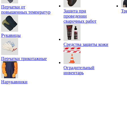
Перчатки от
Защита при
Тр
повышенных температур
проведении
сварочных работ
Рукавицы
Средства защиты кожи
Перчатки трикотажные
Оградительный
инвентарь
Нарукавники