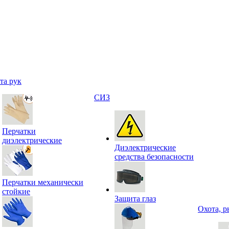
та рук
СИЗ
Перчатки
диэлектрические
Диэлектрические
средства безопасности
Перчатки механически
стойкие
Защита глаз
Охота, р