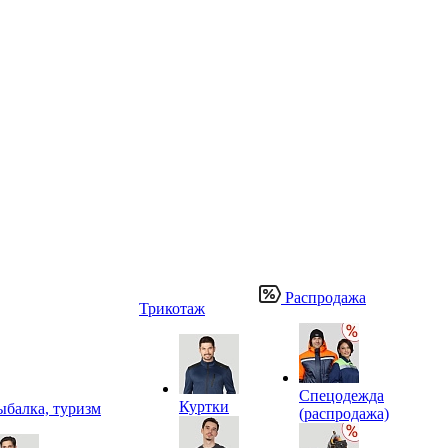
Распродажа
Трикотаж
Спецодежда
Куртки
ыбалка, туризм
(распродажа)