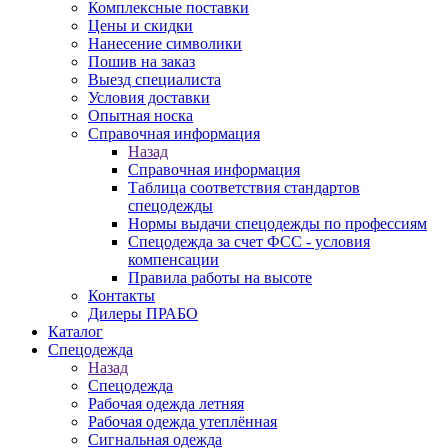
Комплексные поставки
Цены и скидки
Нанесение символики
Пошив на заказ
Выезд специалиста
Условия доставки
Опытная носка
Справочная информация
Назад
Справочная информация
Таблица соответствия стандартов
спецодежды
Нормы выдачи спецодежды по профессиям
Спецодежда за счет ФСС - условия
компенсации
Правила работы на высоте
Контакты
Дилеры ПРАБО
Каталог
Спецодежда
Назад
Спецодежда
Рабочая одежда летняя
Рабочая одежда утеплённая
Сигнальная одежда