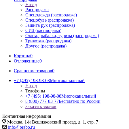
Назад
Распродажа
Спецодежда (распродажа)
Спецобувь (распродажа)
Защита рук (распродажа)
СИЗ (распродажа)
Охота, рыбалка, туризм (распродажа)
Трикотаж (распродажа)
Другое (распродажа)
Корзина
0
Отложенные
0
Сравнение товаров
0
+7 (495) 198-98-08
Многоканальный
Назад
Телефоны
+7 (495) 198-98-08
Многоканальный
8 (800) 777-83-77
Бесплатно по России
Заказать звонок
Контактная информация
Москва, 1-й Вешняковский проезд, д. 1, стр. 7
info@prabo.ru