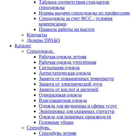
Таблица соответствия стандартов
спецодежды
Нормы выдачи спецодежды по профессиям
Спецодежда за счет ФСС - условия
компенсации
Правила работы на высоте
Контакты
Дилеры ПРАБО
Каталог
Спецодежда
Рабочая одежда летняя
Рабочая одежда утеплённая
Сигнальная одежда
Антистатическая одежда
Защита от повышенных температур
Защита от электрической дуги
Защита от кислот и щелочей
Одноразовая одежда
Влагозащитная одежда
Одежда для медицины и сферы услуг
Экипировка для охранных структур
Одежда для пищевых производств
Головные уборы
Спецобувь
Спецобувь летняя