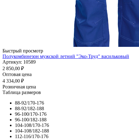
Быстрый просмотр
Полукомбинезон мужской летний "Эко-Труд" васильковый
Артикул: 10589
2 850,00
₽
Оптовая цена
4 334,00
₽
Розничная цена
Таблица размеров
88-92/170-176
88-92/182-188
96-100/170-176
96-100/182-188
104-108/170-176
104-108/182-188
112-116/170-176