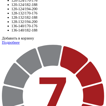
120-124/170-176
120-124/182-188
120-124/194-200
128-132/170-176
128-132/182-188
128-132/194-200
136-140/170-176
136-140/182-188
Добавить в корзину
Подробнее