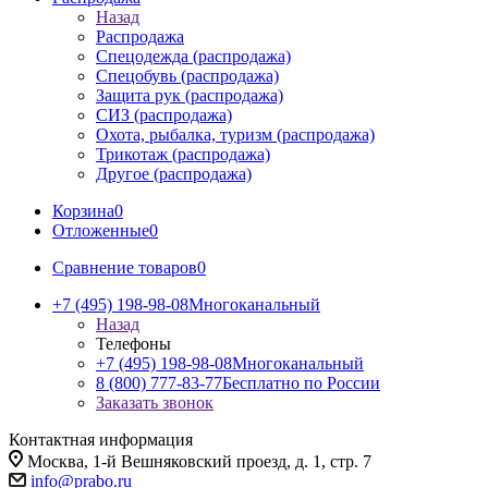
Назад
Распродажа
Спецодежда (распродажа)
Спецобувь (распродажа)
Защита рук (распродажа)
СИЗ (распродажа)
Охота, рыбалка, туризм (распродажа)
Трикотаж (распродажа)
Другое (распродажа)
Корзина
0
Отложенные
0
Сравнение товаров
0
+7 (495) 198-98-08
Многоканальный
Назад
Телефоны
+7 (495) 198-98-08
Многоканальный
8 (800) 777-83-77
Бесплатно по России
Заказать звонок
Контактная информация
Москва, 1-й Вешняковский проезд, д. 1, стр. 7
info@prabo.ru