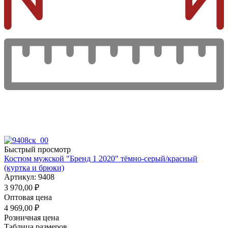
Быстрый просмотр
Костюм мужской "Бренд 1 2020" тёмно-серый/красный
(куртка и брюки)
Артикул: 9408
3 970,00
₽
Оптовая цена
4 969,00
₽
Розничная цена
Таблица размеров