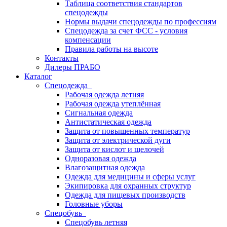
Таблица соответствия стандартов
спецодежды
Нормы выдачи спецодежды по профессиям
Спецодежда за счет ФСС - условия
компенсации
Правила работы на высоте
Контакты
Дилеры ПРАБО
Каталог
Спецодежда
Рабочая одежда летняя
Рабочая одежда утеплённая
Сигнальная одежда
Антистатическая одежда
Защита от повышенных температур
Защита от электрической дуги
Защита от кислот и щелочей
Одноразовая одежда
Влагозащитная одежда
Одежда для медицины и сферы услуг
Экипировка для охранных структур
Одежда для пищевых производств
Головные уборы
Спецобувь
Спецобувь летняя