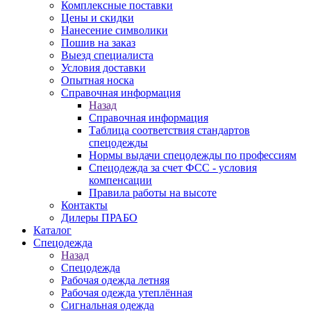
Комплексные поставки
Цены и скидки
Нанесение символики
Пошив на заказ
Выезд специалиста
Условия доставки
Опытная носка
Справочная информация
Назад
Справочная информация
Таблица соответствия стандартов
спецодежды
Нормы выдачи спецодежды по профессиям
Спецодежда за счет ФСС - условия
компенсации
Правила работы на высоте
Контакты
Дилеры ПРАБО
Каталог
Спецодежда
Назад
Спецодежда
Рабочая одежда летняя
Рабочая одежда утеплённая
Сигнальная одежда