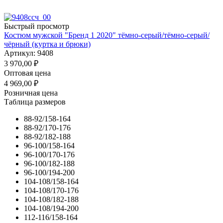
Быстрый просмотр
Костюм мужской "Бренд 1 2020" тёмно-серый/тёмно-серый/
чёрный (куртка и брюки)
Артикул: 9408
3 970,00
₽
Оптовая цена
4 969,00
₽
Розничная цена
Таблица размеров
88-92/158-164
88-92/170-176
88-92/182-188
96-100/158-164
96-100/170-176
96-100/182-188
96-100/194-200
104-108/158-164
104-108/170-176
104-108/182-188
104-108/194-200
112-116/158-164