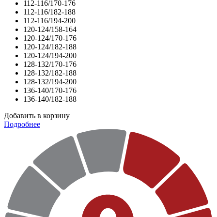
112-116/170-176
112-116/182-188
112-116/194-200
120-124/158-164
120-124/170-176
120-124/182-188
120-124/194-200
128-132/170-176
128-132/182-188
128-132/194-200
136-140/170-176
136-140/182-188
Добавить в корзину
Подробнее