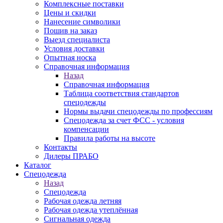
Комплексные поставки
Цены и скидки
Нанесение символики
Пошив на заказ
Выезд специалиста
Условия доставки
Опытная носка
Справочная информация
Назад
Справочная информация
Таблица соответствия стандартов
спецодежды
Нормы выдачи спецодежды по профессиям
Спецодежда за счет ФСС - условия
компенсации
Правила работы на высоте
Контакты
Дилеры ПРАБО
Каталог
Спецодежда
Назад
Спецодежда
Рабочая одежда летняя
Рабочая одежда утеплённая
Сигнальная одежда