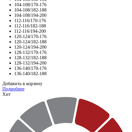
104-108/170-176
104-108/182-188
104-108/194-200
112-116/170-176
112-116/182-188
112-116/194-200
120-124/170-176
120-124/182-188
120-124/194-200
128-132/170-176
128-132/182-188
128-132/194-200
136-140/170-176
136-140/182-188
Добавить в корзину
Подробнее
Хит