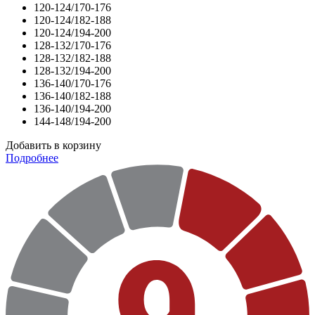
120-124/170-176
120-124/182-188
120-124/194-200
128-132/170-176
128-132/182-188
128-132/194-200
136-140/170-176
136-140/182-188
136-140/194-200
144-148/194-200
Добавить в корзину
Подробнее