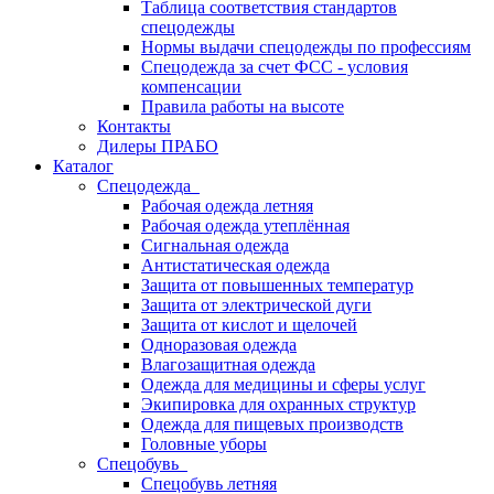
Таблица соответствия стандартов
спецодежды
Нормы выдачи спецодежды по профессиям
Спецодежда за счет ФСС - условия
компенсации
Правила работы на высоте
Контакты
Дилеры ПРАБО
Каталог
Спецодежда
Рабочая одежда летняя
Рабочая одежда утеплённая
Сигнальная одежда
Антистатическая одежда
Защита от повышенных температур
Защита от электрической дуги
Защита от кислот и щелочей
Одноразовая одежда
Влагозащитная одежда
Одежда для медицины и сферы услуг
Экипировка для охранных структур
Одежда для пищевых производств
Головные уборы
Спецобувь
Спецобувь летняя