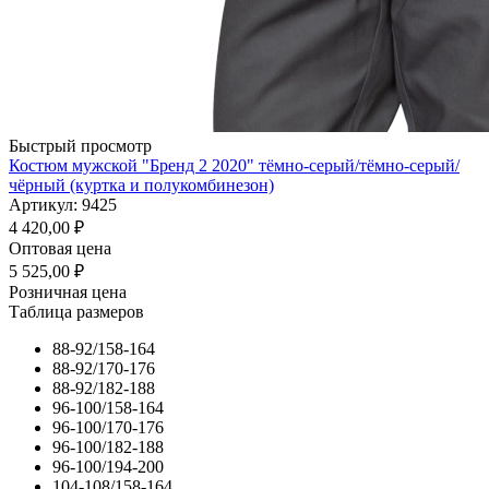
Быстрый просмотр
Костюм мужской "Бренд 2 2020" тёмно-серый/тёмно-серый/
чёрный (куртка и полукомбинезон)
Артикул: 9425
4 420,00
₽
Оптовая цена
5 525,00
₽
Розничная цена
Таблица размеров
88-92/158-164
88-92/170-176
88-92/182-188
96-100/158-164
96-100/170-176
96-100/182-188
96-100/194-200
104-108/158-164