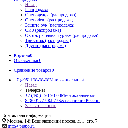
Назад
Распродажа
Спецодежда (распродажа)
Спецобувь (распродажа)
Защита рук (распродажа)
СИЗ (распродажа)
Охота, рыбалка, туризм (распродажа)
Трикотаж (распродажа)
Другое (распродажа)
Корзина
0
Отложенные
0
Сравнение товаров
0
+7 (495) 198-98-08
Многоканальный
Назад
Телефоны
+7 (495) 198-98-08
Многоканальный
8 (800) 777-83-77
Бесплатно по России
Заказать звонок
Контактная информация
Москва, 1-й Вешняковский проезд, д. 1, стр. 7
info@prabo.ru