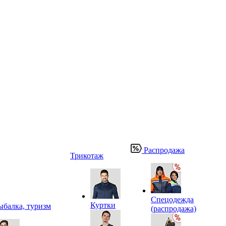
Распродажа
Трикотаж
Спецодежда
Куртки
ыбалка, туризм
(распродажа)