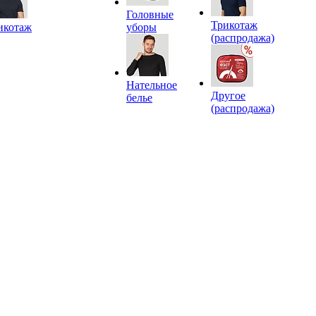
Головные
Трикотаж
икотаж
уборы
(распродажа)
Нательное
Другое
белье
(распродажа)