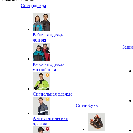
Спецодежда
Рабочая одежда
летняя
Защи
Рабочая одежда
утеплённая
Сигнальная одежда
Спецобувь
Антистатическая
одежда