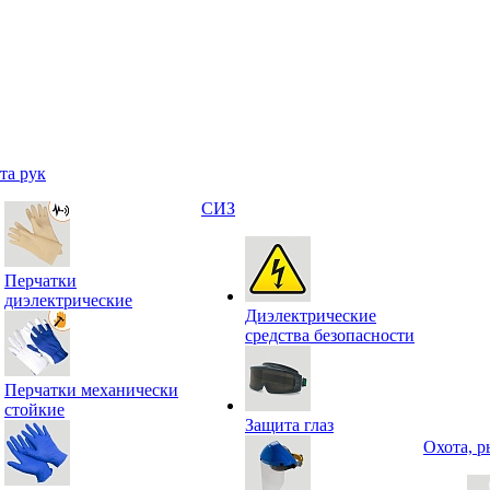
та рук
СИЗ
Перчатки
диэлектрические
Диэлектрические
средства безопасности
Перчатки механически
стойкие
Защита глаз
Охота, р