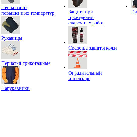
Перчатки от
Защита при
Тр
повышенных температур
проведении
сварочных работ
Рукавицы
Средства защиты кожи
Перчатки трикотажные
Оградительный
инвентарь
Нарукавники