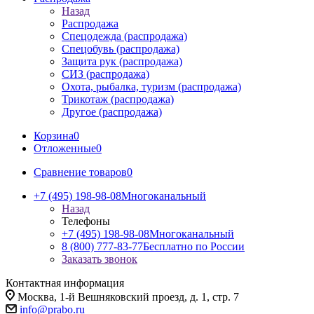
Назад
Распродажа
Спецодежда (распродажа)
Спецобувь (распродажа)
Защита рук (распродажа)
СИЗ (распродажа)
Охота, рыбалка, туризм (распродажа)
Трикотаж (распродажа)
Другое (распродажа)
Корзина
0
Отложенные
0
Сравнение товаров
0
+7 (495) 198-98-08
Многоканальный
Назад
Телефоны
+7 (495) 198-98-08
Многоканальный
8 (800) 777-83-77
Бесплатно по России
Заказать звонок
Контактная информация
Москва, 1-й Вешняковский проезд, д. 1, стр. 7
info@prabo.ru