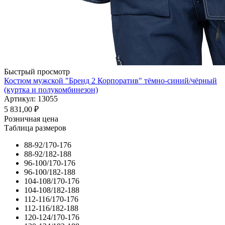
Быстрый просмотр
Костюм мужской "Бренд 2 Корпоратив" тёмно-синий/чёрный
(куртка и полукомбинезон)
Артикул: 13055
5 831,00
₽
Розничная цена
Таблица размеров
88-92/170-176
88-92/182-188
96-100/170-176
96-100/182-188
104-108/170-176
104-108/182-188
112-116/170-176
112-116/182-188
120-124/170-176