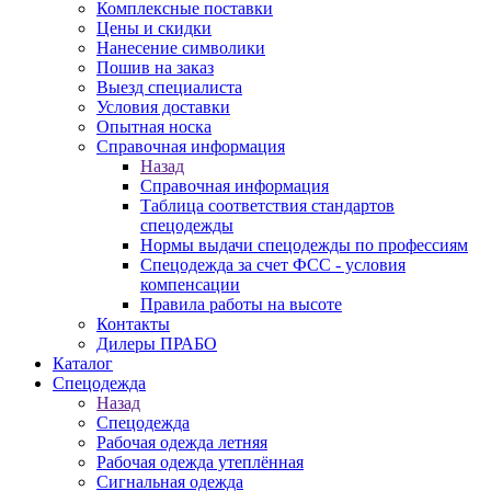
Комплексные поставки
Цены и скидки
Нанесение символики
Пошив на заказ
Выезд специалиста
Условия доставки
Опытная носка
Справочная информация
Назад
Справочная информация
Таблица соответствия стандартов
спецодежды
Нормы выдачи спецодежды по профессиям
Спецодежда за счет ФСС - условия
компенсации
Правила работы на высоте
Контакты
Дилеры ПРАБО
Каталог
Спецодежда
Назад
Спецодежда
Рабочая одежда летняя
Рабочая одежда утеплённая
Сигнальная одежда