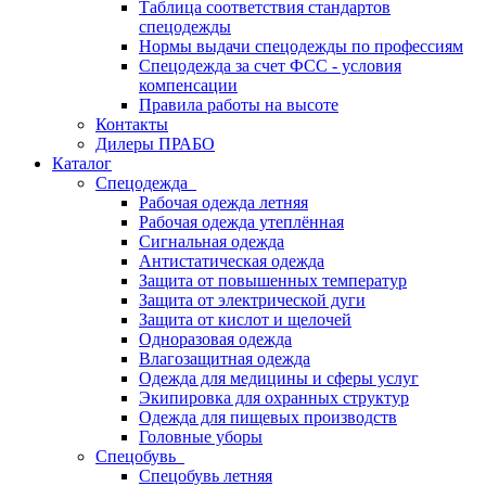
Таблица соответствия стандартов
спецодежды
Нормы выдачи спецодежды по профессиям
Спецодежда за счет ФСС - условия
компенсации
Правила работы на высоте
Контакты
Дилеры ПРАБО
Каталог
Спецодежда
Рабочая одежда летняя
Рабочая одежда утеплённая
Сигнальная одежда
Антистатическая одежда
Защита от повышенных температур
Защита от электрической дуги
Защита от кислот и щелочей
Одноразовая одежда
Влагозащитная одежда
Одежда для медицины и сферы услуг
Экипировка для охранных структур
Одежда для пищевых производств
Головные уборы
Спецобувь
Спецобувь летняя