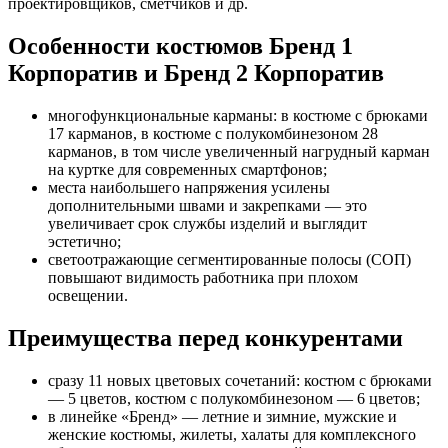
проектировщиков, сметчиков и др.
Особенности костюмов Бренд 1
Корпоратив и Бренд 2 Корпоратив
многофункциональные карманы: в костюме с брюками
17 карманов, в костюме с полукомбинезоном 28
карманов, в том числе увеличенный нагрудный карман
на куртке для современных смартфонов;
места наибольшего напряжения усилены
дополнительными швами и закрепками — это
увеличивает срок службы изделий и выглядит
эстетично;
светоотражающие сегментированные полосы (СОП)
повышают видимость работника при плохом
освещении.
Преимущества перед конкурентами
сразу 11 новых цветовых сочетаний: костюм с брюками
— 5 цветов, костюм с полукомбинезоном — 6 цветов;
в линейке «Бренд» — летние и зимние, мужские и
женские костюмы, жилеты, халаты для комплексного