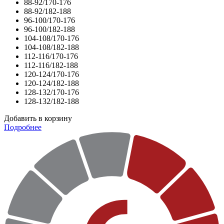
88-92/170-176
88-92/182-188
96-100/170-176
96-100/182-188
104-108/170-176
104-108/182-188
112-116/170-176
112-116/182-188
120-124/170-176
120-124/182-188
128-132/170-176
128-132/182-188
Добавить в корзину
Подробнее