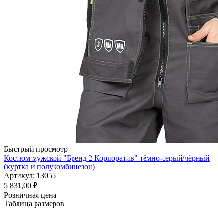
Быстрый просмотр
Костюм мужской "Бренд 2 Корпоратив" тёмно-серый/чёрный
(куртка и полукомбинезон)
Артикул: 13055
5 831,00
₽
Розничная цена
Таблица размеров