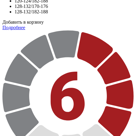
120-124/182-188
128-132/170-176
128-132/182-188
Добавить в корзину
Подробнее