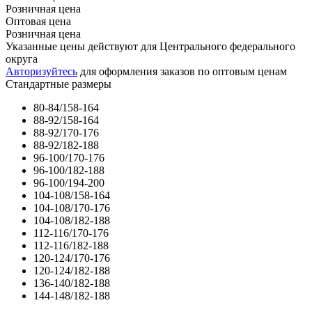
Розничная цена
Оптовая цена
Розничная цена
Указанные цены действуют для Центрального федерального
округа
Авторизуйтесь
для оформления заказов по оптовым ценам
Стандартные размеры
80-84/158-164
88-92/158-164
88-92/170-176
88-92/182-188
96-100/170-176
96-100/182-188
96-100/194-200
104-108/158-164
104-108/170-176
104-108/182-188
112-116/170-176
112-116/182-188
120-124/170-176
120-124/182-188
136-140/182-188
144-148/182-188