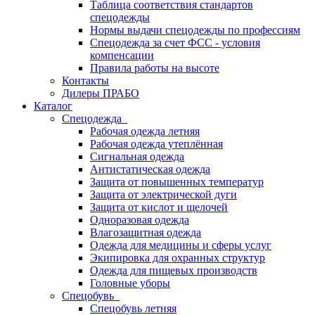
Таблица соответствия стандартов
спецодежды
Нормы выдачи спецодежды по профессиям
Спецодежда за счет ФСС - условия
компенсации
Правила работы на высоте
Контакты
Дилеры ПРАБО
Каталог
Спецодежда
Рабочая одежда летняя
Рабочая одежда утеплённая
Сигнальная одежда
Антистатическая одежда
Защита от повышенных температур
Защита от электрической дуги
Защита от кислот и щелочей
Одноразовая одежда
Влагозащитная одежда
Одежда для медицины и сферы услуг
Экипировка для охранных структур
Одежда для пищевых производств
Головные уборы
Спецобувь
Спецобувь летняя