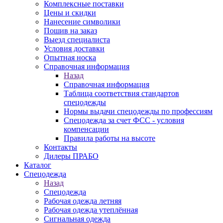
Комплексные поставки
Цены и скидки
Нанесение символики
Пошив на заказ
Выезд специалиста
Условия доставки
Опытная носка
Справочная информация
Назад
Справочная информация
Таблица соответствия стандартов
спецодежды
Нормы выдачи спецодежды по профессиям
Спецодежда за счет ФСС - условия
компенсации
Правила работы на высоте
Контакты
Дилеры ПРАБО
Каталог
Спецодежда
Назад
Спецодежда
Рабочая одежда летняя
Рабочая одежда утеплённая
Сигнальная одежда