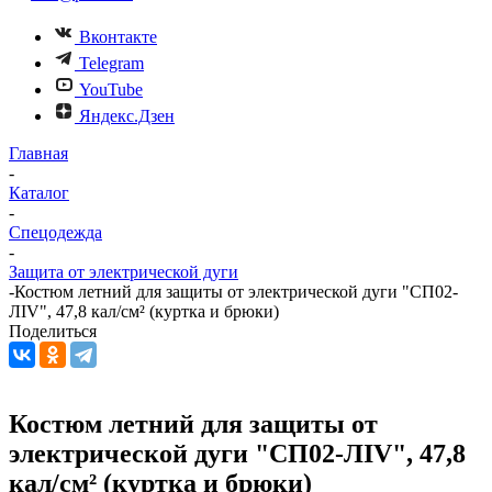
Вконтакте
Telegram
YouTube
Яндекс.Дзен
Главная
-
Каталог
-
Спецодежда
-
Защита от электрической дуги
-
Костюм летний для защиты от электрической дуги "СП02-
ЛIV", 47,8 кал/см² (куртка и брюки)
Поделиться
Костюм летний для защиты от
электрической дуги "СП02-ЛIV", 47,8
кал/см² (куртка и брюки)