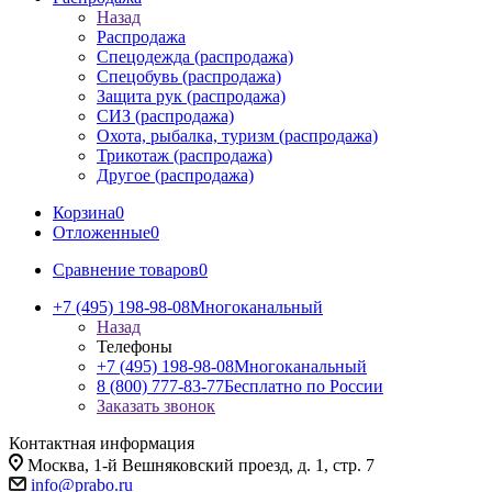
Назад
Распродажа
Спецодежда (распродажа)
Спецобувь (распродажа)
Защита рук (распродажа)
СИЗ (распродажа)
Охота, рыбалка, туризм (распродажа)
Трикотаж (распродажа)
Другое (распродажа)
Корзина
0
Отложенные
0
Сравнение товаров
0
+7 (495) 198-98-08
Многоканальный
Назад
Телефоны
+7 (495) 198-98-08
Многоканальный
8 (800) 777-83-77
Бесплатно по России
Заказать звонок
Контактная информация
Москва, 1-й Вешняковский проезд, д. 1, стр. 7
info@prabo.ru