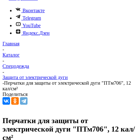
Вконтакте
Telegram
YouTube
Яндекс.Дзен
Главная
-
Каталог
-
Спецодежда
-
Защита от электрической дуги
-
Перчатки для защиты от электрической дуги "ПТм706", 12
кал/см²
Поделиться
Перчатки для защиты от
электрической дуги "ПТм706", 12 кал/
см²