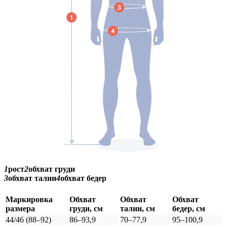
1
рост
2
обхват груди
3
обхват талии
4
обхват бедер
Маркировка
Обхват
Обхват
Обхват
размера
груди, см
талии, см
бедер, см
44/46 (88–92)
86–93,9
70–77,9
95–100,9