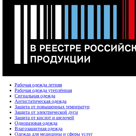
Рабочая одежда летняя
Рабочая одежда утеплённая
Сигнальная одежда
Антистатическая одежда
Защита от повышенных температур
Защита от электрической дуги
Защита от кислот и щелочей
Одноразовая одежда
Влагозащитная одежда
Одежда для медицины и сферы услуг