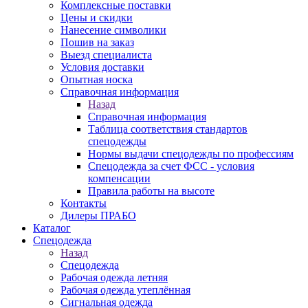
Комплексные поставки
Цены и скидки
Нанесение символики
Пошив на заказ
Выезд специалиста
Условия доставки
Опытная носка
Справочная информация
Назад
Справочная информация
Таблица соответствия стандартов
спецодежды
Нормы выдачи спецодежды по профессиям
Спецодежда за счет ФСС - условия
компенсации
Правила работы на высоте
Контакты
Дилеры ПРАБО
Каталог
Спецодежда
Назад
Спецодежда
Рабочая одежда летняя
Рабочая одежда утеплённая
Сигнальная одежда