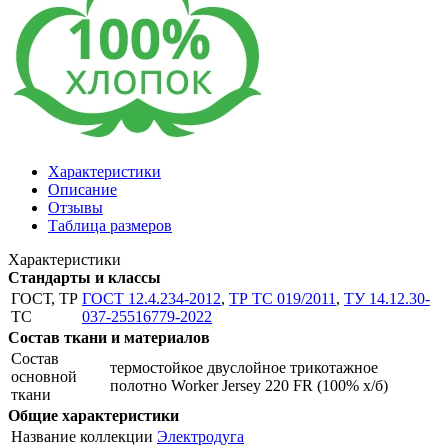
Характеристики
Описание
Отзывы
Таблица размеров
Характеристики
Стандарты и классы
ГОСТ, ТР
ГОСТ 12.4.234-2012
,
ТР ТС 019/2011
,
ТУ 14.12.30-
ТС
037-25516779-2022
Состав ткани и материалов
Состав
термостойкое двуслойное трикотажное
основной
полотно Worker Jersey 220 FR (100% х/б)
ткани
Общие характеристики
Название коллекции
Электродуга