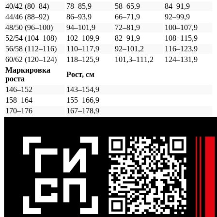
40/42 (80–84)
78–85,9
58–65,9
84–91,9
44/46 (88–92)
86–93,9
66–71,9
92–99,9
48/50 (96–100)
94–101,9
72–81,9
100–107,9
52/54 (104–108)
102–109,9
82–91,9
108–115,9
56/58 (112–116)
110–117,9
92–101,2
116–123,9
60/62 (120–124)
118–125,9
101,3–111,2
124–131,9
Маркировка
Рост, см
роста
146–152
143–154,9
158–164
155–166,9
170–176
167–178,9