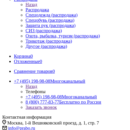
Назад
Распродажа
Спецодежда (распродажа)
Спецобувь (распродажа)
Защита рук (распродажа)
СИЗ (распродажа)
Охота, рыбалка, туризм (распродажа)
Трикотаж (распродажа)
Другое (распродажа)
Корзина
0
Отложенные
0
Сравнение товаров
0
+7 (495) 198-98-08
Многоканальный
Назад
Телефоны
+7 (495) 198-98-08
Многоканальный
8 (800) 777-83-77
Бесплатно по России
Заказать звонок
Контактная информация
Москва, 1-й Вешняковский проезд, д. 1, стр. 7
info@prabo.ru