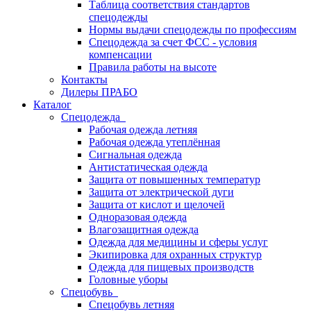
Таблица соответствия стандартов
спецодежды
Нормы выдачи спецодежды по профессиям
Спецодежда за счет ФСС - условия
компенсации
Правила работы на высоте
Контакты
Дилеры ПРАБО
Каталог
Спецодежда
Рабочая одежда летняя
Рабочая одежда утеплённая
Сигнальная одежда
Антистатическая одежда
Защита от повышенных температур
Защита от электрической дуги
Защита от кислот и щелочей
Одноразовая одежда
Влагозащитная одежда
Одежда для медицины и сферы услуг
Экипировка для охранных структур
Одежда для пищевых производств
Головные уборы
Спецобувь
Спецобувь летняя