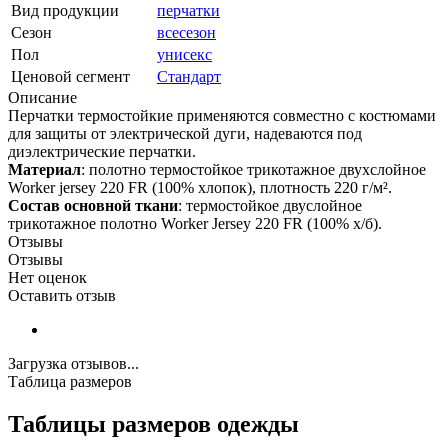
Вид продукции
перчатки
Сезон
всесезон
Пол
унисекс
Ценовой сегмент
Стандарт
Описание
Перчатки термостойкие применяются совместно с костюмами
для защиты от электрической дуги, надеваются под
диэлектрические перчатки.
Материал
: полотно термостойкое трикотажное двухслойное
Worker jersey 220 FR (100% хлопок), плотность 220 г/м².
Состав основной ткани
: термостойкое двуслойное
трикотажное полотно Worker Jersey 220 FR (100% х/б).
Отзывы
Отзывы
Нет оценок
Оставить отзыв
Загрузка отзывов...
Таблица размеров
Таблицы размеров одежды