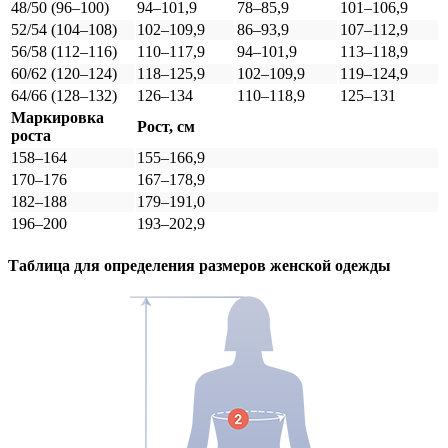
48/50 (96–100)
94–101,9
78–85,9
101–106,9
52/54 (104–108)
102–109,9
86–93,9
107–112,9
56/58 (112–116)
110–117,9
94–101,9
113–118,9
60/62 (120–124)
118–125,9
102–109,9
119–124,9
64/66 (128–132)
126–134
110–118,9
125–131
Маркировка
Рост, см
роста
158–164
155–166,9
170–176
167–178,9
182–188
179–191,0
196–200
193–202,9
Таблица для определения размеров
женской
одежды