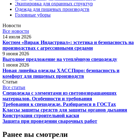
Экипировка для охранных структур
Одежда для пищевых производств
Головные уборы
Новости
Все новости
14 июля 2026
Костюм «Вираж Индастриал»: эстетика и безопасность на
производствах с агрессивными средами
9 июня 2026
Выгодное предложение на утеплённую спецодежду
1 июня 2026
Новая линейка одежды ХАССПпро: безопасность и
комфорт для пищевых производств
Статьи
Все статьи
Спецодежда с элементами из световозвращающих
материалов. Особенности и требования
Требования к спецодежде. Разбираемся в ГОСТах
Классы защиты средств для защиты органов дыхания
Конструкция строительной каски
Защита при проведении сварочных работ
Ранее вы смотрели